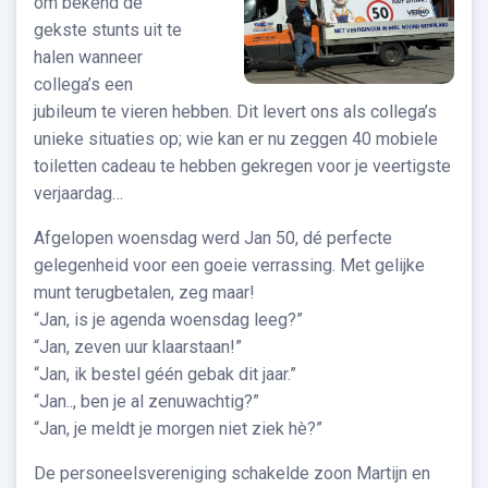
om bekend de
gekste stunts uit te
halen wanneer
collega’s een
jubileum te vieren hebben. Dit levert ons als collega’s
unieke situaties op; wie kan er nu zeggen 40 mobiele
toiletten cadeau te hebben gekregen voor je veertigste
verjaardag…
Afgelopen woensdag werd Jan 50, dé perfecte
gelegenheid voor een goeie verrassing. Met gelijke
munt terugbetalen, zeg maar!
“Jan, is je agenda woensdag leeg?”
“Jan, zeven uur klaarstaan!”
“Jan, ik bestel géén gebak dit jaar.”
“Jan.., ben je al zenuwachtig?”
“Jan, je meldt je morgen niet ziek hè?”
De personeelsvereniging schakelde zoon Martijn en