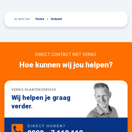
Je bent hier:
Home
Actueel
DIRECT CONTACT MET VERNO
Hoe kunnen wij jou helpen?
VERNO KLANTENSERVICE
Wij helpen je graag
verder
.
DIRECT HUREN?