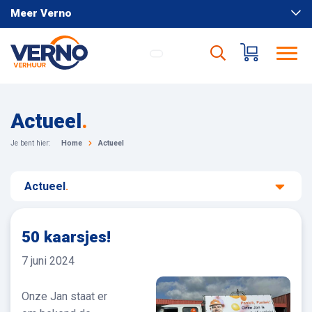
Meer Verno
Actueel
.
Je bent hier:
Home
Actueel
Actueel
.
50 kaarsjes!
7 juni 2024
Onze Jan staat er