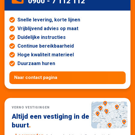
0900 - 7 112 112
Snelle levering, korte lijnen
Vrijblijvend advies op maat
Duidelijke instructies
Continue bereikbaarheid
Hoge kwaliteit materieel
Duurzaam huren
Naar contact pagina
VERNO VESTIGINGEN
Altijd een vestiging in de
buurt
.