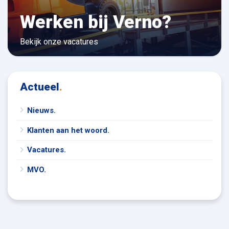
Werken bij Verno?
Bekijk onze vacatures
Actueel
.
Nieuws.
Klanten aan het woord.
Vacatures.
MVO.