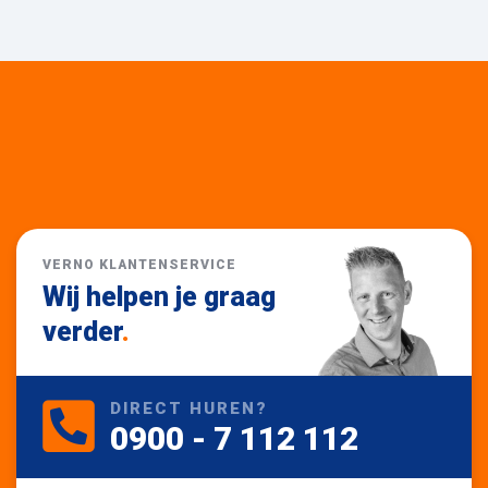
VERNO KLANTENSERVICE
Wij helpen je graag
verder
.
DIRECT HUREN?
0900 - 7 112 112