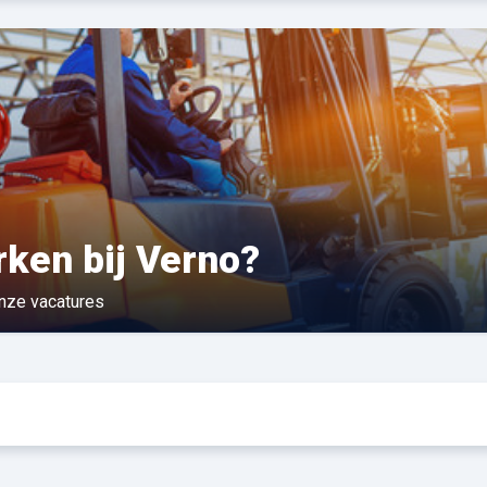
ken bij Verno?
onze vacatures