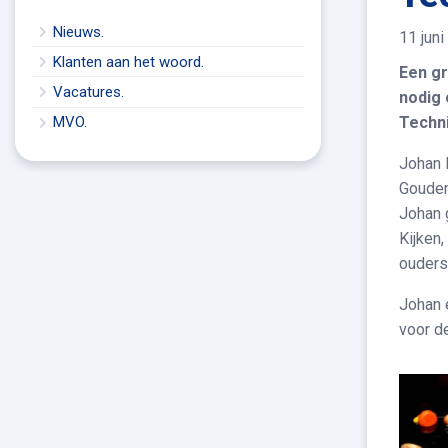
Nieuws.
11 jun
Klanten aan het woord.
Een gr
Vacatures.
nodig 
Techn
MVO.
Johan 
Gouden
Johan 
Kijken
ouders
Johan 
voor d