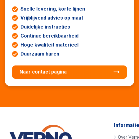
Snelle levering, korte lijnen
Vrijblijvend advies op maat
Duidelijke instructies
Continue bereikbaarheid
Hoge kwaliteit materieel
Duurzaam huren
Naar contact pagina
Informati
Over Vern