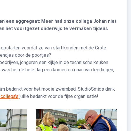
en een aggregaat: Meer had onze collega Johan niet
van het voortgezet onderwijs te vermaken tijdens
 opstarten voordat ze van start konden met de Grote
endjes door de poortjes?
drijven, jongeren een kijkje in de technische keuken.
n was het de hele dag een komen en gaan van leerlingen,
ezum bedankt voor het mooie zwembad, StudioSmids dank
collega’s
jullie bedankt voor de fijne organisatie!