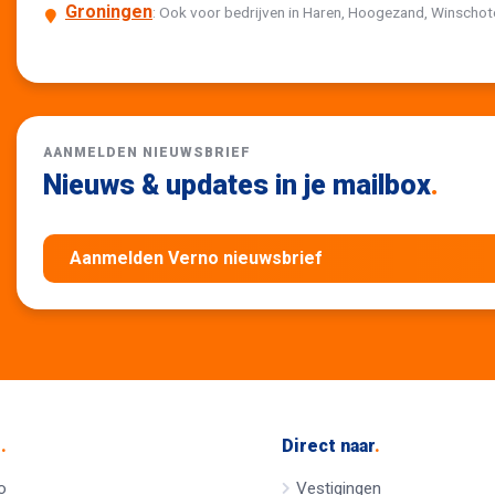
Groningen
: Ook voor bedrijven in Haren, Hoogezand, Winscho
AANMELDEN NIEUWSBRIEF
Nieuws & updates in je mailbox
.
Aanmelden Verno nieuwsbrief
e
.
Direct naar
.
o
Vestigingen