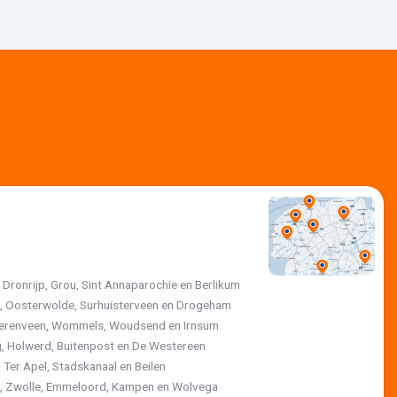
, Dronrijp, Grou, Sint Annaparochie en Berlikum
jk, Oosterwolde, Surhuisterveen en Drogeham
 Heerenveen, Wommels, Woudsend en Irnsum
, Holwerd, Buitenpost en De Westereen
 Ter Apel, Stadskanaal en Beilen
st, Zwolle, Emmeloord, Kampen en Wolvega