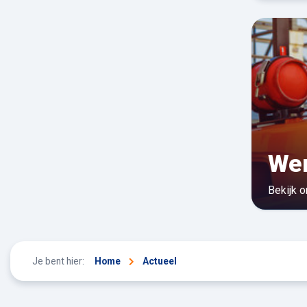
Wer
Bekijk 
Je bent hier:
Home
Actueel