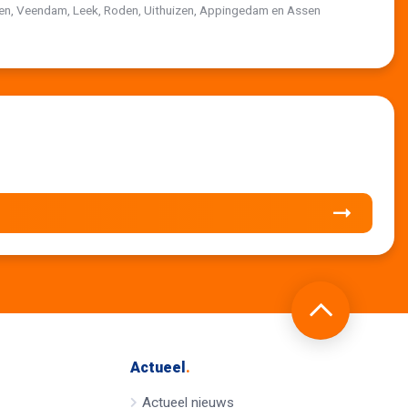
ten, Veendam, Leek, Roden, Uithuizen, Appingedam en Assen
Actueel
.
Actueel nieuws