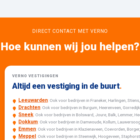
DIRECT CONTACT MET VERNO
Hoe kunnen wij jou helpen?
VERNO VESTIGINGEN
Altijd een vestiging in de buurt
.
Leeuwarden
: Ook voor bedrijven in Franeker, Harlingen, Stiens
Drachten
: Ook voor bedrijven in Burgum, Heerenveen, Gorredi
Sneek
: Ook voor bedrijven in Bolsward, Joure, Balk, Lemmer,
Dokkum
: Ook voor bedrijven in Damwoude, Kollum, Lauwersoog
Emmen
: Ook voor bedrijven in Klazienaveen, Coevorden, Borger,
Meppel
: Ook voor bedrijven in Steenwijk, Hoogeveen, Staphor