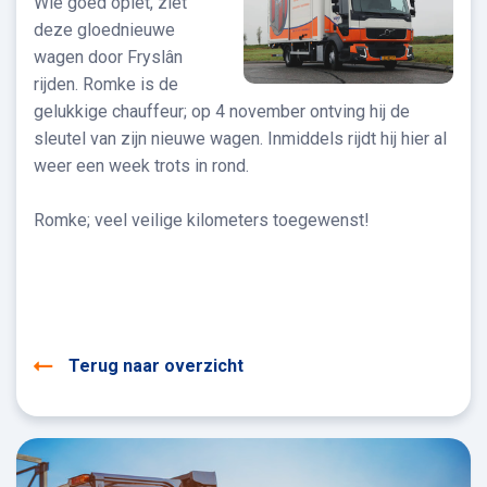
Wie goed oplet, ziet
deze gloednieuwe
wagen door Fryslân
rijden. Romke is de
gelukkige chauffeur; op 4 november ontving hij de
sleutel van zijn nieuwe wagen. Inmiddels rijdt hij hier al
weer een week trots in rond.
Romke; veel veilige kilometers toegewenst!
Terug naar overzicht