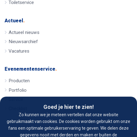
Toiletservice
Actueel
.
Actueel nieuws
Nieuwsarchief
Vacatures
Evenementenservice
.
Producten
Portfolio
Service
Goed je hier te zien!
Checklist
Zo kunnen we je meteen vertellen dat onze website
gebruikmaakt van cookies. De cookies worden gebruikt om onze
fans een optimale gebruikerservaring te geven. We delen deze
gegevens nooit met derden en maken er buiten de