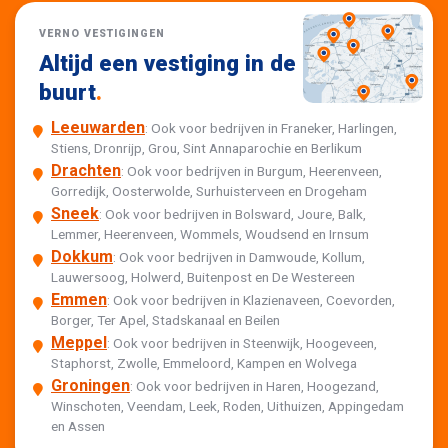
VERNO VESTIGINGEN
Altijd een vestiging in de
buurt
.
Leeuwarden
: Ook voor bedrijven in Franeker, Harlingen,
Stiens, Dronrijp, Grou, Sint Annaparochie en Berlikum
Drachten
: Ook voor bedrijven in Burgum, Heerenveen,
Gorredijk, Oosterwolde, Surhuisterveen en Drogeham
Sneek
: Ook voor bedrijven in Bolsward, Joure, Balk,
Lemmer, Heerenveen, Wommels, Woudsend en Irnsum
Dokkum
: Ook voor bedrijven in Damwoude, Kollum,
Lauwersoog, Holwerd, Buitenpost en De Westereen
Emmen
: Ook voor bedrijven in Klazienaveen, Coevorden,
Borger, Ter Apel, Stadskanaal en Beilen
Meppel
: Ook voor bedrijven in Steenwijk, Hoogeveen,
Staphorst, Zwolle, Emmeloord, Kampen en Wolvega
Groningen
: Ook voor bedrijven in Haren, Hoogezand,
Winschoten, Veendam, Leek, Roden, Uithuizen, Appingedam
en Assen