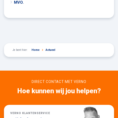
MVO.
Je bent hier:
Home
Actueel
DIRECT CONTACT MET VERNO
Hoe kunnen wij jou helpen?
VERNO KLANTENSERVICE