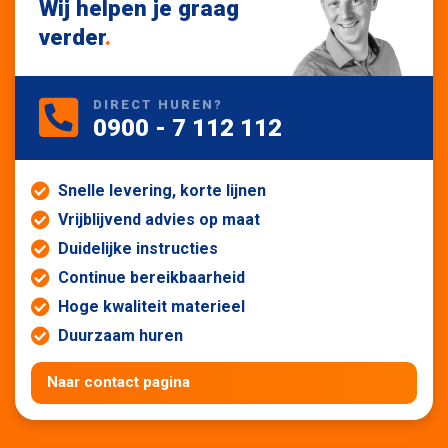
Wij helpen je graag
verder
.
DIRECT HUREN?
0900 - 7 112 112
Snelle levering, korte lijnen
Vrijblijvend advies op maat
Duidelijke instructies
Continue bereikbaarheid
Hoge kwaliteit materieel
Duurzaam huren
Naar contact pagina