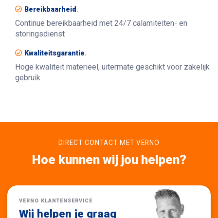
Bereikbaarheid
.
Continue bereikbaarheid met 24/7 calamiteiten- en
storingsdienst
Kwaliteitsgarantie
.
Hoge kwaliteit materieel, uitermate geschikt voor zakelijk
gebruik.
DIRECT CONTACT MET VERNO
Hoe kunnen wij jou helpen?
VERNO KLANTENSERVICE
Wij helpen je graag