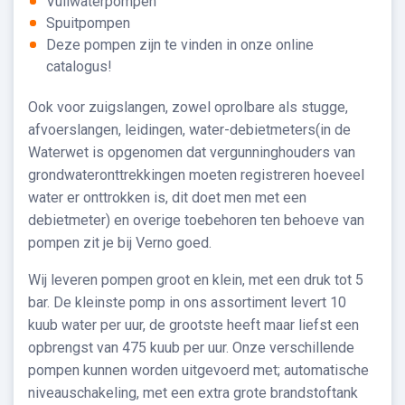
Vuilwaterpompen
Spuitpompen
Deze pompen zijn te vinden in onze online
catalogus!
Ook voor zuigslangen, zowel oprolbare als stugge,
afvoerslangen, leidingen, water-debietmeters(in de
Waterwet is opgenomen dat vergunninghouders van
grondwateronttrekkingen moeten registreren hoeveel
water er onttrokken is, dit doet men met een
debietmeter) en overige toebehoren ten behoeve van
pompen zit je bij Verno goed.
Wij leveren pompen groot en klein, met een druk tot 5
bar. De kleinste pomp in ons assortiment levert 10
kuub water per uur, de grootste heeft maar liefst een
opbrengst van 475 kuub per uur. Onze verschillende
pompen kunnen worden uitgevoerd met; automatische
niveauschakeling, met een extra grote brandstoftank