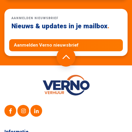
AANMELDEN NIEUWSBRIEF
Nieuws & updates in je mailbox
.
Aanmelden Verno nieuwsbrief
Informatie
.