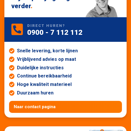
verder
.
DIRECT HUREN?
0900 - 7 112 112
Snelle levering, korte lijnen
Vrijblijvend advies op maat
Duidelijke instructies
Continue bereikbaarheid
Hoge kwaliteit materieel
Duurzaam huren
Naar contact pagina