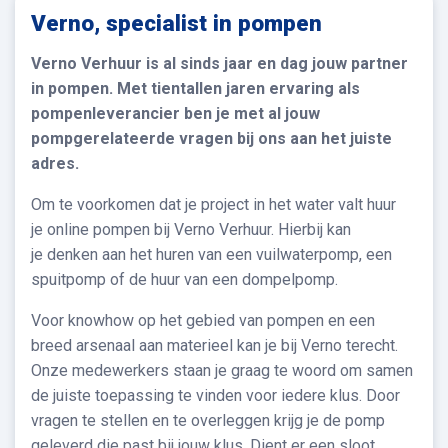
Verno, specialist in pompen
Verno Verhuur is al sinds jaar en dag jouw partner
in pompen. Met tientallen jaren ervaring als
pompenleverancier ben je met al jouw
pompgerelateerde vragen bij ons aan het juiste
adres.
Om te voorkomen dat je project in het water valt huur
je online pompen bij Verno Verhuur. Hierbij kan
je denken aan het huren van een vuilwaterpomp, een
spuitpomp of de huur van een dompelpomp.
Voor knowhow op het gebied van pompen en een
breed arsenaal aan materieel kan je bij Verno terecht.
Onze medewerkers staan je graag te woord om samen
de juiste toepassing te vinden voor iedere klus. Door
vragen te stellen en te overleggen krijg je de pomp
geleverd die past bij jouw klus. Dient er een sloot