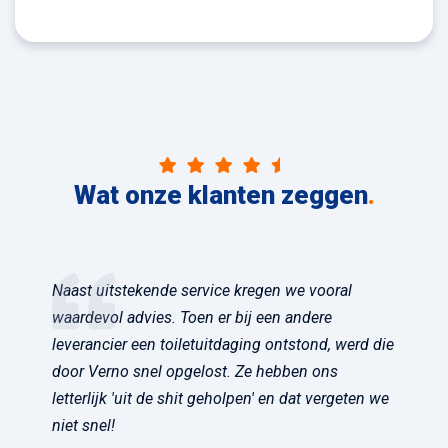
Wat onze klanten zeggen
.
Naast uitstekende service kregen we vooral
waardevol advies. Toen er bij een andere
leverancier een toiletuitdaging ontstond, werd die
door Verno snel opgelost. Ze hebben ons
letterlijk 'uit de shit geholpen' en dat vergeten we
niet snel!