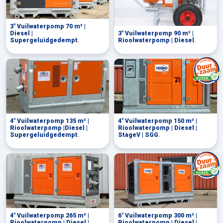
3" Vuilwaterpomp 70 m³ |
Diesel |
3" Vuilwaterpomp 90 m³ |
Supergeluidgedempt
.
Rioolwaterpomp | Diesel
.
4" Vuilwaterpomp 135 m³ |
4" Vuilwaterpomp 150 m³ |
Rioolwaterpomp |Diesel |
Rioolwaterpomp | Diesel |
Supergeluidgedempt
.
StageV | SGG
.
4" Vuilwaterpomp 265 m³ |
6" Vuilwaterpomp 300 m³ |
Rioolwaterpomp | Diesel |
Rioolwaterpomp | Diesel |