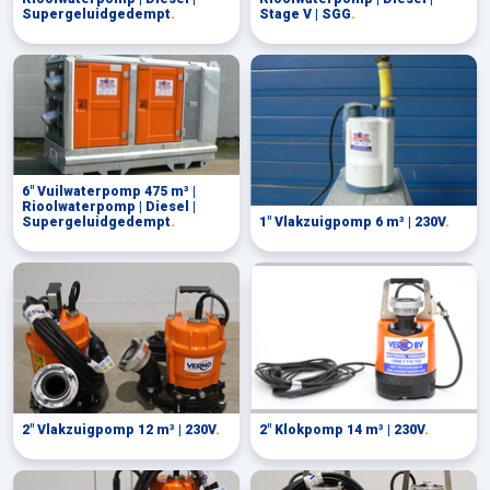
Supergeluidgedempt
.
Stage V | SGG
.
6" Vuilwaterpomp 475 m³ |
Rioolwaterpomp | Diesel |
Supergeluidgedempt
.
1" Vlakzuigpomp 6 m³ | 230V
.
2" Vlakzuigpomp 12 m³ | 230V
.
2" Klokpomp 14 m³ | 230V
.