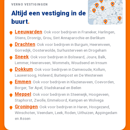
VERNO VESTIGINGEN
Altijd een vestiging in de
buurt
.
Leeuwarden
: Ook voor bedrijven in Franeker, Harlingen,
Stiens, Dronrijp, Grou, Sint Annaparochie en Berlikum
Drachten
: Ook voor bedrijven in Burgum, Heerenveen,
Gorredijk, Oosterwolde, Surhuisterveen en Drogeham
Sneek
: Ook voor bedrijven in Bolsward, Joure, Balk,
Lemmer, Heerenveen, Wommels, Woudsend en Irnsum
Dokkum
: Ook voor bedrijven in Damwoude, Kollum,
Lauwersoog, Holwerd, Buitenpost en De Westereen
Emmen
: Ook voor bedrijven in Klazienaveen, Coevorden,
Borger, Ter Apel, Stadskanaal en Beilen
Meppel
: Ook voor bedrijven in Steenwijk, Hoogeveen,
Staphorst, Zwolle, Emmeloord, Kampen en Wolvega
Groningen
: Ook voor bedrijven in Haren, Hoogezand,
Winschoten, Veendam, Leek, Roden, Uithuizen, Appingedam
en Assen