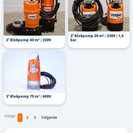
2" Klokpomp 20 m³ | 230V | 1,6
2" Klokpomp 40 m³ | 230V
.
bar
.
3" Klokpomp 75 m³ | 400V
.
Vorige
1
2
3
Volgende