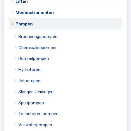
Liften
Meetinstrumenten
Pompen
Bronneringspompen
Chemicaliënpompen
Dompelpompen
Hydroforen
Jetpompen
Slangen-Leidingen
Spuitpompen
Toebehoren pompen
Vuilwaterpompen