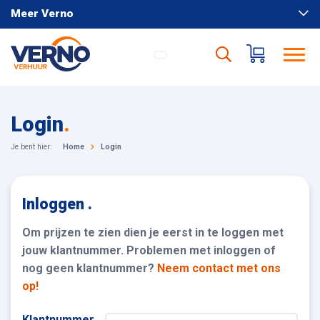
Meer Verno
Login
.
Je bent hier:
Home
Login
Inloggen .
Om prijzen te zien dien je eerst in te loggen met
jouw klantnummer. Problemen met inloggen of
nog geen klantnummer?
Neem contact met ons
op!
Klantnummer