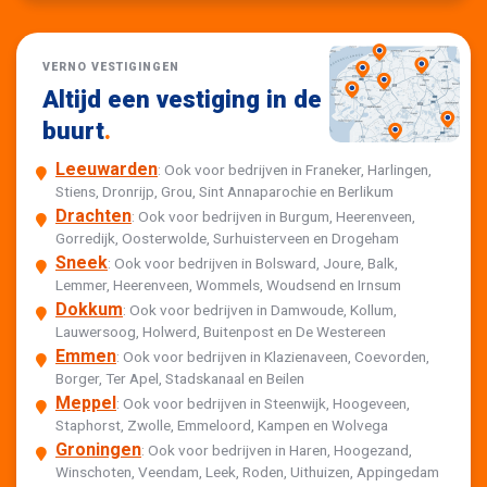
VERNO VESTIGINGEN
Altijd een vestiging in de
buurt
.
Leeuwarden
: Ook voor bedrijven in Franeker, Harlingen,
Stiens, Dronrijp, Grou, Sint Annaparochie en Berlikum
Drachten
: Ook voor bedrijven in Burgum, Heerenveen,
Gorredijk, Oosterwolde, Surhuisterveen en Drogeham
Sneek
: Ook voor bedrijven in Bolsward, Joure, Balk,
Lemmer, Heerenveen, Wommels, Woudsend en Irnsum
Dokkum
: Ook voor bedrijven in Damwoude, Kollum,
Lauwersoog, Holwerd, Buitenpost en De Westereen
Emmen
: Ook voor bedrijven in Klazienaveen, Coevorden,
Borger, Ter Apel, Stadskanaal en Beilen
Meppel
: Ook voor bedrijven in Steenwijk, Hoogeveen,
Staphorst, Zwolle, Emmeloord, Kampen en Wolvega
Groningen
: Ook voor bedrijven in Haren, Hoogezand,
Winschoten, Veendam, Leek, Roden, Uithuizen, Appingedam