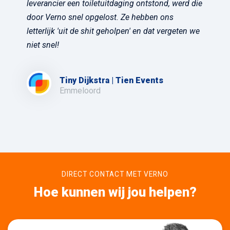
leverancier een toiletuitdaging ontstond, werd die
door Verno snel opgelost. Ze hebben ons
letterlijk 'uit de shit geholpen' en dat vergeten we
niet snel!
Tiny Dijkstra | Tien Events
Emmeloord
DIRECT CONTACT MET VERNO
Hoe kunnen wij jou helpen?