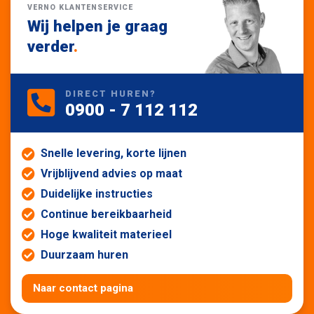
VERNO KLANTENSERVICE
Wij helpen je graag
verder
.
DIRECT HUREN?
0900 - 7 112 112
Snelle levering, korte lijnen
Vrijblijvend advies op maat
Duidelijke instructies
Continue bereikbaarheid
Hoge kwaliteit materieel
Duurzaam huren
Naar contact pagina