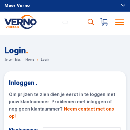
Meer Verno
Login
.
Je bent hier:
Home
Login
Inloggen .
Om prijzen te zien dien je eerst in te loggen met
jouw klantnummer. Problemen met inloggen of
nog geen klantnummer?
Neem contact met ons
op!
Klantnummer