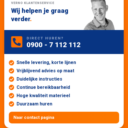
VERNO KLANTENSERVICE
Wij helpen je graag
verder
.
DIRECT HUREN?
0900 - 7 112 112
Snelle levering, korte lijnen
Vrijblijvend advies op maat
Duidelijke instructies
Continue bereikbaarheid
Hoge kwaliteit materieel
Duurzaam huren
Naar contact pagina