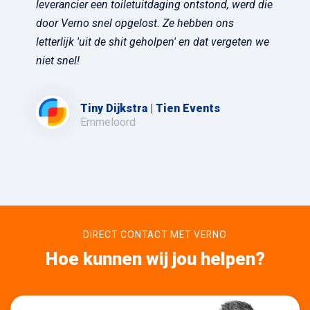
leverancier een toiletuitdaging ontstond, werd die
door Verno snel opgelost. Ze hebben ons
letterlijk 'uit de shit geholpen' en dat vergeten we
niet snel!
Tiny Dijkstra | Tien Events
Emmeloord
DIRECT CONTACT MET VERNO
Hoe kunnen wij jou helpen?