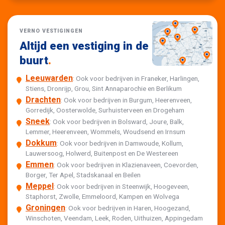
VERNO VESTIGINGEN
Altijd een vestiging in de
buurt
.
Leeuwarden
: Ook voor bedrijven in Franeker, Harlingen,
Stiens, Dronrijp, Grou, Sint Annaparochie en Berlikum
Drachten
: Ook voor bedrijven in Burgum, Heerenveen,
Gorredijk, Oosterwolde, Surhuisterveen en Drogeham
Sneek
: Ook voor bedrijven in Bolsward, Joure, Balk,
Lemmer, Heerenveen, Wommels, Woudsend en Irnsum
Dokkum
: Ook voor bedrijven in Damwoude, Kollum,
Lauwersoog, Holwerd, Buitenpost en De Westereen
Emmen
: Ook voor bedrijven in Klazienaveen, Coevorden,
Borger, Ter Apel, Stadskanaal en Beilen
Meppel
: Ook voor bedrijven in Steenwijk, Hoogeveen,
Staphorst, Zwolle, Emmeloord, Kampen en Wolvega
Groningen
: Ook voor bedrijven in Haren, Hoogezand,
Winschoten, Veendam, Leek, Roden, Uithuizen, Appingedam