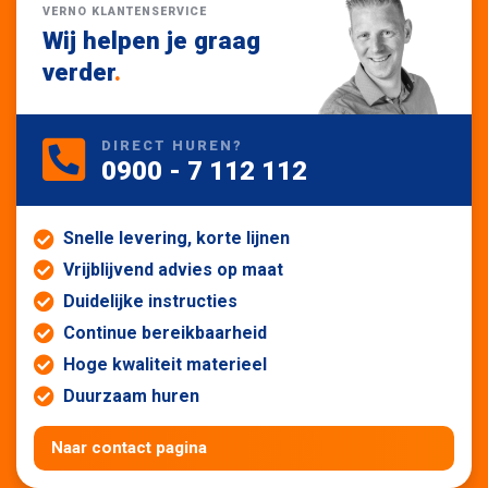
VERNO KLANTENSERVICE
Wij helpen je graag
verder
.
DIRECT HUREN?
0900 - 7 112 112
Snelle levering, korte lijnen
Vrijblijvend advies op maat
Duidelijke instructies
Continue bereikbaarheid
Hoge kwaliteit materieel
Duurzaam huren
Naar contact pagina