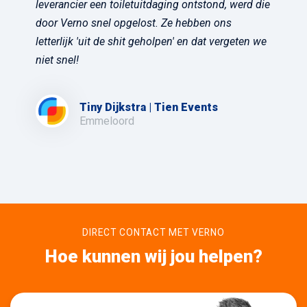
leverancier een toiletuitdaging ontstond, werd die
door Verno snel opgelost. Ze hebben ons
letterlijk 'uit de shit geholpen' en dat vergeten we
niet snel!
Tiny Dijkstra | Tien Events
Emmeloord
DIRECT CONTACT MET VERNO
Hoe kunnen wij jou helpen?