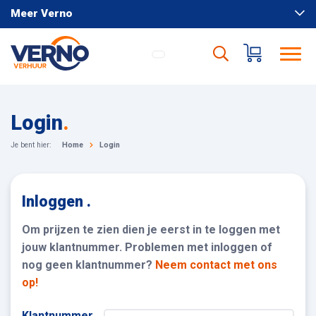
Meer Verno
Login
.
Je bent hier:
Home
Login
Inloggen .
Om prijzen te zien dien je eerst in te loggen met
jouw klantnummer. Problemen met inloggen of
nog geen klantnummer?
Neem contact met ons
op!
Klantnummer