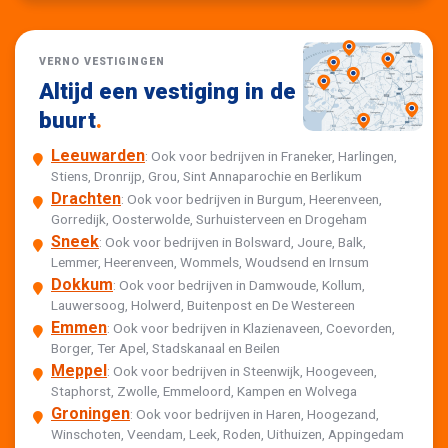
VERNO VESTIGINGEN
Altijd een vestiging in de
buurt
.
Leeuwarden
: Ook voor bedrijven in Franeker, Harlingen,
Stiens, Dronrijp, Grou, Sint Annaparochie en Berlikum
Drachten
: Ook voor bedrijven in Burgum, Heerenveen,
Gorredijk, Oosterwolde, Surhuisterveen en Drogeham
Sneek
: Ook voor bedrijven in Bolsward, Joure, Balk,
Lemmer, Heerenveen, Wommels, Woudsend en Irnsum
Dokkum
: Ook voor bedrijven in Damwoude, Kollum,
Lauwersoog, Holwerd, Buitenpost en De Westereen
Emmen
: Ook voor bedrijven in Klazienaveen, Coevorden,
Borger, Ter Apel, Stadskanaal en Beilen
Meppel
: Ook voor bedrijven in Steenwijk, Hoogeveen,
Staphorst, Zwolle, Emmeloord, Kampen en Wolvega
Groningen
: Ook voor bedrijven in Haren, Hoogezand,
Winschoten, Veendam, Leek, Roden, Uithuizen, Appingedam