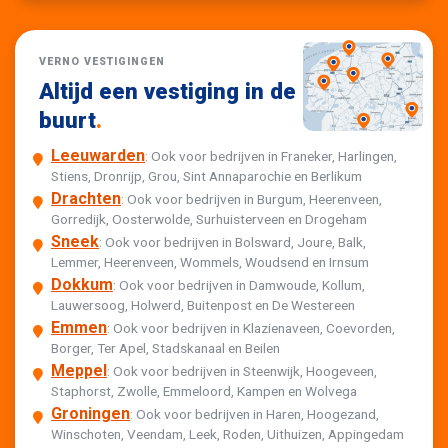
VERNO VESTIGINGEN
Altijd een vestiging in de
buurt
.
Leeuwarden
: Ook voor bedrijven in Franeker, Harlingen,
Stiens, Dronrijp, Grou, Sint Annaparochie en Berlikum
Drachten
: Ook voor bedrijven in Burgum, Heerenveen,
Gorredijk, Oosterwolde, Surhuisterveen en Drogeham
Sneek
: Ook voor bedrijven in Bolsward, Joure, Balk,
Lemmer, Heerenveen, Wommels, Woudsend en Irnsum
Dokkum
: Ook voor bedrijven in Damwoude, Kollum,
Lauwersoog, Holwerd, Buitenpost en De Westereen
Emmen
: Ook voor bedrijven in Klazienaveen, Coevorden,
Borger, Ter Apel, Stadskanaal en Beilen
Meppel
: Ook voor bedrijven in Steenwijk, Hoogeveen,
Staphorst, Zwolle, Emmeloord, Kampen en Wolvega
Groningen
: Ook voor bedrijven in Haren, Hoogezand,
Winschoten, Veendam, Leek, Roden, Uithuizen, Appingedam