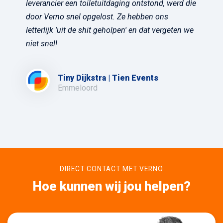
leverancier een toiletuitdaging ontstond, werd die
door Verno snel opgelost. Ze hebben ons
letterlijk 'uit de shit geholpen' en dat vergeten we
niet snel!
Tiny Dijkstra | Tien Events
Emmeloord
DIRECT CONTACT MET VERNO
Hoe kunnen wij jou helpen?