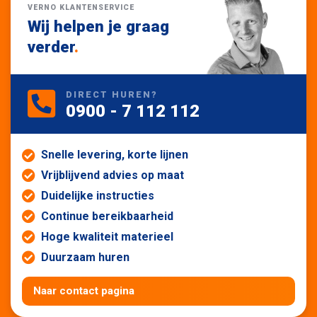
VERNO KLANTENSERVICE
Wij helpen je graag
verder
.
DIRECT HUREN?
0900 - 7 112 112
Snelle levering, korte lijnen
Vrijblijvend advies op maat
Duidelijke instructies
Continue bereikbaarheid
Hoge kwaliteit materieel
Duurzaam huren
Naar contact pagina