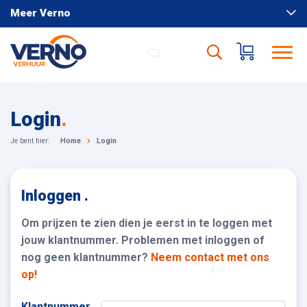
Meer Verno
Login
.
Je bent hier:
Home
Login
Inloggen .
Om prijzen te zien dien je eerst in te loggen met
jouw klantnummer. Problemen met inloggen of
nog geen klantnummer?
Neem contact met ons
op!
Klantnummer