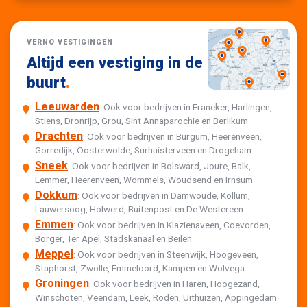
VERNO VESTIGINGEN
Altijd een vestiging in de
buurt
.
Leeuwarden
: Ook voor bedrijven in Franeker, Harlingen,
Stiens, Dronrijp, Grou, Sint Annaparochie en Berlikum
Drachten
: Ook voor bedrijven in Burgum, Heerenveen,
Gorredijk, Oosterwolde, Surhuisterveen en Drogeham
Sneek
: Ook voor bedrijven in Bolsward, Joure, Balk,
Lemmer, Heerenveen, Wommels, Woudsend en Irnsum
Dokkum
: Ook voor bedrijven in Damwoude, Kollum,
Lauwersoog, Holwerd, Buitenpost en De Westereen
Emmen
: Ook voor bedrijven in Klazienaveen, Coevorden,
Borger, Ter Apel, Stadskanaal en Beilen
Meppel
: Ook voor bedrijven in Steenwijk, Hoogeveen,
Staphorst, Zwolle, Emmeloord, Kampen en Wolvega
Groningen
: Ook voor bedrijven in Haren, Hoogezand,
Winschoten, Veendam, Leek, Roden, Uithuizen, Appingedam