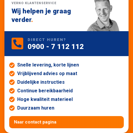
VERNO KLANTENSERVICE
Wij helpen je graag
verder
.
DIRECT HUREN?
0900 - 7 112 112
Snelle levering, korte lijnen
Vrijblijvend advies op maat
Duidelijke instructies
Continue bereikbaarheid
Hoge kwaliteit materieel
Duurzaam huren
Naar contact pagina