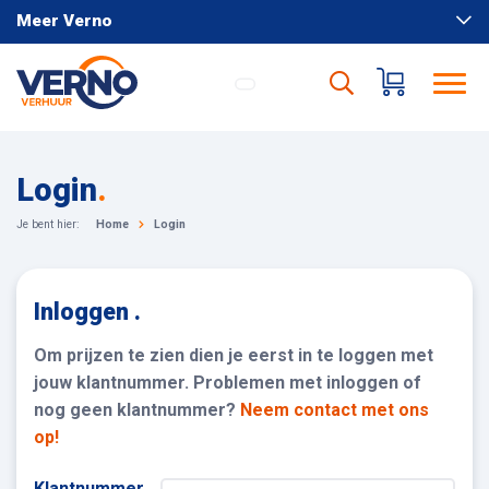
Meer Verno
Login
.
Je bent hier:
Home
Login
Inloggen .
Om prijzen te zien dien je eerst in te loggen met
jouw klantnummer. Problemen met inloggen of
nog geen klantnummer?
Neem contact met ons
op!
Klantnummer