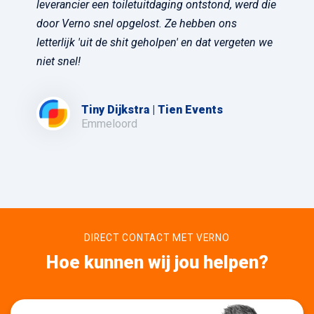
leverancier een toiletuitdaging ontstond, werd die
door Verno snel opgelost. Ze hebben ons
letterlijk 'uit de shit geholpen' en dat vergeten we
niet snel!
Tiny Dijkstra | Tien Events
Emmeloord
DIRECT CONTACT MET VERNO
Hoe kunnen wij jou helpen?