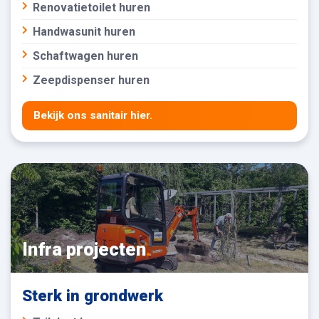
Renovatietoilet huren
Handwasunit huren
Schaftwagen huren
Zeepdispenser huren
Bekijk ons sanitair hier.
Infra projecten
.
Sterk in grondwerk