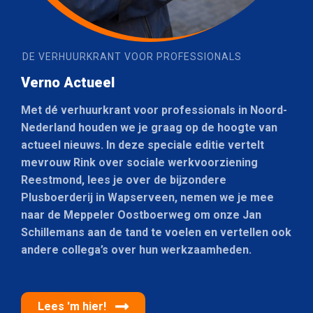
DE VERHUURKRANT VOOR PROFESSIONALS
Verno Actueel
Met dé verhuurkrant voor professionals in Noord-
Nederland houden we je graag op de hoogte van
actueel nieuws. In deze speciale editie vertelt
mevrouw Rink over sociale werkvoorziening
Reestmond
, lees je over de bijzondere
Plusboerderij
in Wapserveen, nemen we je mee
naar de
Meppeler Oostboerweg
om onze Jan
Schillemans aan de tand te voelen en vertellen ook
andere collega’s over hun werkzaamheden.
Lees 'm hier!