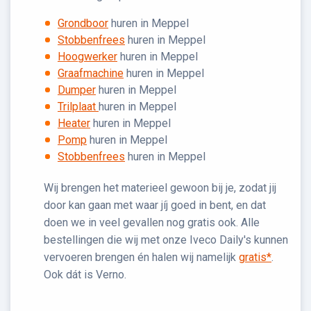
Grondboor
huren in Meppel
Stobbenfrees
huren in Meppel
Hoogwerker
huren in Meppel
Graafmachine
huren in Meppel
Dumper
huren in Meppel
Trilplaat
huren in Meppel
Heater
huren in Meppel
Pomp
huren in Meppel
Stobbenfrees
huren in Meppel
Wij brengen het materieel gewoon bij je, zodat jij
door kan gaan met waar jíj goed in bent, en dat
doen we in veel gevallen nog gratis ook. Alle
bestellingen die wij met onze Iveco Daily's kunnen
vervoeren brengen én halen wij namelijk
gratis*
.
Ook dát is Verno.