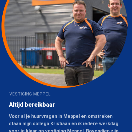
VESTIGING MEPPEL
Altijd bereikbaar
Voor al je huurvragen in Meppel en omstreken
staan mijn collega Kristiaan en ik iedere werkdag
voor je klaar op vestiging Meppel. Bovendien zijn