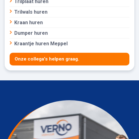
Trilplaat huren
Trilwals huren
Kraan huren
Dumper huren
Kraantje huren Meppel
Onze collega's helpen graag.