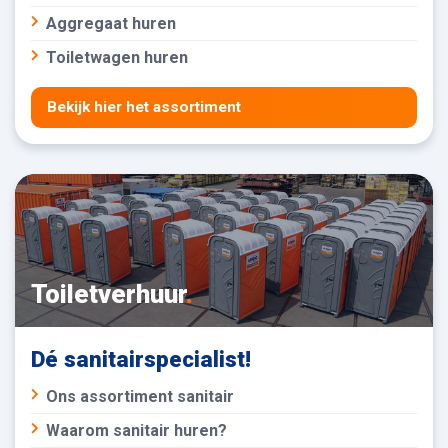
Aggregaat huren
Toiletwagen huren
Bekijk hier het assortiment
Toiletverhuur
.
Dé sanitairspecialist!
Ons assortiment sanitair
Waarom sanitair huren?