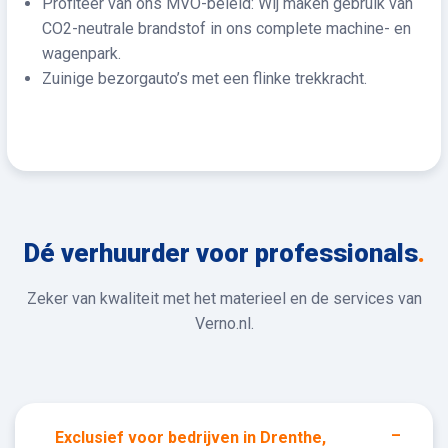
Profiteer van ons MVO-beleid: Wij maken gebruik van
CO2-neutrale brandstof in ons complete machine- en
wagenpark.
Zuinige bezorgauto’s met een flinke trekkracht.
Dé verhuurder voor professionals
.
Zeker van kwaliteit met het materieel en de services van
Verno.nl.
Exclusief voor bedrijven in Drenthe,