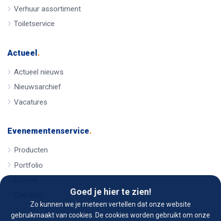
Verhuur assortiment
Toiletservice
Actueel
.
Actueel nieuws
Nieuwsarchief
Vacatures
Evenementenservice
.
Producten
Portfolio
Service
Goed je hier te zien!
Checklist
Zo kunnen we je meteen vertellen dat onze website
gebruikmaakt van cookies. De cookies worden gebruikt om onze