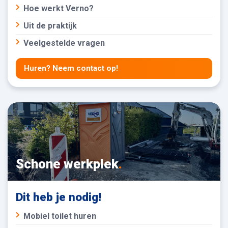
Hoe werkt Verno?
Uit de praktijk
Veelgestelde vragen
Huren? Neem contact op!
Schone werkplek
.
Dit heb je nodig!
Mobiel toilet huren