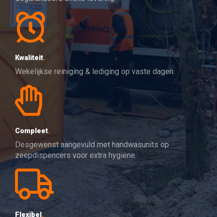
Kwaliteit
.
Wekelijkse reiniging & lediging op vaste dagen.
Compleet
.
Desgewenst aangevuld met handwasunits op
zeepdispencers voor extra hygiëne.
Flexibel
.