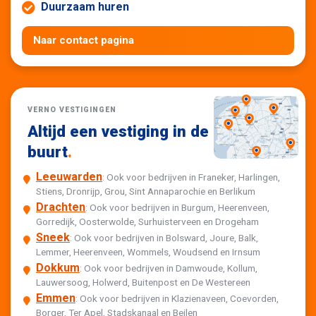
Duurzaam huren
Naar contact pagina
VERNO VESTIGINGEN
Altijd een vestiging in de
buurt
.
Leeuwarden
: Ook voor bedrijven in Franeker, Harlingen,
Stiens, Dronrijp, Grou, Sint Annaparochie en Berlikum
Drachten
: Ook voor bedrijven in Burgum, Heerenveen,
Gorredijk, Oosterwolde, Surhuisterveen en Drogeham
Sneek
: Ook voor bedrijven in Bolsward, Joure, Balk,
Lemmer, Heerenveen, Wommels, Woudsend en Irnsum
Dokkum
: Ook voor bedrijven in Damwoude, Kollum,
Lauwersoog, Holwerd, Buitenpost en De Westereen
Emmen
: Ook voor bedrijven in Klazienaveen, Coevorden,
Borger, Ter Apel, Stadskanaal en Beilen