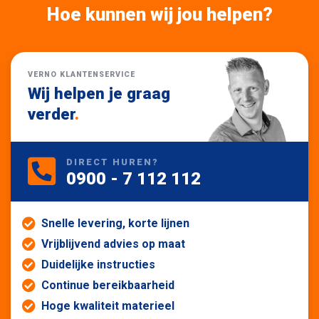
Hoe kunnen wij jou helpen?
VERNO KLANTENSERVICE
Wij helpen je graag
verder
.
DIRECT HUREN?
0900 - 7 112 112
Snelle levering, korte lijnen
Vrijblijvend advies op maat
Duidelijke instructies
Continue bereikbaarheid
Hoge kwaliteit materieel