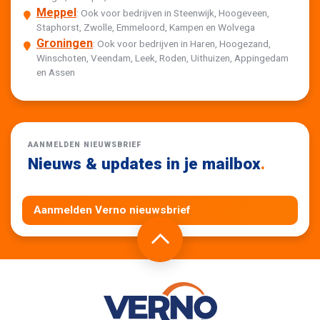
Meppel
: Ook voor bedrijven in Steenwijk, Hoogeveen,
Staphorst, Zwolle, Emmeloord, Kampen en Wolvega
Groningen
: Ook voor bedrijven in Haren, Hoogezand,
Winschoten, Veendam, Leek, Roden, Uithuizen, Appingedam
en Assen
AANMELDEN NIEUWSBRIEF
Nieuws & updates in je mailbox
.
Aanmelden Verno nieuwsbrief