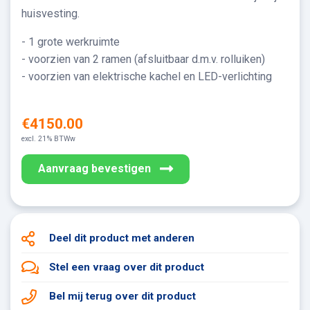
huisvesting.
- 1 grote werkruimte
- voorzien van 2 ramen (afsluitbaar d.m.v. rolluiken)
- voorzien van elektrische kachel en LED-verlichting
€4150.00
excl. 21% BTWw
Aanvraag bevestigen
Deel dit product
met anderen
Stel een vraag
over dit product
Bel mij terug
over dit product