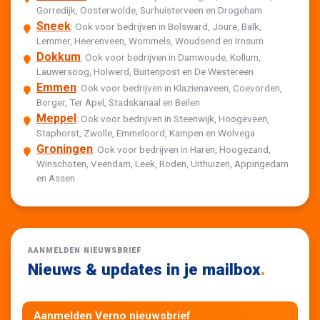
Gorredijk, Oosterwolde, Surhuisterveen en Drogeham
Sneek
: Ook voor bedrijven in Bolsward, Joure, Balk,
Lemmer, Heerenveen, Wommels, Woudsend en Irnsum
Dokkum
: Ook voor bedrijven in Damwoude, Kollum,
Lauwersoog, Holwerd, Buitenpost en De Westereen
Emmen
: Ook voor bedrijven in Klazienaveen, Coevorden,
Borger, Ter Apel, Stadskanaal en Beilen
Meppel
: Ook voor bedrijven in Steenwijk, Hoogeveen,
Staphorst, Zwolle, Emmeloord, Kampen en Wolvega
Groningen
: Ook voor bedrijven in Haren, Hoogezand,
Winschoten, Veendam, Leek, Roden, Uithuizen, Appingedam
en Assen
AANMELDEN NIEUWSBRIEF
Nieuws & updates in je mailbox
.
Aanmelden Verno nieuwsbrief