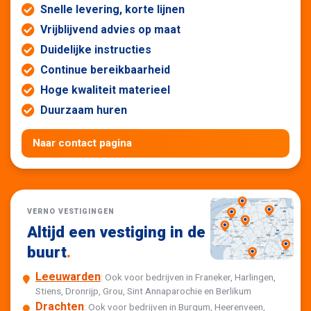
Snelle levering, korte lijnen
Vrijblijvend advies op maat
Duidelijke instructies
Continue bereikbaarheid
Hoge kwaliteit materieel
Duurzaam huren
Naar contact pagina
VERNO VESTIGINGEN
Altijd een vestiging in de
buurt
.
Leeuwarden
: Ook voor bedrijven in Franeker, Harlingen,
Stiens, Dronrijp, Grou, Sint Annaparochie en Berlikum
Drachten
: Ook voor bedrijven in Burgum, Heerenveen,