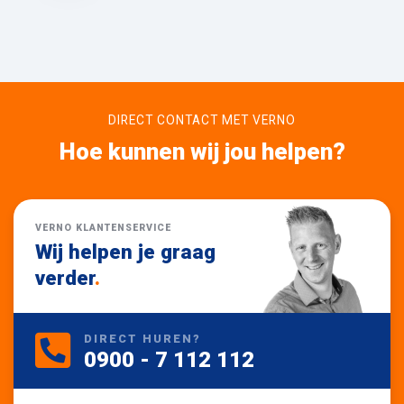
DIRECT CONTACT MET VERNO
Hoe kunnen wij jou helpen?
VERNO KLANTENSERVICE
Wij helpen je graag
verder
.
DIRECT HUREN?
0900 - 7 112 112