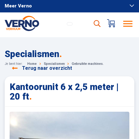
Meer Verno
Specialismen
.
Je bent hier:
Home
Specialismen
Gebruikte machines.
Terug naar overzicht
Kantoorunit 6 x 2,5 meter |
20 ft
.