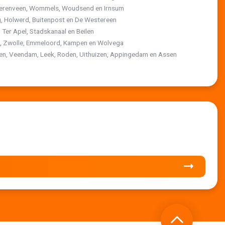
 Heerenveen, Wommels, Woudsend en Irnsum
, Holwerd, Buitenpost en De Westereen
 Ter Apel, Stadskanaal en Beilen
st, Zwolle, Emmeloord, Kampen en Wolvega
ten, Veendam, Leek, Roden, Uithuizen, Appingedam en Assen