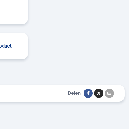
roduct
Delen