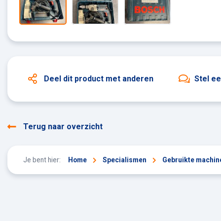
Deel dit product
met anderen
Stel e
Terug naar overzicht
Je bent hier:
Home
Specialismen
Gebruikte machin