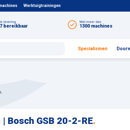
 machines
Werktuigtrainingen
le levering
Met meer dan
7 bereikbaar
1300 machines
Specialismen
Doorw
s.
 | Bosch GSB 20-2-RE
.