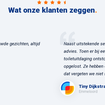
Wat onze klanten zeggen
.
wde gezichten, altijd
Naast uitstekende se
advies. Toen er bij e
toiletuitdaging ontst
opgelost. Ze hebben on
dat vergeten we niet 
Tiny Dijkstr
Emmeloord