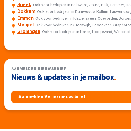
Sneek
: Ook voor bedrijven in Bolsward, Joure, Balk, Lemmer,
Dokkum
: Ook voor bedrijven in Damwoude, Kollum, Lauwersoog
Emmen
: Ook voor bedrijven in Klazienaveen, Coevorden, Borger,
Meppel
: Ook voor bedrijven in Steenwijk, Hoogeveen, Staphor
Groningen
: Ook voor bedrijven in Haren, Hoogezand, Winscho
AANMELDEN NIEUWSBRIEF
Nieuws & updates in je mailbox
.
Aanmelden Verno nieuwsbrief