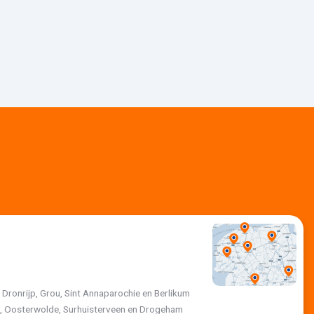
, Dronrijp, Grou, Sint Annaparochie en Berlikum
jk, Oosterwolde, Surhuisterveen en Drogeham