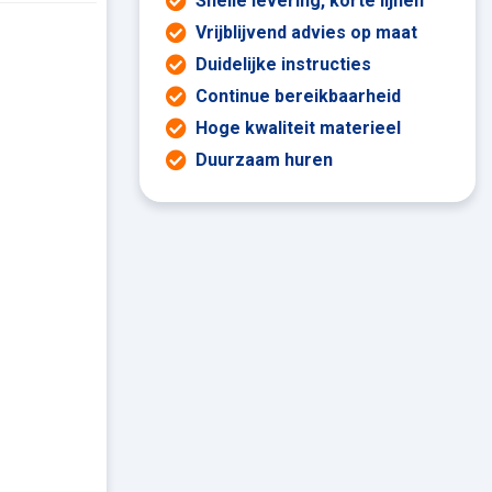
Snelle levering, korte lijnen
Vrijblijvend advies op maat
Duidelijke instructies
Continue bereikbaarheid
Hoge kwaliteit materieel
Duurzaam huren