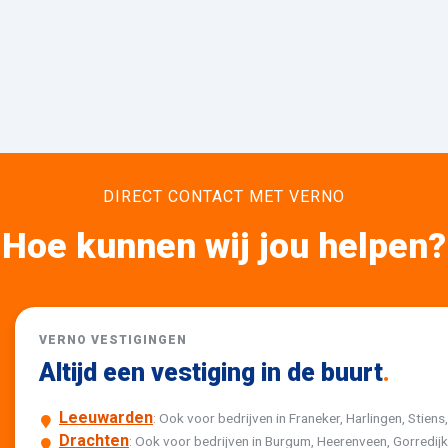
DIRECT CONTACT MET VERNO
Hoe kunnen wij jou helpen?
VERNO VESTIGINGEN
Altijd een vestiging in de buurt
.
Leeuwarden
: Ook voor bedrijven in Franeker, Harlingen, Stiens
Drachten
: Ook voor bedrijven in Burgum, Heerenveen, Gorredi