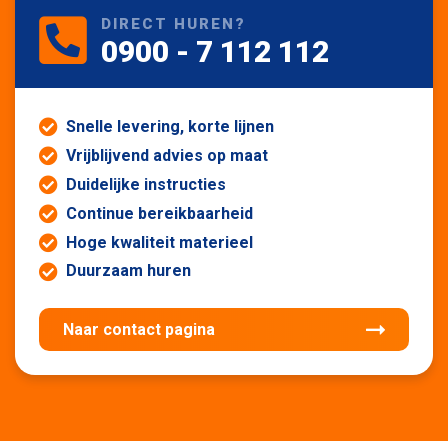
DIRECT HUREN?
0900 - 7 112 112
Snelle levering, korte lijnen
Vrijblijvend advies op maat
Duidelijke instructies
Continue bereikbaarheid
Hoge kwaliteit materieel
Duurzaam huren
Naar contact pagina