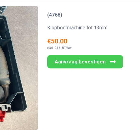
(4768)
Klopboormachine tot 13mm
€50.00
excl. 21% BTWw
Aanvraag bevestigen