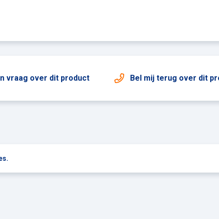
en vraag
over dit product
Bel mij terug
over dit p
es.