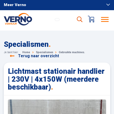
Meer Verno
Specialismen
.
Je bent hier:
Home
Specialismen
Gebruikte machines.
Terug naar overzicht
Lichtmast stationair handlier
| 230V | 4x150W (meerdere
beschikbaar)
.