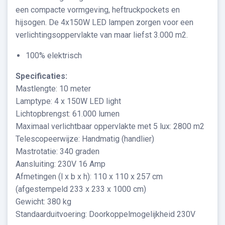
een compacte vormgeving, heftruckpockets en
hijsogen. De 4x150W LED lampen zorgen voor een
verlichtingsoppervlakte van maar liefst 3.000 m2.
100% elektrisch
Specificaties:
Mastlengte: 10 meter
Lamptype: 4 x 150W LED light
Lichtopbrengst: 61.000 lumen
Maximaal verlichtbaar oppervlakte met 5 lux: 2800 m2
Telescopeerwijze: Handmatig (handlier)
Mastrotatie: 340 graden
Aansluiting: 230V 16 Amp
Afmetingen (l x b x h): 110 x 110 x 257 cm
(afgestempeld 233 x 233 x 1000 cm)
Gewicht: 380 kg
Standaarduitvoering: Doorkoppelmogelijkheid 230V