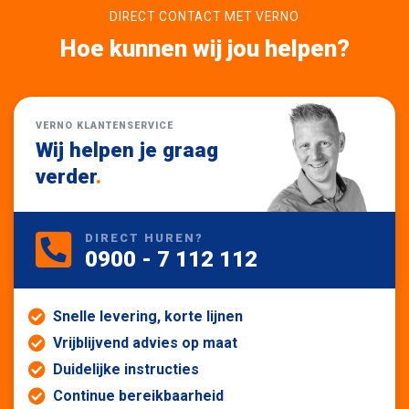
DIRECT CONTACT MET VERNO
Hoe kunnen wij jou helpen?
VERNO KLANTENSERVICE
Wij helpen je graag
verder
.
DIRECT HUREN?
0900 - 7 112 112
Snelle levering, korte lijnen
Vrijblijvend advies op maat
Duidelijke instructies
Continue bereikbaarheid