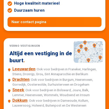
Hoge kwaliteit materieel
Duurzaam huren
Naar contact pagina
VERNO VESTIGINGEN
Altijd een vestiging in de
buurt
.
Leeuwarden
: Ook voor bedrijven in Franeker, Harlingen,
Stiens, Dronrijp, Grou, Sint Annaparochie en Berlikum
Drachten
: Ook voor bedrijven in Burgum, Heerenveen,
Gorredijk, Oosterwolde, Surhuisterveen en Drogeham
Sneek
: Ook voor bedrijven in Bolsward, Joure, Balk,
Lemmer, Heerenveen, Wommels, Woudsend en Irnsum
Dokkum
: Ook voor bedrijven in Damwoude, Kollum,
Lauwersoog, Holwerd, Buitenpost en De Westereen