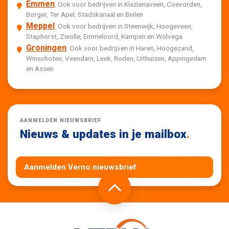
Emmen
: Ook voor bedrijven in Klazienaveen, Coevorden,
Borger, Ter Apel, Stadskanaal en Beilen
Meppel
: Ook voor bedrijven in Steenwijk, Hoogeveen,
Staphorst, Zwolle, Emmeloord, Kampen en Wolvega
Groningen
: Ook voor bedrijven in Haren, Hoogezand,
Winschoten, Veendam, Leek, Roden, Uithuizen, Appingedam
en Assen
AANMELDEN NIEUWSBRIEF
Nieuws & updates in je mailbox
.
Aanmelden Verno nieuwsbrief