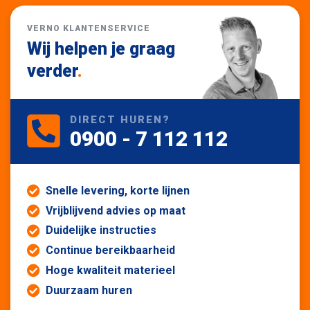
VERNO KLANTENSERVICE
Wij helpen je graag
verder
.
DIRECT HUREN?
0900 - 7 112 112
Snelle levering, korte lijnen
Vrijblijvend advies op maat
Duidelijke instructies
Continue bereikbaarheid
Hoge kwaliteit materieel
Duurzaam huren