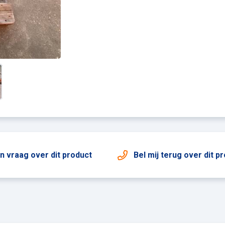
en vraag
over dit product
Bel mij terug
over dit p