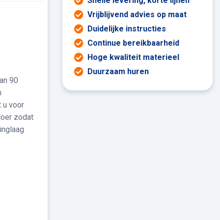
Snelle levering, korte lijnen
Vrijblijvend advies op maat
Duidelijke instructies
Continue bereikbaarheid
Hoge kwaliteit materieel
Duurzaam huren
an 90
n
 u voor
loer zodat
inglaag