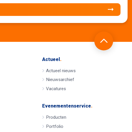
Actueel
.
Actueel nieuws
Nieuwsarchief
Vacatures
Evenementenservice
.
Producten
Portfolio