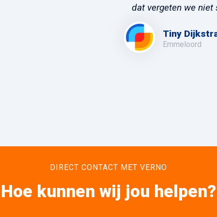
dat vergeten we niet 
Tiny Dijkstr
Emmeloord
DIRECT CONTACT MET VERNO
Hoe kunnen wij jou helpen?