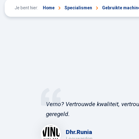
Je bent hier:
Home
Specialismen
Gebruikte machin
Verno? Vertrouwde kwaliteit, vertrou
geregeld.
Dhr.Runia
Leeuwarden