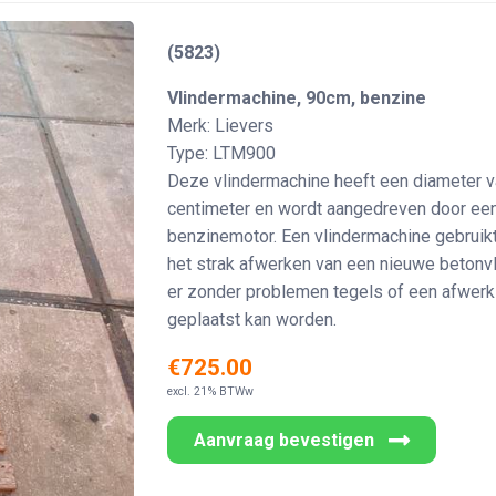
(5823)
Vlindermachine, 90cm, benzine
Merk: Lievers
Type: LTM900
Deze vlindermachine heeft een diameter v
centimeter en wordt aangedreven door ee
benzinemotor. Een vlindermachine gebruikt
het strak afwerken van een nieuwe betonv
er zonder problemen tegels of een afwerk
geplaatst kan worden.
€725.00
excl. 21% BTWw
Aanvraag bevestigen