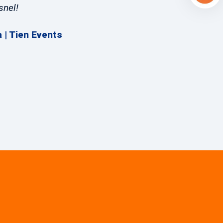
snel!
a | Tien Events