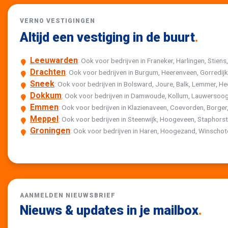
VERNO VESTIGINGEN
Altijd een vestiging in de buurt
.
Leeuwarden
: Ook voor bedrijven in Franeker, Harlingen, Stiens
Drachten
: Ook voor bedrijven in Burgum, Heerenveen, Gorredi
Sneek
: Ook voor bedrijven in Bolsward, Joure, Balk, Lemmer,
Dokkum
: Ook voor bedrijven in Damwoude, Kollum, Lauwersoog
Emmen
: Ook voor bedrijven in Klazienaveen, Coevorden, Borger,
Meppel
: Ook voor bedrijven in Steenwijk, Hoogeveen, Staphor
Groningen
: Ook voor bedrijven in Haren, Hoogezand, Winscho
AANMELDEN NIEUWSBRIEF
Nieuws & updates in je mailbox
.