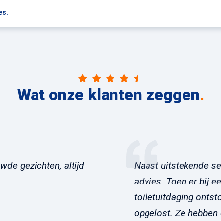
es.
Wat onze klanten zeggen
.
wde gezichten, altijd
Naast uitstekende se
advies. Toen er bij e
toiletuitdaging ontst
opgelost. Ze hebben on