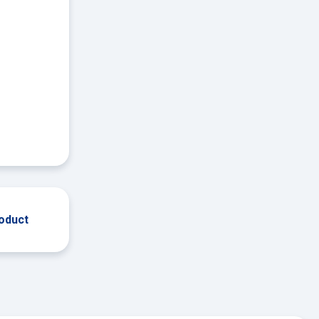
roduct