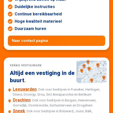
Duidelijke instructies
Continue bereikbaarheid
Hoge kwaliteit materieel
Duurzaam huren
Naar contact pagina
VERNO VESTIGINGEN
Altijd een vestiging in de
buurt
.
Leeuwarden
: Ook voor bedrijven in Franeker, Harlingen,
Stiens, Dronrijp, Grou, Sint Annaparochie en Berlikum
Drachten
: Ook voor bedrijven in Burgum, Heerenveen,
Gorredijk, Oosterwolde, Surhuisterveen en Drogeham
Sneek
: Ook voor bedrijven in Bolsward, Joure, Balk,