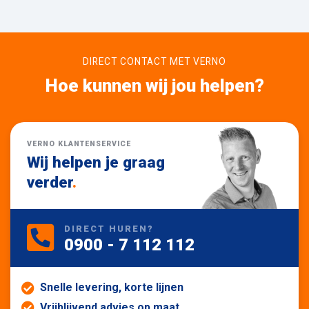
DIRECT CONTACT MET VERNO
Hoe kunnen wij jou helpen?
VERNO KLANTENSERVICE
Wij helpen je graag
verder
.
DIRECT HUREN?
0900 - 7 112 112
Snelle levering, korte lijnen
Vrijblijvend advies op maat