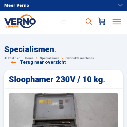
Meer Verno
Specialismen
.
Je bent hier:
Home
Specialismen
Gebruikte machines.
Terug naar overzicht
Sloophamer 230V / 10 kg
.