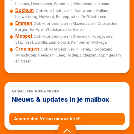
Lemmer, Heerenveen, Wommels, Woudsend en Irnsum
Dokkum
: Ook voor bedrijven in Damwoude, Kollum,
Lauwersoog, Holwerd, Buitenpost en De Westereen
Emmen
: Ook voor bedrijven in Klazienaveen, Coevorden,
Borger, Ter Apel, Stadskanaal en Beilen
Meppel
: Ook voor bedrijven in Steenwijk, Hoogeveen,
Staphorst, Zwolle, Emmeloord, Kampen en Wolvega
Groningen
: Ook voor bedrijven in Haren, Hoogezand,
Winschoten, Veendam, Leek, Roden, Uithuizen, Appingedam
en Assen
AANMELDEN NIEUWSBRIEF
Nieuws & updates in je mailbox
.
Aanmelden Verno nieuwsbrief