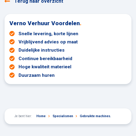
Terug naar overzicht
Verno Verhuur Voordelen
.
Snelle levering, korte lijnen
Vrijblijvend advies op maat
Duidelijke instructies
Continue bereikbaarheid
Hoge kwaliteit materieel
Duurzaam huren
Je bent hier:
Home
Specialismen
Gebruikte machines.