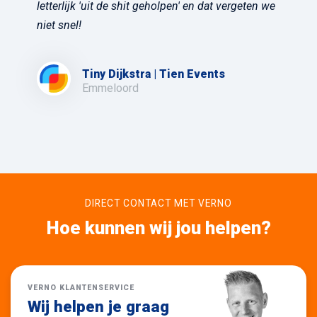
letterlijk 'uit de shit geholpen' en dat vergeten we
niet snel!
Tiny Dijkstra | Tien Events
Emmeloord
DIRECT CONTACT MET VERNO
Hoe kunnen wij jou helpen?
VERNO KLANTENSERVICE
Wij helpen je graag