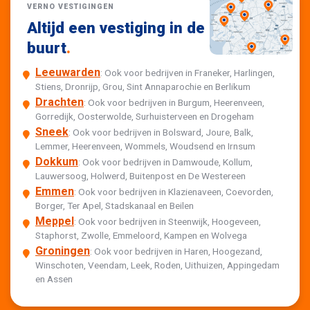
VERNO VESTIGINGEN
Altijd een vestiging in de
buurt
.
Leeuwarden
: Ook voor bedrijven in Franeker, Harlingen,
Stiens, Dronrijp, Grou, Sint Annaparochie en Berlikum
Drachten
: Ook voor bedrijven in Burgum, Heerenveen,
Gorredijk, Oosterwolde, Surhuisterveen en Drogeham
Sneek
: Ook voor bedrijven in Bolsward, Joure, Balk,
Lemmer, Heerenveen, Wommels, Woudsend en Irnsum
Dokkum
: Ook voor bedrijven in Damwoude, Kollum,
Lauwersoog, Holwerd, Buitenpost en De Westereen
Emmen
: Ook voor bedrijven in Klazienaveen, Coevorden,
Borger, Ter Apel, Stadskanaal en Beilen
Meppel
: Ook voor bedrijven in Steenwijk, Hoogeveen,
Staphorst, Zwolle, Emmeloord, Kampen en Wolvega
Groningen
: Ook voor bedrijven in Haren, Hoogezand,
Winschoten, Veendam, Leek, Roden, Uithuizen, Appingedam
en Assen