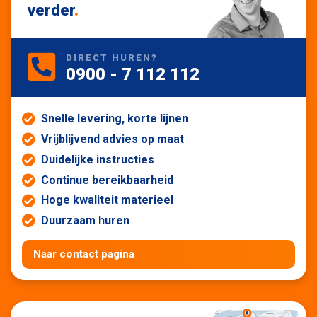
verder
.
DIRECT HUREN?
0900 - 7 112 112
Snelle levering, korte lijnen
Vrijblijvend advies op maat
Duidelijke instructies
Continue bereikbaarheid
Hoge kwaliteit materieel
Duurzaam huren
Naar contact pagina