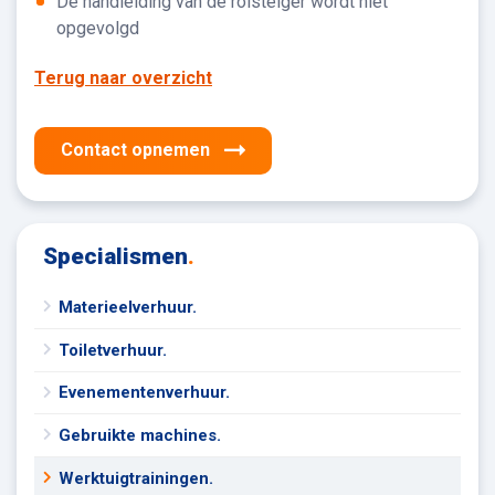
De handleiding van de rolsteiger wordt niet
opgevolgd
Terug naar overzicht
Contact opnemen
Specialismen
.
Materieelverhuur.
Toiletverhuur.
Evenementenverhuur.
Gebruikte machines.
Werktuigtrainingen.