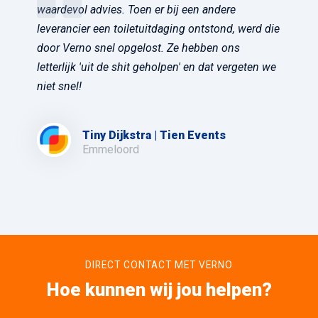
waardevol advies. Toen er bij een andere
leverancier een toiletuitdaging ontstond, werd die
door Verno snel opgelost. Ze hebben ons
letterlijk 'uit de shit geholpen' en dat vergeten we
niet snel!
Tiny Dijkstra | Tien Events
Emmeloord
DIRECT CONTACT MET VERNO
Hoe kunnen wij jou helpen?