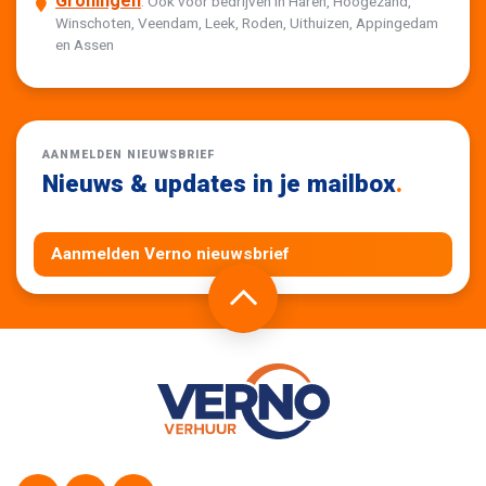
Groningen
: Ook voor bedrijven in Haren, Hoogezand,
Winschoten, Veendam, Leek, Roden, Uithuizen, Appingedam
en Assen
AANMELDEN NIEUWSBRIEF
Nieuws & updates in je mailbox
.
Aanmelden Verno nieuwsbrief