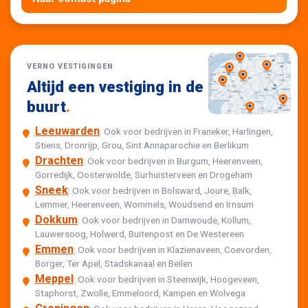
VERNO VESTIGINGEN
Altijd een vestiging in de
buurt
.
Leeuwarden
: Ook voor bedrijven in Franeker, Harlingen,
Stiens, Dronrijp, Grou, Sint Annaparochie en Berlikum
Drachten
: Ook voor bedrijven in Burgum, Heerenveen,
Gorredijk, Oosterwolde, Surhuisterveen en Drogeham
Sneek
: Ook voor bedrijven in Bolsward, Joure, Balk,
Lemmer, Heerenveen, Wommels, Woudsend en Irnsum
Dokkum
: Ook voor bedrijven in Damwoude, Kollum,
Lauwersoog, Holwerd, Buitenpost en De Westereen
Emmen
: Ook voor bedrijven in Klazienaveen, Coevorden,
Borger, Ter Apel, Stadskanaal en Beilen
Meppel
: Ook voor bedrijven in Steenwijk, Hoogeveen,
Staphorst, Zwolle, Emmeloord, Kampen en Wolvega