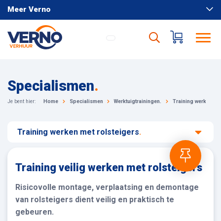
Meer Verno
Specialismen
.
Je bent hier:
Home
Specialismen
Werktuigtrainingen.
Training werken met
Training werken met rolsteigers
.
Training veilig werken met rolsteigers
Risicovolle montage, verplaatsing en demontage
van rolsteigers dient veilig en praktisch te
gebeuren.