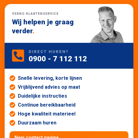
VERNO KLANTENSERVICE
Wij helpen je graag
verder
.
DIRECT HUREN?
0900 - 7 112 112
Snelle levering, korte lijnen
Vrijblijvend advies op maat
Duidelijke instructies
Continue bereikbaarheid
Hoge kwaliteit materieel
Duurzaam huren
Naar contact pagina