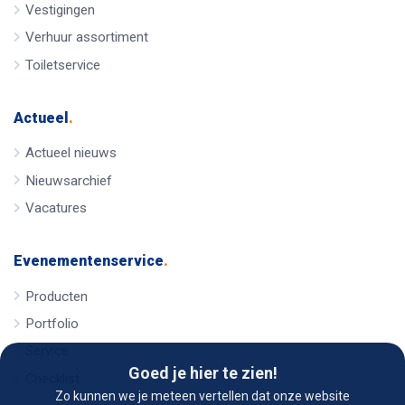
Vestigingen
Verhuur assortiment
Toiletservice
Actueel
.
Actueel nieuws
Nieuwsarchief
Vacatures
Evenementenservice
.
Producten
Portfolio
Service
Goed je hier te zien!
Checklist
Zo kunnen we je meteen vertellen dat onze website