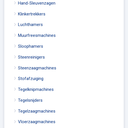
Hand-Sleuvenzagen
Klinkertrekkers
Luchthamers
Muurfreesmachines
Sloophamers
Steenreinigers
Steenzaagmachines
Stofafzuiging
Tegelknipmachines
Tegelsnijders
Tegelzaagmachines
Vloerzaagmachines