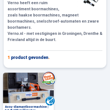
Verno heeft een ruim
assortiment boormachines,
zoals haakse boormachines, magneet
boormachines, snelschroef-automaten en zware
boorhamers.
Verno.nl - met vestigingen in Groningen, Drenthe &
Friesland altijd in de buurt.
1
product gevonden
.
Accu-diamantboormachine |