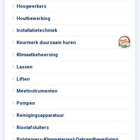
Hoogwerkers
Houtbewerking
Installatietechniek
Keurmerk duurzaam huren
Klimaatbeheersing
Lassen
Liften
Meetinstrumenten
Pompen
Reinigingsapparatuur
Rioolafsluiters
Rolsteigers-Klimmaterieel-Dakrandbeveiliging