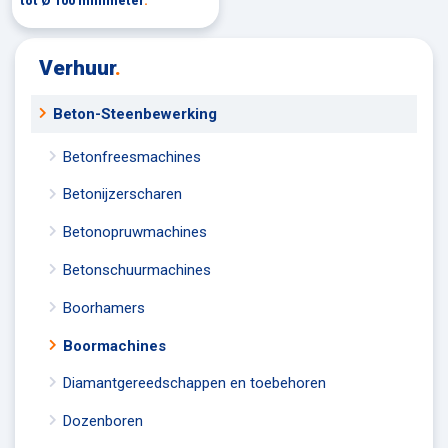
tot Ø 100 millimeter
.
Verhuur
.
Beton-Steenbewerking
Betonfreesmachines
Betonijzerscharen
Betonopruwmachines
Betonschuurmachines
Boorhamers
Boormachines
Diamantgereedschappen en toebehoren
Dozenboren