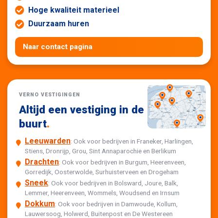
Hoge kwaliteit materieel
Duurzaam huren
Naar contact pagina
VERNO VESTIGINGEN
Altijd een vestiging in de
buurt
.
Leeuwarden
: Ook voor bedrijven in Franeker, Harlingen,
Stiens, Dronrijp, Grou, Sint Annaparochie en Berlikum
Drachten
: Ook voor bedrijven in Burgum, Heerenveen,
Gorredijk, Oosterwolde, Surhuisterveen en Drogeham
Sneek
: Ook voor bedrijven in Bolsward, Joure, Balk,
Lemmer, Heerenveen, Wommels, Woudsend en Irnsum
Dokkum
: Ook voor bedrijven in Damwoude, Kollum,
Lauwersoog, Holwerd, Buitenpost en De Westereen