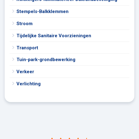
Stempels-Balkklemmen
Stroom
Tijdelijke Sanitaire Voorzieningen
Transport
Tuin-park-grondbewerking
Verkeer
Verlichting