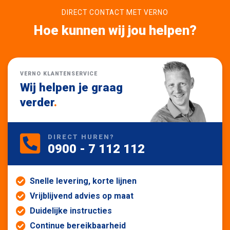
DIRECT CONTACT MET VERNO
Hoe kunnen wij jou helpen?
VERNO KLANTENSERVICE
Wij helpen je graag
verder
.
DIRECT HUREN?
0900 - 7 112 112
Snelle levering, korte lijnen
Vrijblijvend advies op maat
Duidelijke instructies
Continue bereikbaarheid