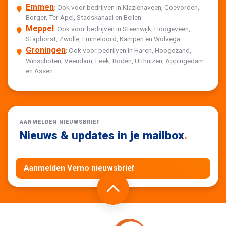
Emmen
: Ook voor bedrijven in Klazienaveen, Coevorden,
Borger, Ter Apel, Stadskanaal en Beilen
Meppel
: Ook voor bedrijven in Steenwijk, Hoogeveen,
Staphorst, Zwolle, Emmeloord, Kampen en Wolvega
Groningen
: Ook voor bedrijven in Haren, Hoogezand,
Winschoten, Veendam, Leek, Roden, Uithuizen, Appingedam
en Assen
AANMELDEN NIEUWSBRIEF
Nieuws & updates in je mailbox
.
Aanmelden Verno nieuwsbrief