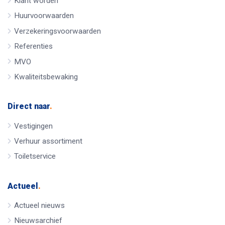
Klant worden
Huurvoorwaarden
Verzekeringsvoorwaarden
Referenties
MVO
Kwaliteitsbewaking
Direct naar
.
Vestigingen
Verhuur assortiment
Toiletservice
Actueel
.
Actueel nieuws
Nieuwsarchief