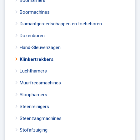
Boorhamers
Boormachines
Diamantgereedschappen en toebehoren
Dozenboren
Hand-Sleuvenzagen
Klinkertrekkers
Luchthamers
Muurfreesmachines
Sloophamers
Steenreinigers
Steenzaagmachines
Stofafzuiging