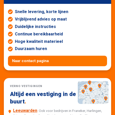
Snelle levering, korte lijnen
Vrijblijvend advies op maat
Duidelijke instructies
Continue bereikbaarheid
Hoge kwaliteit materieel
Duurzaam huren
Naar contact pagina
VERNO VESTIGINGEN
Altijd een vestiging in de
buurt
.
Leeuwarden
: Ook voor bedrijven in Franeker, Harlingen,