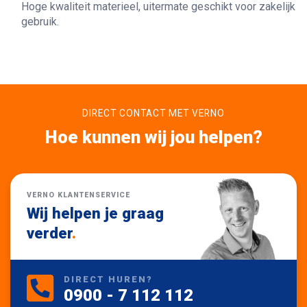
Hoge kwaliteit materieel, uitermate geschikt voor zakelijk
gebruik.
DIRECT CONTACT MET VERNO
Hoe kunnen wij jou helpen?
VERNO KLANTENSERVICE
Wij helpen je graag
verder
.
DIRECT HUREN?
0900 - 7 112 112