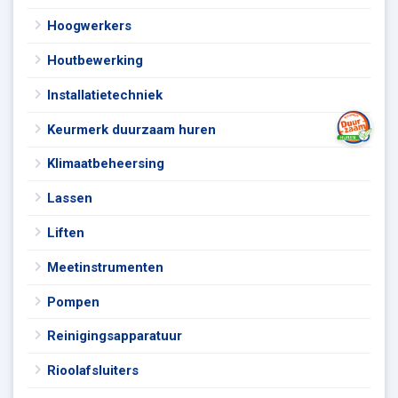
Hoogwerkers
Houtbewerking
Installatietechniek
Keurmerk duurzaam huren
Klimaatbeheersing
Lassen
Liften
Meetinstrumenten
Pompen
Reinigingsapparatuur
Rioolafsluiters