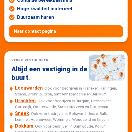
Continue bereikbaarheid
Hoge kwaliteit materieel
Duurzaam huren
Naar contact pagina
VERNO VESTIGINGEN
Altijd een vestiging in de
buurt
.
Leeuwarden
: Ook voor bedrijven in Franeker, Harlingen,
Stiens, Dronrijp, Grou, Sint Annaparochie en Berlikum
Drachten
: Ook voor bedrijven in Burgum, Heerenveen,
Gorredijk, Oosterwolde, Surhuisterveen en Drogeham
Sneek
: Ook voor bedrijven in Bolsward, Joure, Balk,
Lemmer, Heerenveen, Wommels, Woudsend en Irnsum
Dokkum
: Ook voor bedrijven in Damwoude, Kollum,