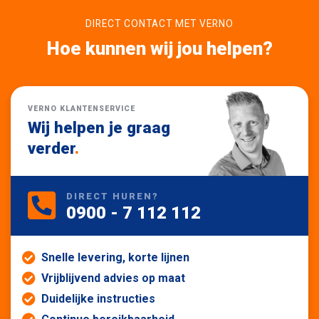
DIRECT CONTACT MET VERNO
Hoe kunnen wij jou helpen?
VERNO KLANTENSERVICE
Wij helpen je graag
verder
.
DIRECT HUREN?
0900 - 7 112 112
Snelle levering, korte lijnen
Vrijblijvend advies op maat
Duidelijke instructies