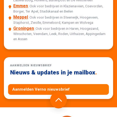
Lauwersoog, Holwerd, Buitenpost en De Westereen
Emmen
: Ook voor bedrijven in Klazienaveen, Coevorden,
Borger, Ter Apel, Stadskanaal en Beilen
Meppel
: Ook voor bedrijven in Steenwijk, Hoogeveen,
Staphorst, Zwolle, Emmeloord, Kampen en Wolvega
Groningen
: Ook voor bedrijven in Haren, Hoogezand,
Winschoten, Veendam, Leek, Roden, Uithuizen, Appingedam
en Assen
AANMELDEN NIEUWSBRIEF
Nieuws & updates in je mailbox
.
Aanmelden Verno nieuwsbrief