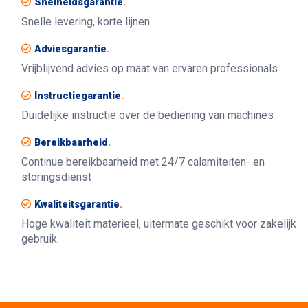
Snelheidsgarantie
.
Snelle levering, korte lijnen
Adviesgarantie
.
Vrijblijvend advies op maat van ervaren professionals
Instructiegarantie
.
Duidelijke instructie over de bediening van machines
Bereikbaarheid
.
Continue bereikbaarheid met 24/7 calamiteiten- en
storingsdienst
Kwaliteitsgarantie
.
Hoge kwaliteit materieel, uitermate geschikt voor zakelijk
gebruik.