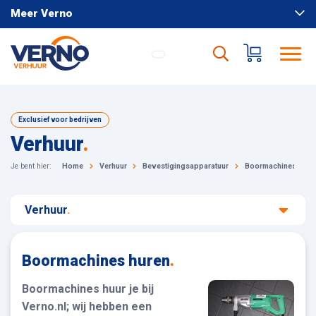
Meer Verno
Exclusief voor bedrijven
Verhuur
.
Je bent hier:
Home
Verhuur
Bevestigingsapparatuur
Boormachines
Verhuur
.
Boormachines huren
.
Boormachines huur je bij
Verno.nl; wij hebben een