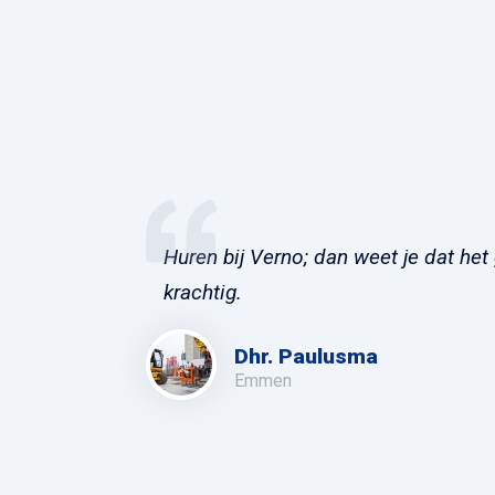
Huren bij Verno; dan weet je dat het 
krachtig.
Dhr. Paulusma
Emmen