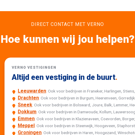
DIRECT CONTACT MET VERNO
Hoe kunnen wij jou helpen?
VERNO VESTIGINGEN
Altijd een vestiging in de buurt
.
Leeuwarden
: Ook voor bedrijven in Franeker, Harlingen, Stiens
Drachten
: Ook voor bedrijven in Burgum, Heerenveen, Gorredi
Sneek
: Ook voor bedrijven in Bolsward, Joure, Balk, Lemmer,
Dokkum
: Ook voor bedrijven in Damwoude, Kollum, Lauwersoog
Emmen
: Ook voor bedrijven in Klazienaveen, Coevorden, Borger,
Meppel
: Ook voor bedrijven in Steenwijk, Hoogeveen, Staphor
Groningen
: Ook voor bedrijven in Haren, Hoogezand, Winscho