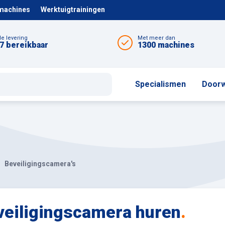
 machines
Werktuigtrainingen
le levering
Met meer dan
7 bereikbaar
1300 machines
Specialismen
Doorw
Beveiligingscamera's
veiligingscamera huren
.