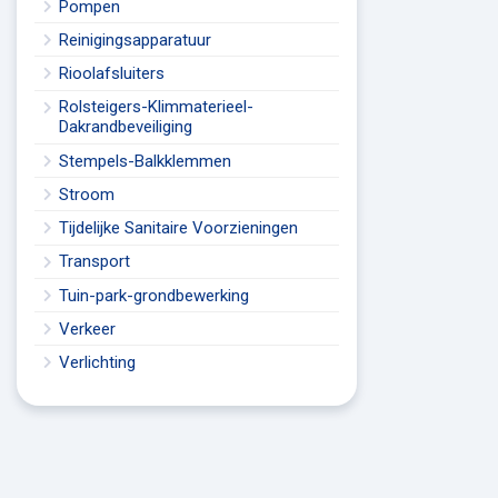
Pompen
Reinigingsapparatuur
Rioolafsluiters
Rolsteigers-Klimmaterieel-
Dakrandbeveiliging
Stempels-Balkklemmen
Stroom
Tijdelijke Sanitaire Voorzieningen
Transport
Tuin-park-grondbewerking
Verkeer
Verlichting