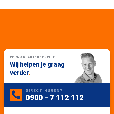
VERNO KLANTENSERVICE
Wij helpen je graag
verder
.
DIRECT HUREN?
0900 - 7 112 112