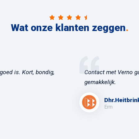
Wat onze klanten zeggen
.
goed is. Kort, bondig,
Contact met Verno ga
gemakkelijk.
Dhr.Heitbrin
Erm