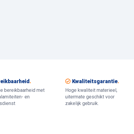
eikbaarheid
.
Kwaliteitsgarantie
.
ue bereikbaarheid met
Hoge kwaliteit materieel,
lamiteiten- en
uitermate geschikt voor
gsdienst
zakelijk gebruik.