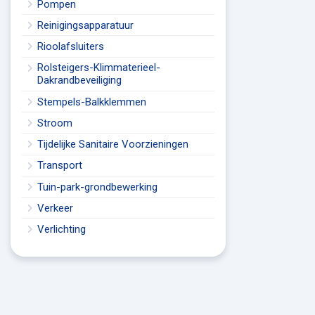
Pompen
Reinigingsapparatuur
Rioolafsluiters
Rolsteigers-Klimmaterieel-
Dakrandbeveiliging
Stempels-Balkklemmen
Stroom
Tijdelijke Sanitaire Voorzieningen
Transport
Tuin-park-grondbewerking
Verkeer
Verlichting