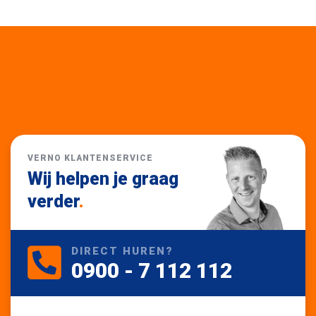
VERNO KLANTENSERVICE
Wij helpen je graag
verder
.
DIRECT HUREN?
0900 - 7 112 112