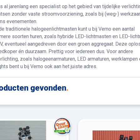
s al jarenlang een specialist op het gebied van tijdelijke verlichti
atsen zonder vaste stroomvoorziening, zoals bij (weg-) werkz
dens evenementen.
e traditionele halogeenlichtmasten kunt u bij Verno een aantal
mere soorten huren, zoals hybride LED-lichtmasten en LED-lich
V, eventueel aangedreven door een groen aggregaat. Deze oplo
oedkoper én duurzaam. Prettig voor iedereen dus. Voor andere
rlichting, zoals halogeenarmaturen, LED armaturen, werklampen 
ghts bent u bij Verno ook aan het juiste adres.
oducten gevonden
.