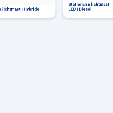
Stationaire lichtmast |
 lichtmast | Hybride
.
LED | Diesel
.