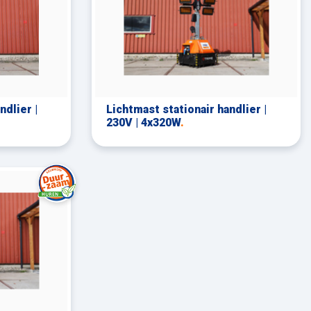
ndlier |
Lichtmast stationair handlier |
230V | 4x320W
.