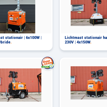
st stationair | 6x100W |
Lichtmast stationair ha
ybride
.
230V | 4x150W
.