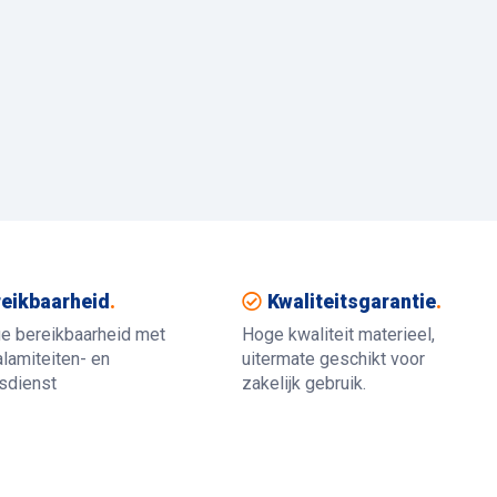
eikbaarheid
.
Kwaliteitsgarantie
.
ue bereikbaarheid met
Hoge kwaliteit materieel,
lamiteiten- en
uitermate geschikt voor
gsdienst
zakelijk gebruik.