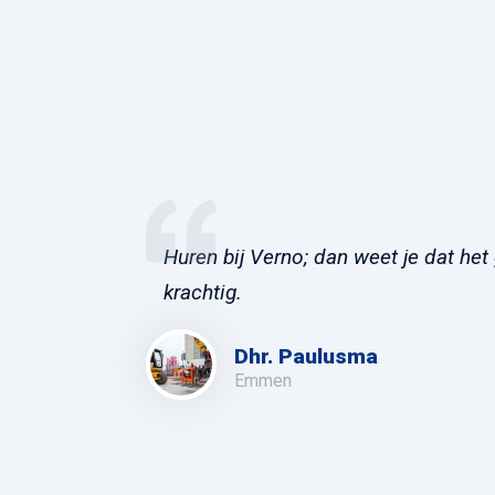
Huren bij Verno; dan weet je dat het 
krachtig.
Dhr. Paulusma
Emmen