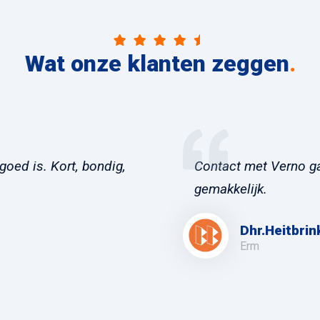
Wat onze klanten zeggen
.
goed is. Kort, bondig,
Contact met Verno ga
gemakkelijk.
Dhr.Heitbrin
Erm