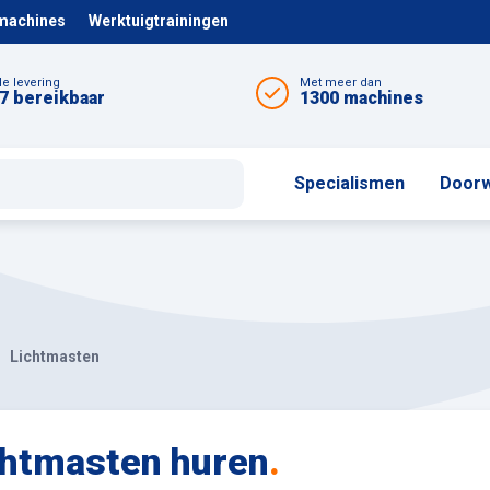
 machines
Werktuigtrainingen
le levering
Met meer dan
7 bereikbaar
1300 machines
Specialismen
Doorw
Lichtmasten
chtmasten huren
.