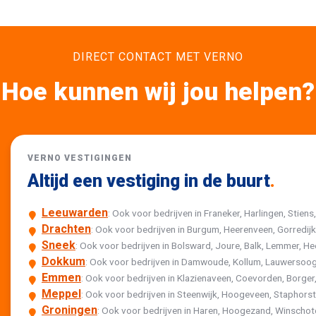
DIRECT CONTACT MET VERNO
Hoe kunnen wij jou helpen?
VERNO VESTIGINGEN
Altijd een vestiging in de buurt
.
Leeuwarden
: Ook voor bedrijven in Franeker, Harlingen, Stiens
Drachten
: Ook voor bedrijven in Burgum, Heerenveen, Gorredi
Sneek
: Ook voor bedrijven in Bolsward, Joure, Balk, Lemmer,
Dokkum
: Ook voor bedrijven in Damwoude, Kollum, Lauwersoog
Emmen
: Ook voor bedrijven in Klazienaveen, Coevorden, Borger,
Meppel
: Ook voor bedrijven in Steenwijk, Hoogeveen, Staphor
Groningen
: Ook voor bedrijven in Haren, Hoogezand, Winscho