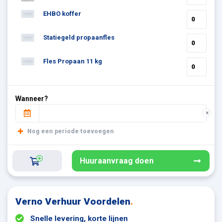
EHBO koffer
Statiegeld propaanfles
Fles Propaan 11 kg
Wanneer?
×
Nog een periode toevoegen
Huuraanvraag doen
Verno Verhuur Voordelen
.
Snelle levering, korte lijnen