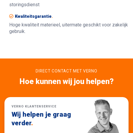
storingsdienst
Kwaliteitsgarantie
.
Hoge kwaliteit materieel, uitermate geschikt voor zakelijk
gebruik.
DIRECT CONTACT MET VERNO
Hoe kunnen wij jou helpen?
VERNO KLANTENSERVICE
Wij helpen je graag
verder
.