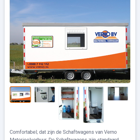
Comfortabel; dat zijn de Schaftwagens van Verno
Materieelverhuur. De Schaftwagens zijn standaard