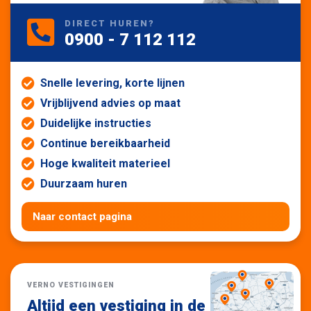
DIRECT HUREN?
0900 - 7 112 112
Snelle levering, korte lijnen
Vrijblijvend advies op maat
Duidelijke instructies
Continue bereikbaarheid
Hoge kwaliteit materieel
Duurzaam huren
Naar contact pagina
VERNO VESTIGINGEN
Altijd een vestiging in de