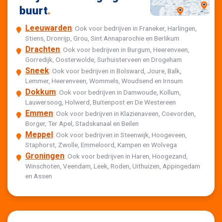
buurt
.
Leeuwarden
: Ook voor bedrijven in Franeker, Harlingen,
Stiens, Dronrijp, Grou, Sint Annaparochie en Berlikum
Drachten
: Ook voor bedrijven in Burgum, Heerenveen,
Gorredijk, Oosterwolde, Surhuisterveen en Drogeham
Sneek
: Ook voor bedrijven in Bolsward, Joure, Balk,
Lemmer, Heerenveen, Wommels, Woudsend en Irnsum
Dokkum
: Ook voor bedrijven in Damwoude, Kollum,
Lauwersoog, Holwerd, Buitenpost en De Westereen
Emmen
: Ook voor bedrijven in Klazienaveen, Coevorden,
Borger, Ter Apel, Stadskanaal en Beilen
Meppel
: Ook voor bedrijven in Steenwijk, Hoogeveen,
Staphorst, Zwolle, Emmeloord, Kampen en Wolvega
Groningen
: Ook voor bedrijven in Haren, Hoogezand,
Winschoten, Veendam, Leek, Roden, Uithuizen, Appingedam
en Assen