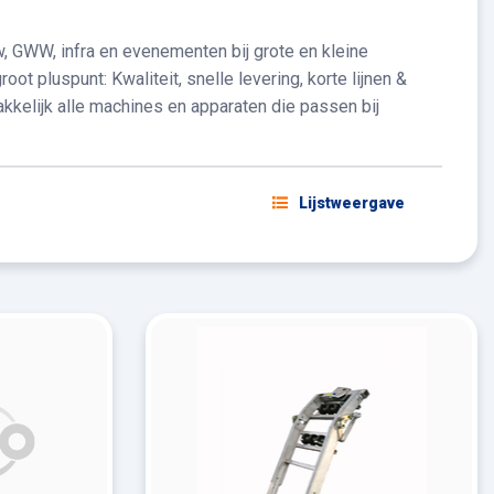
w, GWW, infra en evenementen bij grote en kleine
t pluspunt: Kwaliteit, snelle levering, korte lijnen &
kkelijk alle machines en apparaten die passen bij
Lijstweergave