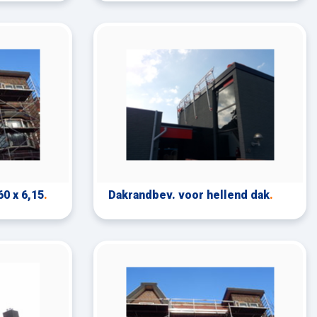
0 x 6,15
.
Dakrandbev. voor hellend dak
.