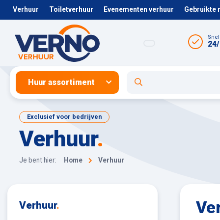
Verhuur
Toiletverhuur
Evenementen verhuur
Gebruikte
Snel
24/
Huur assortiment
Exclusief voor bedrijven
Verhuur
.
Je bent hier:
Home
Verhuur
Ve
Verhuur
.