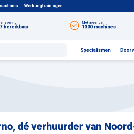
 machines
Werktuigtrainingen
le levering
Met meer dan
7 bereikbaar
1300 machines
Specialismen
Doorw
rno, dé verhuurder van Noor