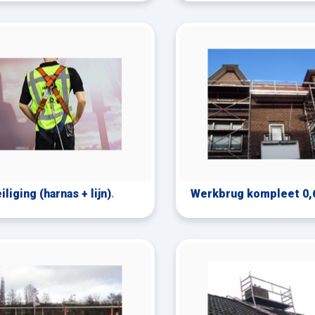
liging (harnas + lijn)
.
Werkbrug kompleet 0,6