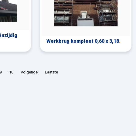
nzijdig
Werkbrug kompleet 0,60 x 3,18
.
9
10
Volgende
Laatste