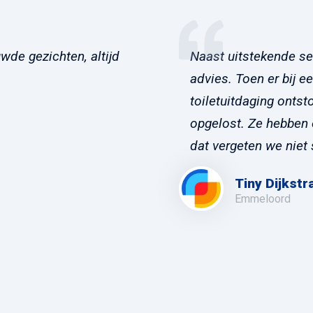
wde gezichten, altijd
Naast uitstekende se
advies. Toen er bij e
toiletuitdaging ontst
opgelost. Ze hebben on
dat vergeten we niet 
Tiny Dijkstr
Emmeloord