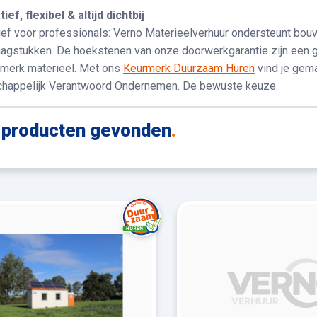
ief, flexibel & altijd dichtbij
sief voor professionals: Verno Materieelverhuur ondersteunt bou
agstukken. De hoekstenen van onze doorwerkgarantie zijn een groo
-merk materieel. Met ons
Keurmerk Duurzaam Huren
vind je gema
happelijk Verantwoord Ondernemen. De bewuste keuze.
producten gevonden
.