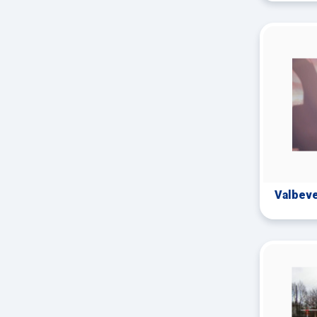
Valbevei