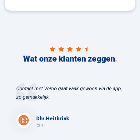
Wat onze klanten zeggen
.
Contact met Verno gaat vaak gewoon via de app,
zo gemakkelijk.
Dhr.Heitbrink
Erm