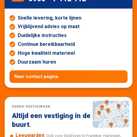
Snelle levering, korte lijnen
Vrijblijvend advies op maat
Duidelijke instructies
Continue bereikbaarheid
Hoge kwaliteit materieel
Duurzaam huren
Naar contact pagina
VERNO VESTIGINGEN
Altijd een vestiging in de
buurt
.
Leeuwarden
: Ook voor bedrijven in Franeker, Harlingen,