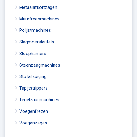
Metaalafkortzagen
Muurfreesmachines
Polijstmachines
Slagmoersleutels
Sloophamers
Steenzaagmachines
Stofafzuiging
Tapijtstrippers
Tegelzaagmachines
Voegenfrezen
Voegenzagen