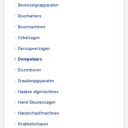
Bevriezingsapparaten
Boorhamers
Boormachines
Cirkelzagen
Decoupeerzagen
Dompelaars
Dozenboren
Draadsnijapparaten
Haakse slijpmachines
Hand-Sleuvenzagen
Handschaafmachines
Knabbelscharen