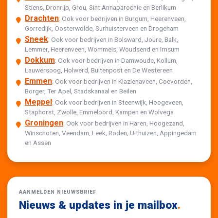
Stiens, Dronrijp, Grou, Sint Annaparochie en Berlikum
Drachten
: Ook voor bedrijven in Burgum, Heerenveen,
Gorredijk, Oosterwolde, Surhuisterveen en Drogeham
Sneek
: Ook voor bedrijven in Bolsward, Joure, Balk,
Lemmer, Heerenveen, Wommels, Woudsend en Irnsum
Dokkum
: Ook voor bedrijven in Damwoude, Kollum,
Lauwersoog, Holwerd, Buitenpost en De Westereen
Emmen
: Ook voor bedrijven in Klazienaveen, Coevorden,
Borger, Ter Apel, Stadskanaal en Beilen
Meppel
: Ook voor bedrijven in Steenwijk, Hoogeveen,
Staphorst, Zwolle, Emmeloord, Kampen en Wolvega
Groningen
: Ook voor bedrijven in Haren, Hoogezand,
Winschoten, Veendam, Leek, Roden, Uithuizen, Appingedam
en Assen
AANMELDEN NIEUWSBRIEF
Nieuws & updates in je mailbox
.