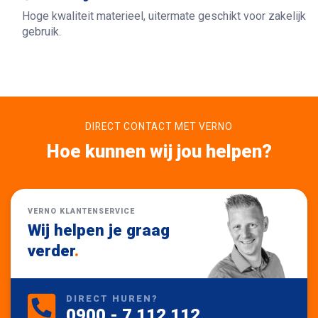
Hoge kwaliteit materieel, uitermate geschikt voor zakelijk
gebruik.
DIRECT CONTACT MET VERNO
Hoe kunnen wij jou helpen?
VERNO KLANTENSERVICE
Wij helpen je graag
verder
.
DIRECT HUREN?
0900 - 7 112 112