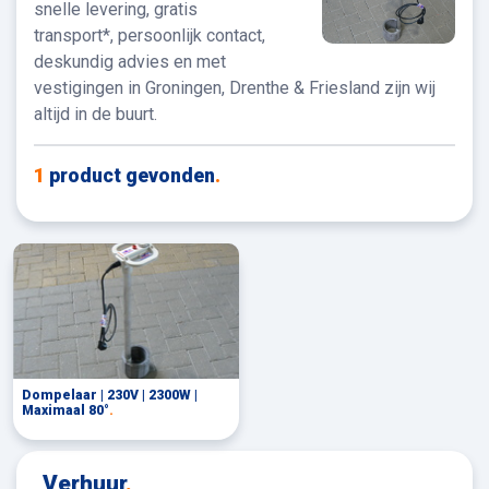
snelle levering, gratis
transport*, persoonlijk contact,
deskundig advies en met
vestigingen in Groningen, Drenthe & Friesland zijn wij
altijd in de buurt.
1
product gevonden
.
Dompelaar | 230V | 2300W |
Maximaal 80°
.
Verhuur
.