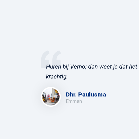
Huren bij Verno; dan weet je dat het 
krachtig.
Dhr. Paulusma
Emmen