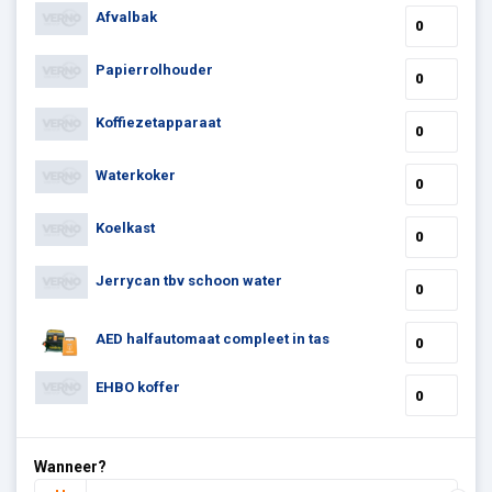
Afvalbak
Papierrolhouder
Koffiezetapparaat
Waterkoker
Koelkast
Jerrycan tbv schoon water
AED halfautomaat compleet in tas
EHBO koffer
Wanneer?