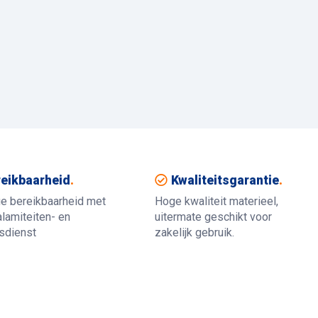
eikbaarheid
.
Kwaliteitsgarantie
.
ue bereikbaarheid met
Hoge kwaliteit materieel,
lamiteiten- en
uitermate geschikt voor
gsdienst
zakelijk gebruik.