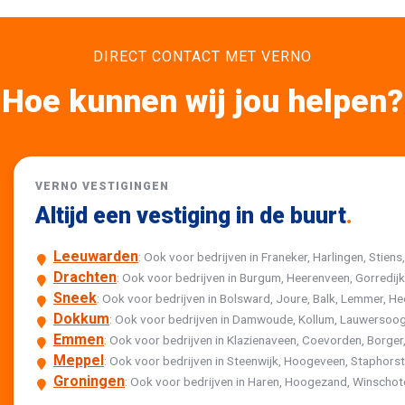
DIRECT CONTACT MET VERNO
Hoe kunnen wij jou helpen?
VERNO VESTIGINGEN
Altijd een vestiging in de buurt
.
Leeuwarden
: Ook voor bedrijven in Franeker, Harlingen, Stiens
Drachten
: Ook voor bedrijven in Burgum, Heerenveen, Gorredi
Sneek
: Ook voor bedrijven in Bolsward, Joure, Balk, Lemmer,
Dokkum
: Ook voor bedrijven in Damwoude, Kollum, Lauwersoog
Emmen
: Ook voor bedrijven in Klazienaveen, Coevorden, Borger,
Meppel
: Ook voor bedrijven in Steenwijk, Hoogeveen, Staphor
Groningen
: Ook voor bedrijven in Haren, Hoogezand, Winscho