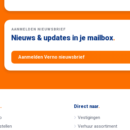
AANMELDEN NIEUWSBRIEF
Nieuws & updates in je mailbox
.
Aanmelden Verno nieuwsbrief
e
.
Direct naar
.
o
Vestigingen
tellen
Verhuur assortiment