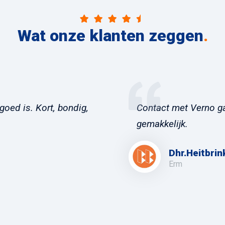
Wat onze klanten zeggen
.
goed is. Kort, bondig,
Contact met Verno ga
gemakkelijk.
Dhr.Heitbrin
Erm