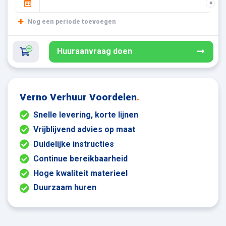
×
Nog een periode toevoegen
Huuraanvraag doen
Verno Verhuur Voordelen
.
Snelle levering, korte lijnen
Vrijblijvend advies op maat
Duidelijke instructies
Continue bereikbaarheid
Hoge kwaliteit materieel
Duurzaam huren