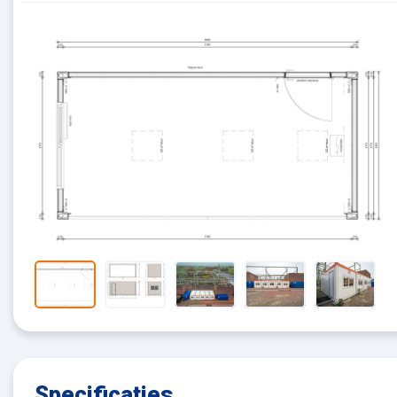
Specificaties
.