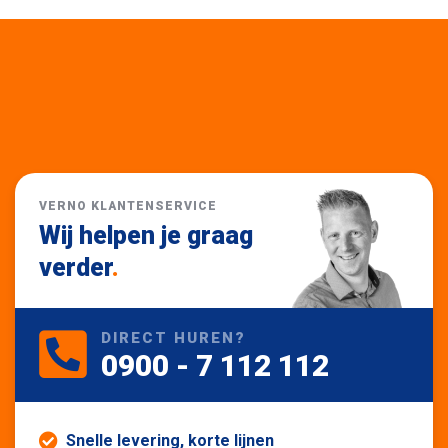
VERNO KLANTENSERVICE
Wij helpen je graag
verder
.
DIRECT HUREN?
0900 - 7 112 112
Snelle levering, korte lijnen