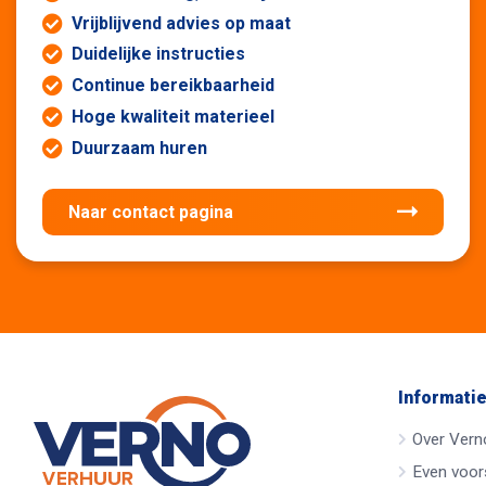
Vrijblijvend advies op maat
Duidelijke instructies
Continue bereikbaarheid
Hoge kwaliteit materieel
Duurzaam huren
Naar contact pagina
Informati
Over Vern
Even voors