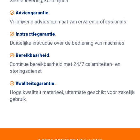
Snelle levering, korte lijnen
Adviesgarantie
.
Vrijblijvend advies op maat van ervaren professionals
Instructiegarantie
.
Duidelijke instructie over de bediening van machines
Bereikbaarheid
.
Continue bereikbaarheid met 24/7 calamiteiten- en
storingsdienst
Kwaliteitsgarantie
.
Hoge kwaliteit materieel, uitermate geschikt voor zakelijk
gebruik.