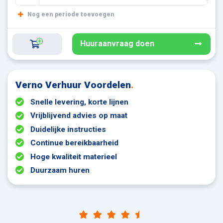
Nog een periode toevoegen
Huuraanvraag doen
Verno Verhuur Voordelen
.
Snelle levering, korte lijnen
Vrijblijvend advies op maat
Duidelijke instructies
Continue bereikbaarheid
Hoge kwaliteit materieel
Duurzaam huren