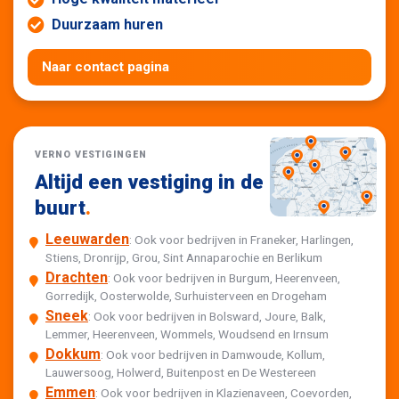
Duurzaam huren
Naar contact pagina
VERNO VESTIGINGEN
Altijd een vestiging in de
buurt
.
Leeuwarden
: Ook voor bedrijven in Franeker, Harlingen,
Stiens, Dronrijp, Grou, Sint Annaparochie en Berlikum
Drachten
: Ook voor bedrijven in Burgum, Heerenveen,
Gorredijk, Oosterwolde, Surhuisterveen en Drogeham
Sneek
: Ook voor bedrijven in Bolsward, Joure, Balk,
Lemmer, Heerenveen, Wommels, Woudsend en Irnsum
Dokkum
: Ook voor bedrijven in Damwoude, Kollum,
Lauwersoog, Holwerd, Buitenpost en De Westereen
Emmen
: Ook voor bedrijven in Klazienaveen, Coevorden,