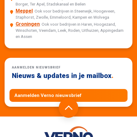
Borger, Ter Apel, Stadskanaal en Beilen
Meppel
: Ook voor bedrijven in Steenwijk, Hoogeveen,
Staphorst, Zwolle, Emmeloord, Kampen en Wolvega
Groningen
: Ook voor bedrijven in Haren, Hoogezand,
Winschoten, Veendam, Leek, Roden, Uithuizen, Appingedam
en Assen
AANMELDEN NIEUWSBRIEF
Nieuws & updates in je mailbox
.
Aanmelden Verno nieuwsbrief