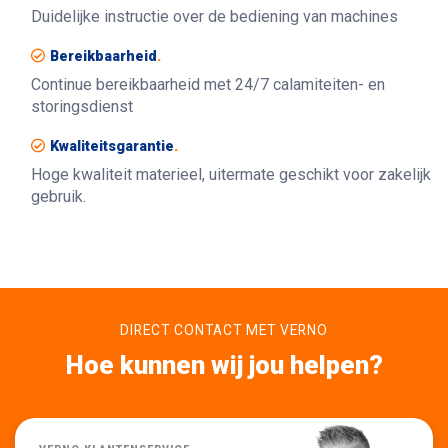
Duidelijke instructie over de bediening van machines
Bereikbaarheid
.
Continue bereikbaarheid met 24/7 calamiteiten- en
storingsdienst
Kwaliteitsgarantie
.
Hoge kwaliteit materieel, uitermate geschikt voor zakelijk
gebruik.
DIRECT CONTACT MET VERNO
Hoe kunnen wij jou helpen?