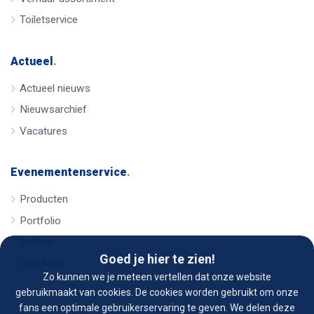
Toiletservice
Actueel
.
Actueel nieuws
Nieuwsarchief
Vacatures
Evenementenservice
.
Producten
Portfolio
Service
Goed je hier te zien!
Checklist
Zo kunnen we je meteen vertellen dat onze website
gebruikmaakt van cookies. De cookies worden gebruikt om onze
fans een optimale gebruikerservaring te geven. We delen deze