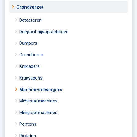
Grondverzet
Detectoren
Driepoot hijsopstellingen
Dumpers
Grondboren
Knikladers
Kruiwagens
Machineontvangers
Midigraafmachines
Minigraafmachines
Pontons
Rijplaten