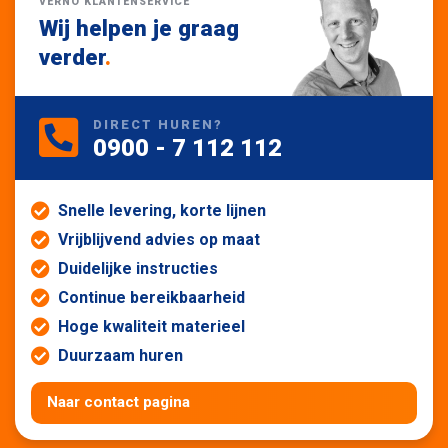
VERNO KLANTENSERVICE
Wij helpen je graag
verder
.
DIRECT HUREN?
0900 - 7 112 112
Snelle levering, korte lijnen
Vrijblijvend advies op maat
Duidelijke instructies
Continue bereikbaarheid
Hoge kwaliteit materieel
Duurzaam huren
Naar contact pagina