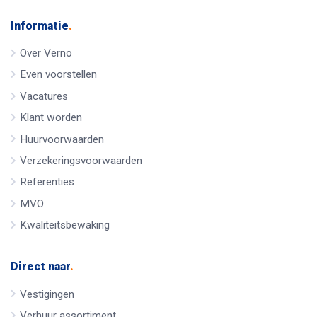
Informatie
.
Over Verno
Even voorstellen
Vacatures
Klant worden
Huurvoorwaarden
Verzekeringsvoorwaarden
Referenties
MVO
Kwaliteitsbewaking
Direct naar
.
Vestigingen
Verhuur assortiment