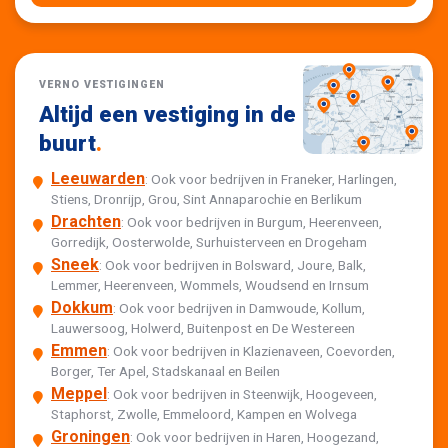
VERNO VESTIGINGEN
Altijd een vestiging in de
buurt
.
Leeuwarden
: Ook voor bedrijven in Franeker, Harlingen,
Stiens, Dronrijp, Grou, Sint Annaparochie en Berlikum
Drachten
: Ook voor bedrijven in Burgum, Heerenveen,
Gorredijk, Oosterwolde, Surhuisterveen en Drogeham
Sneek
: Ook voor bedrijven in Bolsward, Joure, Balk,
Lemmer, Heerenveen, Wommels, Woudsend en Irnsum
Dokkum
: Ook voor bedrijven in Damwoude, Kollum,
Lauwersoog, Holwerd, Buitenpost en De Westereen
Emmen
: Ook voor bedrijven in Klazienaveen, Coevorden,
Borger, Ter Apel, Stadskanaal en Beilen
Meppel
: Ook voor bedrijven in Steenwijk, Hoogeveen,
Staphorst, Zwolle, Emmeloord, Kampen en Wolvega
Groningen
: Ook voor bedrijven in Haren, Hoogezand,