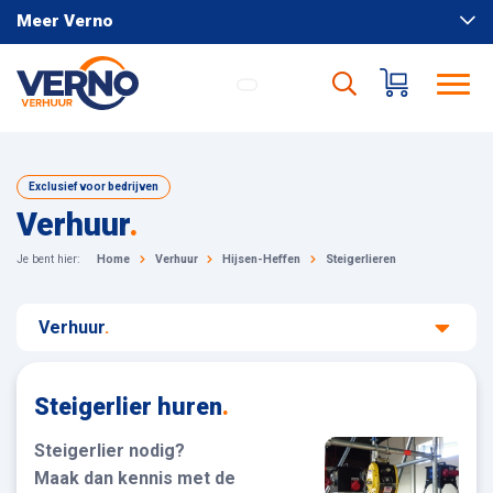
Meer Verno
Exclusief voor bedrijven
Verhuur
.
Je bent hier:
Home
Verhuur
Hijsen-Heffen
Steigerlieren
Verhuur
.
Steigerlier huren
.
Steigerlier nodig?
Maak dan kennis met de