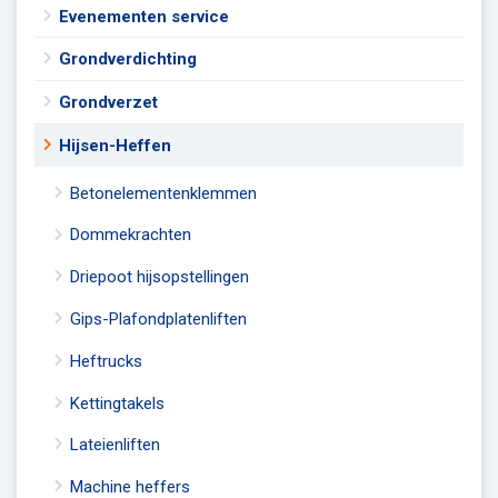
Evenementen service
Grondverdichting
Grondverzet
Hijsen-Heffen
Betonelementenklemmen
Dommekrachten
Driepoot hijsopstellingen
Gips-Plafondplatenliften
Heftrucks
Kettingtakels
Lateienliften
Machine heffers