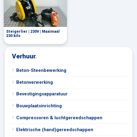
Steigerlier | 230V | Maximaal
230 kilo
.
Verhuur
.
Beton-Steenbewerking
Betonverwerking
Bevestigingsapparatuur
Bouwplaatsinrichting
Compressoren & luchtgereedschappen
Elektrische (hand)gereedschappen