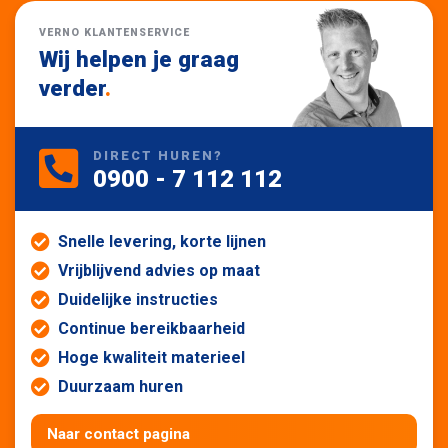
VERNO KLANTENSERVICE
Wij helpen je graag
verder
.
DIRECT HUREN?
0900 - 7 112 112
Snelle levering, korte lijnen
Vrijblijvend advies op maat
Duidelijke instructies
Continue bereikbaarheid
Hoge kwaliteit materieel
Duurzaam huren
Naar contact pagina