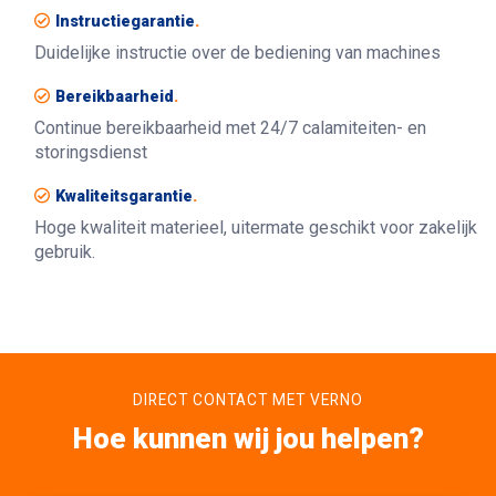
Instructiegarantie
.
Duidelijke instructie over de bediening van machines
Bereikbaarheid
.
Continue bereikbaarheid met 24/7 calamiteiten- en
storingsdienst
Kwaliteitsgarantie
.
Hoge kwaliteit materieel, uitermate geschikt voor zakelijk
gebruik.
DIRECT CONTACT MET VERNO
Hoe kunnen wij jou helpen?