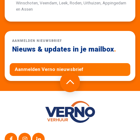
Winschoten, Veendam, Leek, Roden, Uithuizen, Appingedam
en Assen
AANMELDEN NIEUWSBRIEF
Nieuws & updates in je mailbox
.
Aanmelden Verno nieuwsbrief