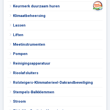
Keurmerk duurzaam huren
Klimaatbeheersing
Lassen
Liften
Meetinstrumenten
Pompen
Reinigingsapparatuur
Rioolafsluiters
Rolsteigers-Klimmaterieel-Dakrandbeveiliging
Stempels-Balkklemmen
Stroom