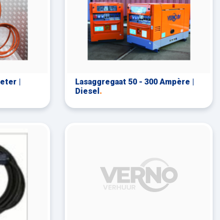
eter |
Lasaggregaat 50 - 300 Ampère |
Diesel
.