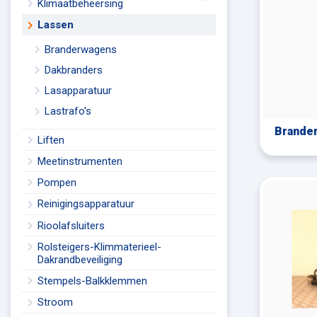
Klimaatbeheersing
Lassen
Branderwagens
Dakbranders
Lasapparatuur
Lastrafo's
Brande
Liften
Meetinstrumenten
Pompen
Reinigingsapparatuur
Rioolafsluiters
Rolsteigers-Klimmaterieel-
Dakrandbeveiliging
Stempels-Balkklemmen
Stroom