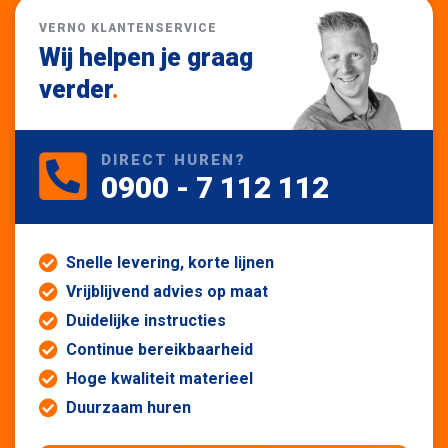
VERNO KLANTENSERVICE
Wij helpen je graag
verder
.
DIRECT HUREN?
0900 - 7 112 112
Snelle levering, korte lijnen
Vrijblijvend advies op maat
Duidelijke instructies
Continue bereikbaarheid
Hoge kwaliteit materieel
Duurzaam huren