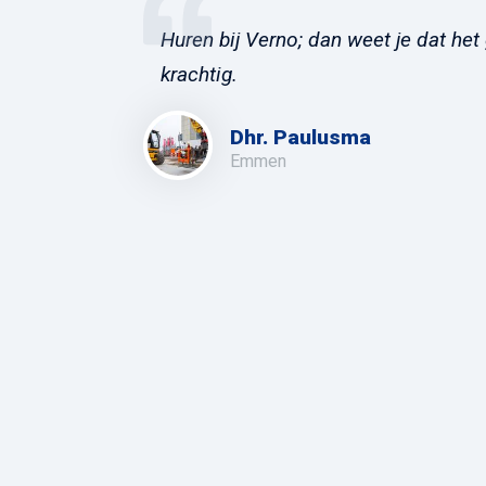
Huren bij Verno; dan weet je dat het 
krachtig.
Dhr. Paulusma
Emmen