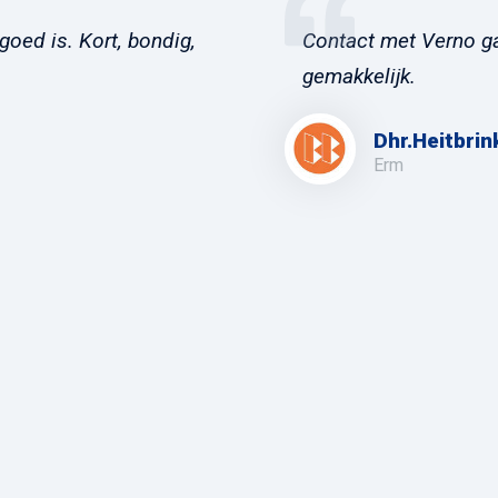
goed is. Kort, bondig,
Contact met Verno ga
gemakkelijk.
Dhr.Heitbrin
Erm