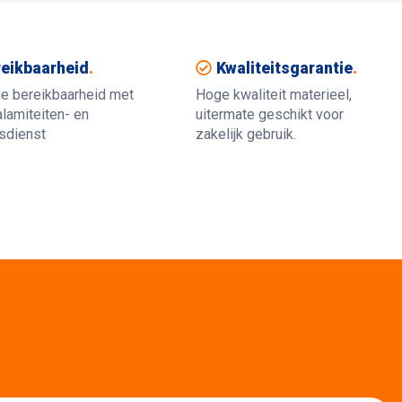
eikbaarheid
.
Kwaliteitsgarantie
.
ue bereikbaarheid met
Hoge kwaliteit materieel,
lamiteiten- en
uitermate geschikt voor
gsdienst
zakelijk gebruik.