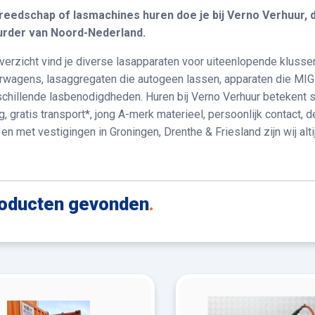
eedschap of lasmachines huren doe je bij Verno Verhuur, 
urder van Noord-Nederland.
overzicht vind je diverse lasapparaten voor uiteenlopende klusse
rwagens, lasaggregaten die autogeen lassen, apparaten die MIG
schillende lasbenodigdheden. Huren bij Verno Verhuur betekent s
g, gratis transport*, jong A-merk materieel, persoonlijk contact, 
en met vestigingen in Groningen, Drenthe & Friesland zijn wij alti
oducten gevonden
.