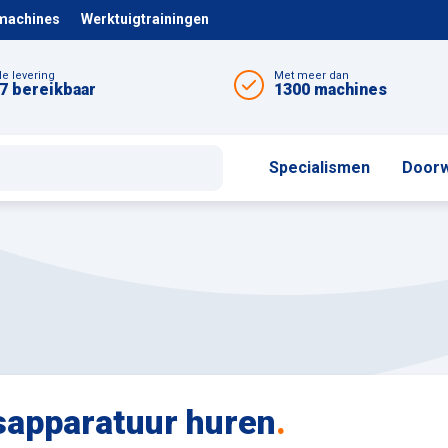
 machines
Werktuigtrainingen
le levering
Met meer dan
7 bereikbaar
1300 machines
Specialismen
Doorw
sapparatuur huren
.