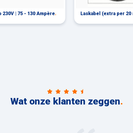
o 230V | 75 - 130 Ampère
.
Laskabel (extra per 20 
Wat onze klanten zeggen
.