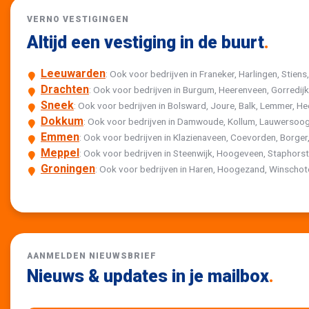
VERNO VESTIGINGEN
Altijd een vestiging in de buurt
.
Leeuwarden
: Ook voor bedrijven in Franeker, Harlingen, Stiens
Drachten
: Ook voor bedrijven in Burgum, Heerenveen, Gorredi
Sneek
: Ook voor bedrijven in Bolsward, Joure, Balk, Lemmer,
Dokkum
: Ook voor bedrijven in Damwoude, Kollum, Lauwersoog
Emmen
: Ook voor bedrijven in Klazienaveen, Coevorden, Borger,
Meppel
: Ook voor bedrijven in Steenwijk, Hoogeveen, Staphor
Groningen
: Ook voor bedrijven in Haren, Hoogezand, Winscho
AANMELDEN NIEUWSBRIEF
Nieuws & updates in je mailbox
.