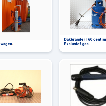
Dakbrander | 60 centim
rwagen
.
Exclusief gas
.