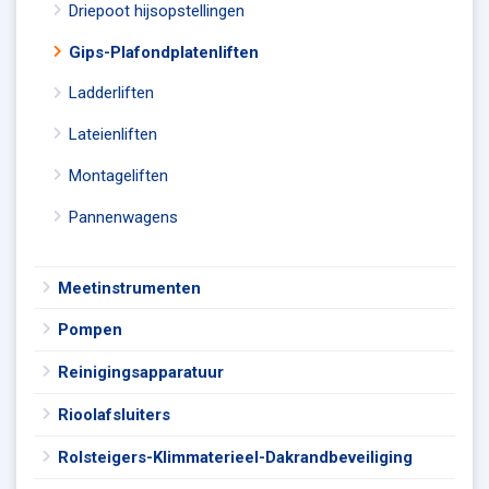
Driepoot hijsopstellingen
Gips-Plafondplatenliften
Ladderliften
Lateienliften
Montageliften
Pannenwagens
Meetinstrumenten
Pompen
Reinigingsapparatuur
Rioolafsluiters
Rolsteigers-Klimmaterieel-Dakrandbeveiliging