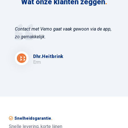
Wat onze klanten zeggen
.
Contact met Verno gaat vaak gewoon via de app,
zo gemakkelijk.
Dhr.Heitbrink
Erm
Snelheidsgarantie
.
Snelle levering, korte lijnen