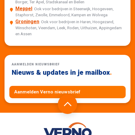
Borger, Ter Apel, Stadskanaal en Beilen
Meppel
: Ook voor bedrijven in Steenwijk, Hoogeveen,
Staphorst, Zwolle, Emmeloord, Kampen en Wolvega
Groningen
: Ook voor bedrijven in Haren, Hoogezand,
Winschoten, Veendam, Leek, Roden, Uithuizen, Appingedam
en Assen
AANMELDEN NIEUWSBRIEF
Nieuws & updates in je mailbox
.
Aanmelden Verno nieuwsbrief