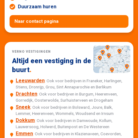
Duurzaam huren
Naar contact pagina
VERNO VESTIGINGEN
Altijd een vestiging in de
buurt
.
Leeuwarden
: Ook voor bedrijven in Franeker, Harlingen,
Stiens, Dronrijp, Grou, Sint Annaparochie en Berlikum
Drachten
: Ook voor bedrijven in Burgum, Heerenveen,
Gorredijk, Oosterwolde, Surhuisterveen en Drogeham
Sneek
: Ook voor bedrijven in Bolsward, Joure, Balk,
Lemmer, Heerenveen, Wommels, Woudsend en Irnsum
Dokkum
: Ook voor bedrijven in Damwoude, Kollum,
Lauwersoog, Holwerd, Buitenpost en De Westereen
Emmen
: Ook voor bedrijven in Klazienaveen, Coevorden,