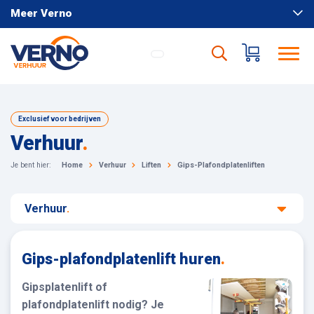
Meer Verno
Exclusief voor bedrijven
Verhuur
.
Je bent hier:
Home
Verhuur
Liften
Gips-Plafondplatenliften
Verhuur
.
Gips-plafondplatenlift huren
.
Gipsplatenlift of
plafondplatenlift nodig? Je