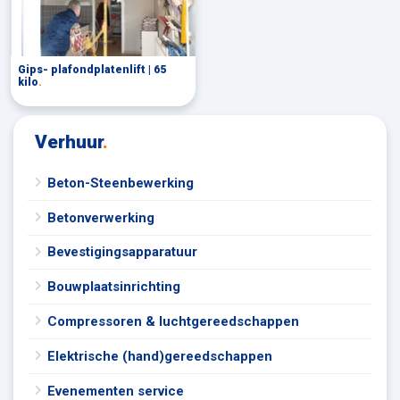
Gips- plafondplatenlift | 65
kilo
.
Verhuur
.
Beton-Steenbewerking
Betonverwerking
Bevestigingsapparatuur
Bouwplaatsinrichting
Compressoren & luchtgereedschappen
Elektrische (hand)gereedschappen
Evenementen service