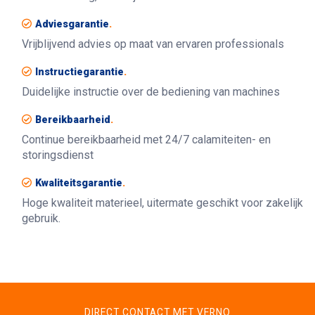
Adviesgarantie
.
Vrijblijvend advies op maat van ervaren professionals
Instructiegarantie
.
Duidelijke instructie over de bediening van machines
Bereikbaarheid
.
Continue bereikbaarheid met 24/7 calamiteiten- en
storingsdienst
Kwaliteitsgarantie
.
Hoge kwaliteit materieel, uitermate geschikt voor zakelijk
gebruik.
DIRECT CONTACT MET VERNO