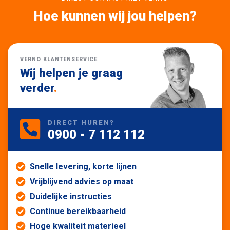
Hoe kunnen wij jou helpen?
VERNO KLANTENSERVICE
Wij helpen je graag
verder
.
DIRECT HUREN?
0900 - 7 112 112
Snelle levering, korte lijnen
Vrijblijvend advies op maat
Duidelijke instructies
Continue bereikbaarheid
Hoge kwaliteit materieel