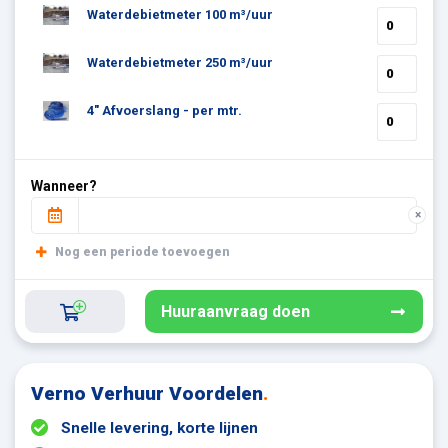
Waterdebietmeter 100 m³/uur
Waterdebietmeter 250 m³/uur
4" Afvoerslang - per mtr.
Wanneer?
×
Nog een periode toevoegen
Huuraanvraag doen
Verno Verhuur Voordelen
.
Snelle levering, korte lijnen