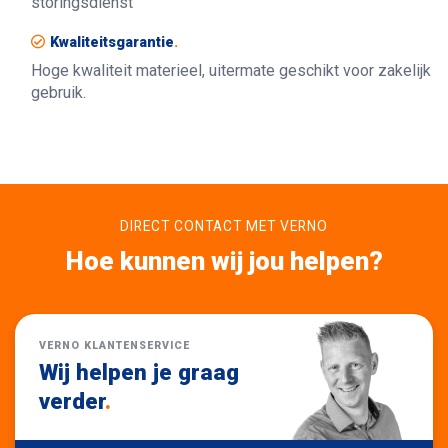
storingsdienst
Kwaliteitsgarantie
.
Hoge kwaliteit materieel, uitermate geschikt voor zakelijk
gebruik.
DIRECT CONTACT MET VERNO
Hoe kunnen wij jou helpen?
VERNO KLANTENSERVICE
Wij helpen je graag
verder
.