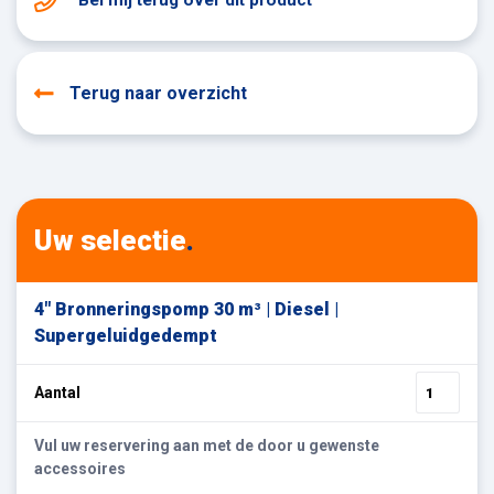
Terug naar overzicht
Uw selectie
.
4" Bronneringspomp 30 m³ | Diesel |
Supergeluidgedempt
Aantal
Vul uw reservering aan met de door u gewenste
accessoires