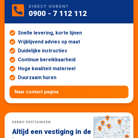
DIRECT HUREN?
0900 - 7 112 112
Snelle levering, korte lijnen
Vrijblijvend advies op maat
Duidelijke instructies
Continue bereikbaarheid
Hoge kwaliteit materieel
Duurzaam huren
Naar contact pagina
VERNO VESTIGINGEN
Altijd een vestiging in de