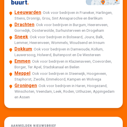
buurt
.
Leeuwarden
: Ook voor bedrijven in Franeker, Harlingen,
Stiens, Dronrijp, Grou, Sint Annaparochie en Berlikum
Drachten
: Ook voor bedrijven in Burgum, Heerenveen,
Gorredijk, Oosterwolde, Surhuisterveen en Drogeham
Sneek
: Ook voor bedrijven in Bolsward, Joure, Balk,
Lemmer, Heerenveen, Wommels, Woudsend en Irnsum
Dokkum
: Ook voor bedrijven in Damwoude, Kollum,
Lauwersoog, Holwerd, Buitenpost en De Westereen
Emmen
: Ook voor bedrijven in Klazienaveen, Coevorden,
Borger, Ter Apel, Stadskanaal en Beilen
Meppel
: Ook voor bedrijven in Steenwijk, Hoogeveen,
Staphorst, Zwolle, Emmeloord, Kampen en Wolvega
Groningen
: Ook voor bedrijven in Haren, Hoogezand,
Winschoten, Veendam, Leek, Roden, Uithuizen, Appingedam
en Assen
AANMELDEN NIEUWSBRIEF