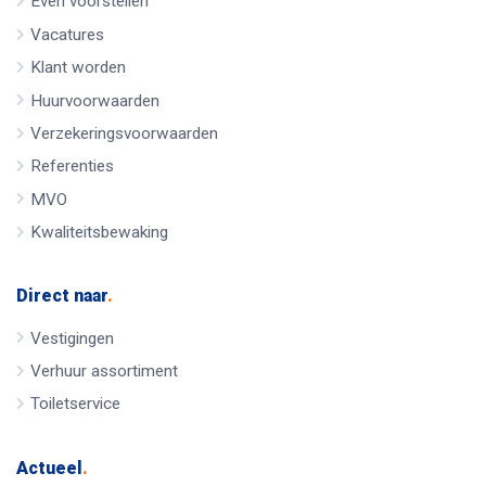
Even voorstellen
Vacatures
Klant worden
Huurvoorwaarden
Verzekeringsvoorwaarden
Referenties
MVO
Kwaliteitsbewaking
Direct naar
.
Vestigingen
Verhuur assortiment
Toiletservice
Actueel
.