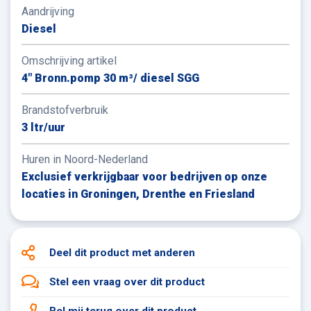
Aandrijving
Diesel
Omschrijving artikel
4" Bronn.pomp 30 m³/ diesel SGG
Brandstofverbruik
3 ltr/uur
Huren in Noord-Nederland
Exclusief verkrijgbaar voor bedrijven op onze
locaties in Groningen, Drenthe en Friesland
Deel dit product
met anderen
Stel een vraag
over dit product
Bel mij terug
over dit product