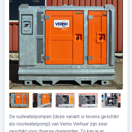
De vuilwaterpompen (deze variant is tevens geschikt
als rioolwaterpomp) van Verno Verhuur zijn zeer
geschikt voor diverse doeleinden. Zo kan je er