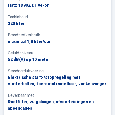
Hatz 1D90Z Drive-on
Tankinhoud
220 liter
Brandstofverbruik
maximaal 1,8 liter/uur
Geluidsniveau
52 dB(A) op 10 meter
Standaarduitvoering
Elektrische start-/stopregeling met
vlotterballen, toerental instelbaar, vonkenvanger
Leverbaar met
Roetfilter, zuigslangen, afvoerleidingen en
appendages