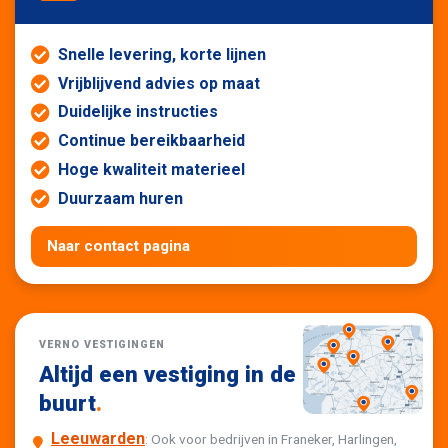
Snelle levering, korte lijnen
Vrijblijvend advies op maat
Duidelijke instructies
Continue bereikbaarheid
Hoge kwaliteit materieel
Duurzaam huren
Naar contact pagina
VERNO VESTIGINGEN
Altijd een vestiging in de
buurt
.
Leeuwarden
: Ook voor bedrijven in Franeker, Harlingen,