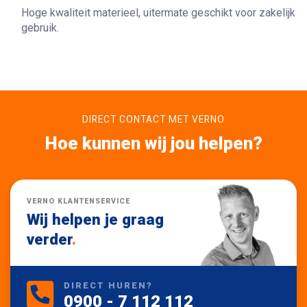
Hoge kwaliteit materieel, uitermate geschikt voor zakelijk
gebruik.
DIRECT CONTACT MET VERNO
Hoe kunnen wij jou helpen?
VERNO KLANTENSERVICE
Wij helpen je graag
verder
.
DIRECT HUREN?
0900 - 7 112 112