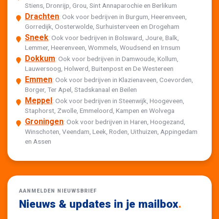
Stiens, Dronrijp, Grou, Sint Annaparochie en Berlikum
Drachten
: Ook voor bedrijven in Burgum, Heerenveen,
Gorredijk, Oosterwolde, Surhuisterveen en Drogeham
Sneek
: Ook voor bedrijven in Bolsward, Joure, Balk,
Lemmer, Heerenveen, Wommels, Woudsend en Irnsum
Dokkum
: Ook voor bedrijven in Damwoude, Kollum,
Lauwersoog, Holwerd, Buitenpost en De Westereen
Emmen
: Ook voor bedrijven in Klazienaveen, Coevorden,
Borger, Ter Apel, Stadskanaal en Beilen
Meppel
: Ook voor bedrijven in Steenwijk, Hoogeveen,
Staphorst, Zwolle, Emmeloord, Kampen en Wolvega
Groningen
: Ook voor bedrijven in Haren, Hoogezand,
Winschoten, Veendam, Leek, Roden, Uithuizen, Appingedam
en Assen
AANMELDEN NIEUWSBRIEF
Nieuws & updates in je mailbox
.