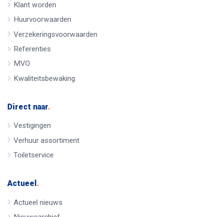
Klant worden
Huurvoorwaarden
Verzekeringsvoorwaarden
Referenties
MVO
Kwaliteitsbewaking
Direct naar
.
Vestigingen
Verhuur assortiment
Toiletservice
Actueel
.
Actueel nieuws
Nieuwsarchief