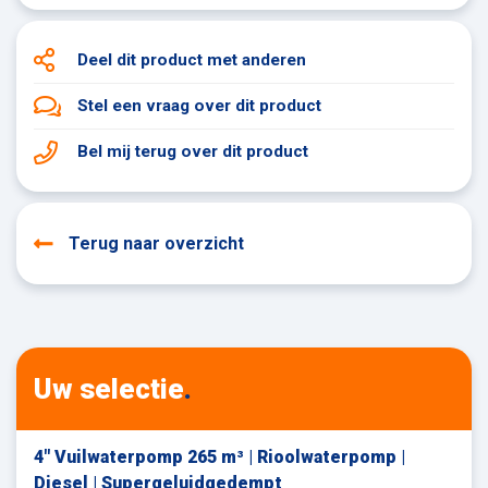
Deel dit product
met anderen
Stel een vraag
over dit product
Bel mij terug
over dit product
Terug naar overzicht
Uw selectie
.
4" Vuilwaterpomp 265 m³ | Rioolwaterpomp |
Diesel | Supergeluidgedempt