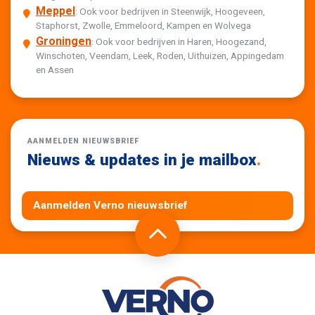
Meppel
: Ook voor bedrijven in Steenwijk, Hoogeveen,
Staphorst, Zwolle, Emmeloord, Kampen en Wolvega
Groningen
: Ook voor bedrijven in Haren, Hoogezand,
Winschoten, Veendam, Leek, Roden, Uithuizen, Appingedam
en Assen
AANMELDEN NIEUWSBRIEF
Nieuws & updates in je mailbox
.
Aanmelden Verno nieuwsbrief