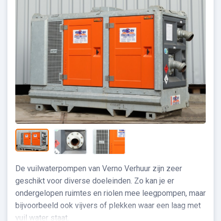
De vuilwaterpompen van Verno Verhuur zijn zeer
geschikt voor diverse doeleinden. Zo kan je er
ondergelopen ruimtes en riolen mee leegpompen, maar
bijvoorbeeld ook vijvers of plekken waar een laag met
vuil water staat.