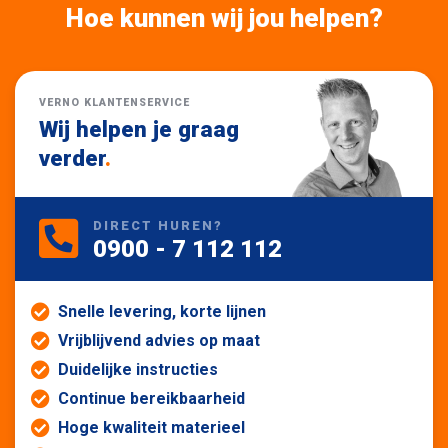
Hoe kunnen wij jou helpen?
VERNO KLANTENSERVICE
Wij helpen je graag
verder
.
DIRECT HUREN?
0900 - 7 112 112
Snelle levering, korte lijnen
Vrijblijvend advies op maat
Duidelijke instructies
Continue bereikbaarheid
Hoge kwaliteit materieel