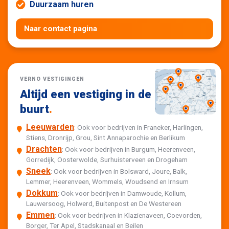
Duurzaam huren
Naar contact pagina
VERNO VESTIGINGEN
Altijd een vestiging in de
buurt
.
Leeuwarden
: Ook voor bedrijven in Franeker, Harlingen,
Stiens, Dronrijp, Grou, Sint Annaparochie en Berlikum
Drachten
: Ook voor bedrijven in Burgum, Heerenveen,
Gorredijk, Oosterwolde, Surhuisterveen en Drogeham
Sneek
: Ook voor bedrijven in Bolsward, Joure, Balk,
Lemmer, Heerenveen, Wommels, Woudsend en Irnsum
Dokkum
: Ook voor bedrijven in Damwoude, Kollum,
Lauwersoog, Holwerd, Buitenpost en De Westereen
Emmen
: Ook voor bedrijven in Klazienaveen, Coevorden,
Borger, Ter Apel, Stadskanaal en Beilen