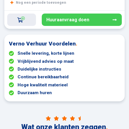
Nog een periode toevoegen
Huuraanvraag doen
Verno Verhuur Voordelen
.
Snelle levering, korte lijnen
Vrijblijvend advies op maat
Duidelijke instructies
Continue bereikbaarheid
Hoge kwaliteit materieel
Duurzaam huren
Wat onze klanten zeggen
.