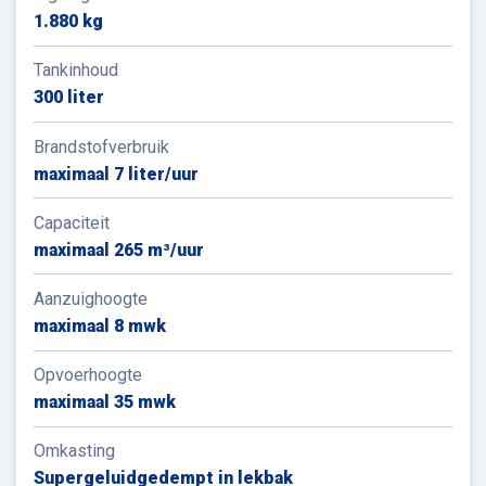
1.880 kg
Tankinhoud
300 liter
Brandstofverbruik
maximaal 7 liter/uur
Capaciteit
maximaal 265 m³/uur
Aanzuighoogte
maximaal 8 mwk
Opvoerhoogte
maximaal 35 mwk
Omkasting
Supergeluidgedempt in lekbak