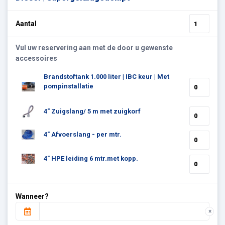
Aantal
Vul uw reservering aan met de door u gewenste
accessoires
Brandstoftank 1.000 liter | IBC keur | Met
pompinstallatie
4" Zuigslang/ 5 m met zuigkorf
4" Afvoerslang - per mtr.
4" HPE leiding 6 mtr.met kopp.
Wanneer?
×