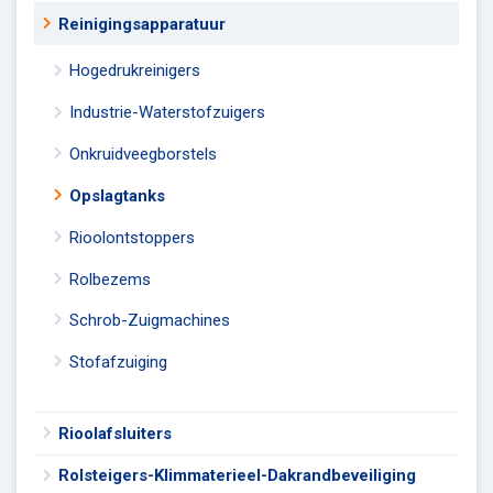
Reinigingsapparatuur
Hogedrukreinigers
Industrie-Waterstofzuigers
Onkruidveegborstels
Opslagtanks
Rioolontstoppers
Rolbezems
Schrob-Zuigmachines
Stofafzuiging
Rioolafsluiters
Rolsteigers-Klimmaterieel-Dakrandbeveiliging