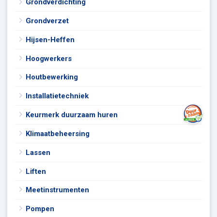
Grondverdichting
Grondverzet
Hijsen-Heffen
Hoogwerkers
Houtbewerking
Installatietechniek
Keurmerk duurzaam huren
Klimaatbeheersing
Lassen
Liften
Meetinstrumenten
Pompen