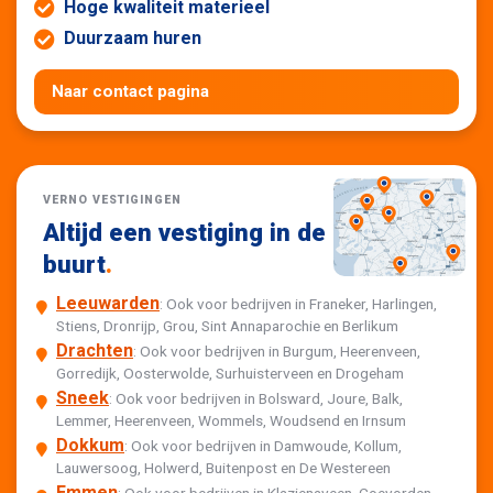
Hoge kwaliteit materieel
Duurzaam huren
Naar contact pagina
VERNO VESTIGINGEN
Altijd een vestiging in de
buurt
.
Leeuwarden
: Ook voor bedrijven in Franeker, Harlingen,
Stiens, Dronrijp, Grou, Sint Annaparochie en Berlikum
Drachten
: Ook voor bedrijven in Burgum, Heerenveen,
Gorredijk, Oosterwolde, Surhuisterveen en Drogeham
Sneek
: Ook voor bedrijven in Bolsward, Joure, Balk,
Lemmer, Heerenveen, Wommels, Woudsend en Irnsum
Dokkum
: Ook voor bedrijven in Damwoude, Kollum,
Lauwersoog, Holwerd, Buitenpost en De Westereen
Emmen
: Ook voor bedrijven in Klazienaveen, Coevorden,