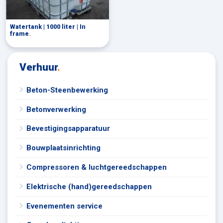
Watertank | 1000 liter | In
frame
.
Verhuur
.
Beton-Steenbewerking
Betonverwerking
Bevestigingsapparatuur
Bouwplaatsinrichting
Compressoren & luchtgereedschappen
Elektrische (hand)gereedschappen
Evenementen service