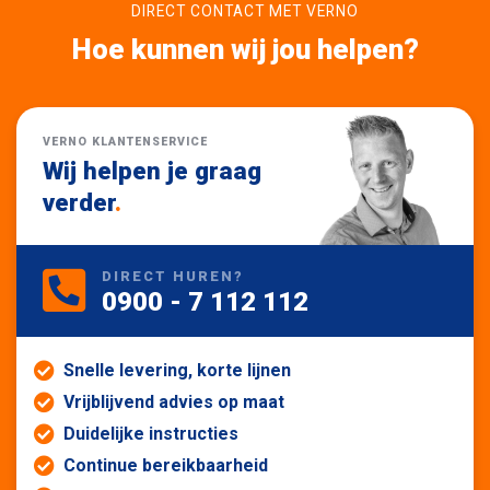
DIRECT CONTACT MET VERNO
Hoe kunnen wij jou helpen?
VERNO KLANTENSERVICE
Wij helpen je graag
verder
.
DIRECT HUREN?
0900 - 7 112 112
Snelle levering, korte lijnen
Vrijblijvend advies op maat
Duidelijke instructies
Continue bereikbaarheid