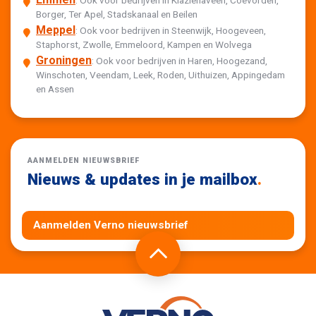
Borger, Ter Apel, Stadskanaal en Beilen
Meppel
: Ook voor bedrijven in Steenwijk, Hoogeveen,
Staphorst, Zwolle, Emmeloord, Kampen en Wolvega
Groningen
: Ook voor bedrijven in Haren, Hoogezand,
Winschoten, Veendam, Leek, Roden, Uithuizen, Appingedam
en Assen
AANMELDEN NIEUWSBRIEF
Nieuws & updates in je mailbox
.
Aanmelden Verno nieuwsbrief