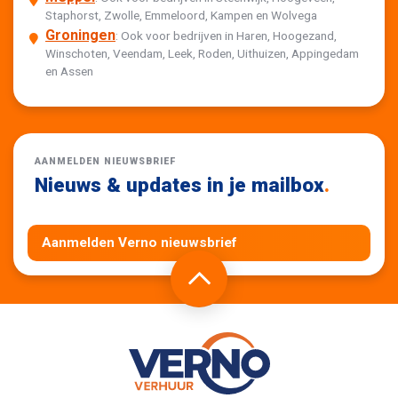
Staphorst, Zwolle, Emmeloord, Kampen en Wolvega
Groningen
: Ook voor bedrijven in Haren, Hoogezand,
Winschoten, Veendam, Leek, Roden, Uithuizen, Appingedam
en Assen
AANMELDEN NIEUWSBRIEF
Nieuws & updates in je mailbox
.
Aanmelden Verno nieuwsbrief