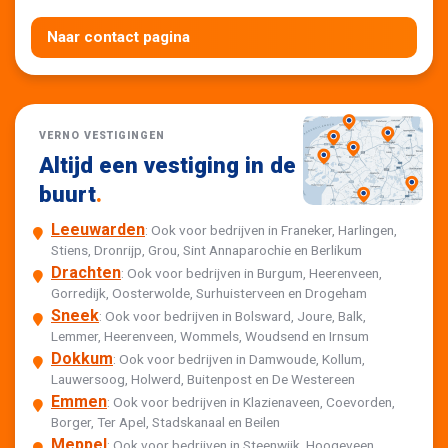
Naar contact pagina
VERNO VESTIGINGEN
Altijd een vestiging in de
buurt
.
Leeuwarden
: Ook voor bedrijven in Franeker, Harlingen,
Stiens, Dronrijp, Grou, Sint Annaparochie en Berlikum
Drachten
: Ook voor bedrijven in Burgum, Heerenveen,
Gorredijk, Oosterwolde, Surhuisterveen en Drogeham
Sneek
: Ook voor bedrijven in Bolsward, Joure, Balk,
Lemmer, Heerenveen, Wommels, Woudsend en Irnsum
Dokkum
: Ook voor bedrijven in Damwoude, Kollum,
Lauwersoog, Holwerd, Buitenpost en De Westereen
Emmen
: Ook voor bedrijven in Klazienaveen, Coevorden,
Borger, Ter Apel, Stadskanaal en Beilen
Meppel
: Ook voor bedrijven in Steenwijk, Hoogeveen,