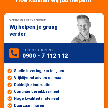
VERNO KLANTENSERVICE
Wij helpen je graag
verder
.
DIRECT HUREN?
0900 - 7 112 112
Snelle levering, korte lijnen
Vrijblijvend advies op maat
Duidelijke instructies
Continue bereikbaarheid
Hoge kwaliteit materieel
Duurzaam huren