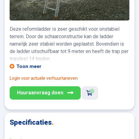
Deze reformladder is zeer geschikt voor onstabiel
terrein. Door de schaarconstructie kan de ladder
namelijk zeer stabiel worden geplaatst. Bovendien is
de ladder uitschuifbaar tot 9 meter en heeft de trap per
trapdeel 14 treden.
Toon meer
Login voor actuele verhuurtarieven
Huuraanvraag doen
Specificaties
.