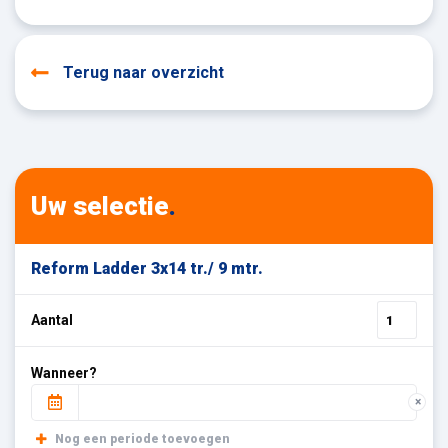
Terug naar overzicht
Uw selectie
.
Reform Ladder 3x14 tr./ 9 mtr.
Aantal
Wanneer?
×
Nog een periode toevoegen