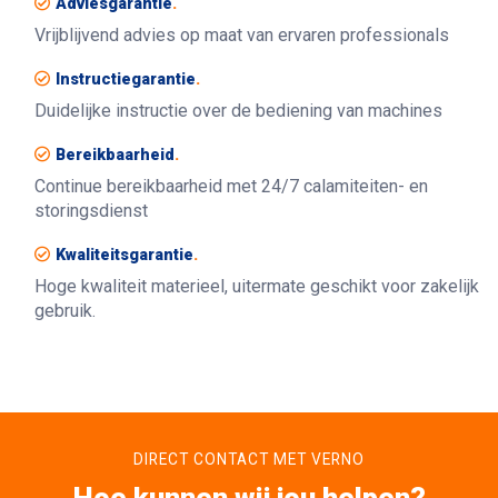
Adviesgarantie
.
Vrijblijvend advies op maat van ervaren professionals
Instructiegarantie
.
Duidelijke instructie over de bediening van machines
Bereikbaarheid
.
Continue bereikbaarheid met 24/7 calamiteiten- en
storingsdienst
Kwaliteitsgarantie
.
Hoge kwaliteit materieel, uitermate geschikt voor zakelijk
gebruik.
DIRECT CONTACT MET VERNO
Hoe kunnen wij jou helpen?