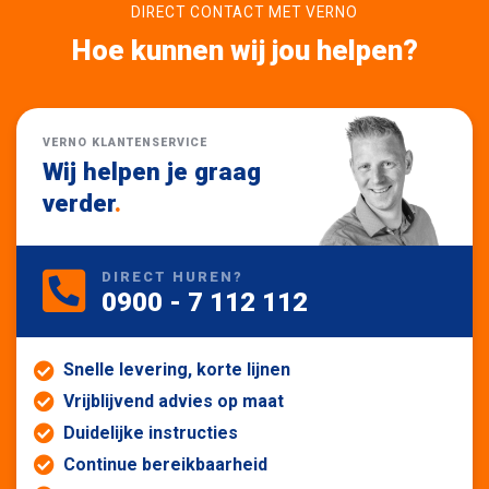
DIRECT CONTACT MET VERNO
Hoe kunnen wij jou helpen?
VERNO KLANTENSERVICE
Wij helpen je graag
verder
.
DIRECT HUREN?
0900 - 7 112 112
Snelle levering, korte lijnen
Vrijblijvend advies op maat
Duidelijke instructies
Continue bereikbaarheid