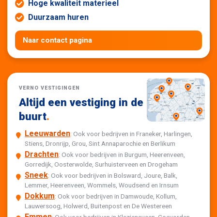
Hoge kwaliteit materieel
Duurzaam huren
Naar contact pagina
VERNO VESTIGINGEN
Altijd een vestiging in de
buurt
.
Leeuwarden
: Ook voor bedrijven in Franeker, Harlingen,
Stiens, Dronrijp, Grou, Sint Annaparochie en Berlikum
Drachten
: Ook voor bedrijven in Burgum, Heerenveen,
Gorredijk, Oosterwolde, Surhuisterveen en Drogeham
Sneek
: Ook voor bedrijven in Bolsward, Joure, Balk,
Lemmer, Heerenveen, Wommels, Woudsend en Irnsum
Dokkum
: Ook voor bedrijven in Damwoude, Kollum,
Lauwersoog, Holwerd, Buitenpost en De Westereen
Emmen