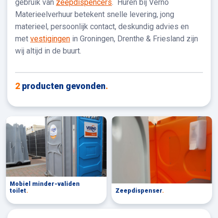
gebruik van
zeepdispencers
. Huren bij Verno
Materieelverhuur betekent snelle levering, jong
materieel, persoonlijk contact, deskundig advies en
met
vestigingen
in Groningen, Drenthe & Friesland zijn
wij altijd in de buurt.
2
producten gevonden
.
Mobiel minder-validen
toilet
.
Zeepdispenser
.