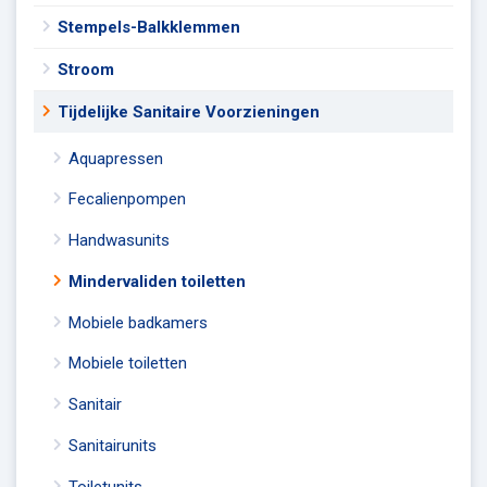
Stempels-Balkklemmen
Stroom
Tijdelijke Sanitaire Voorzieningen
Aquapressen
Fecalienpompen
Handwasunits
Mindervaliden toiletten
Mobiele badkamers
Mobiele toiletten
Sanitair
Sanitairunits
Toiletunits