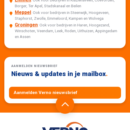
: Ook voor bedrijven in Klazienaveen, Coevorden,
Borger, Ter Apel, Stadskanaal en Beilen
Meppel
: Ook voor bedrijven in Steenwijk, Hoogeveen,
Staphorst, Zwolle, Emmeloord, Kampen en Wolvega
Groningen
: Ook voor bedrijven in Haren, Hoogezand,
Winschoten, Veendam, Leek, Roden, Uithuizen, Appingedam
en Assen
AANMELDEN NIEUWSBRIEF
Nieuws & updates in je mailbox
.
Aanmelden Verno nieuwsbrief