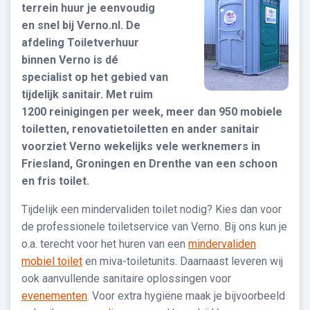
terrein huur je eenvoudig
en snel bij Verno.nl. De
afdeling Toiletverhuur
binnen Verno is dé
specialist op het gebied van
tijdelijk sanitair. Met ruim
1200 reinigingen per week, meer dan 950 mobiele
toiletten, renovatietoiletten en ander sanitair
voorziet Verno wekelijks vele werknemers in
Friesland, Groningen en Drenthe van een schoon
en fris toilet.
Tijdelijk een mindervaliden toilet nodig? Kies dan voor
de professionele toiletservice van Verno. Bij ons kun je
o.a. terecht voor het huren van een
mindervaliden
mobiel toilet
en miva-toiletunits. Daarnaast leveren wij
ook aanvullende sanitaire oplossingen voor
evenementen
. Voor extra hygiëne maak je bijvoorbeeld