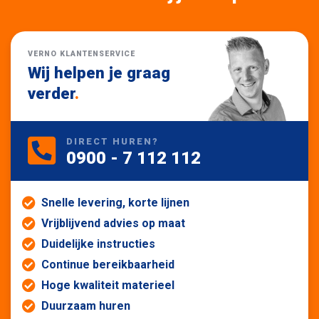
VERNO KLANTENSERVICE
Wij helpen je graag
verder
.
DIRECT HUREN?
0900 - 7 112 112
Snelle levering, korte lijnen
Vrijblijvend advies op maat
Duidelijke instructies
Continue bereikbaarheid
Hoge kwaliteit materieel
Duurzaam huren