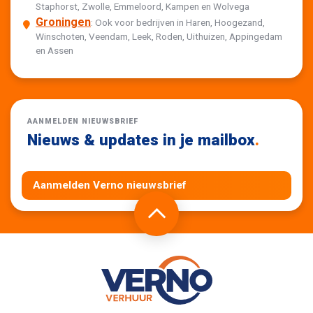
Staphorst, Zwolle, Emmeloord, Kampen en Wolvega
Groningen
: Ook voor bedrijven in Haren, Hoogezand,
Winschoten, Veendam, Leek, Roden, Uithuizen, Appingedam
en Assen
AANMELDEN NIEUWSBRIEF
Nieuws & updates in je mailbox
.
Aanmelden Verno nieuwsbrief