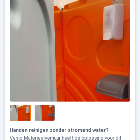
Handen reinigen zonder stromend water?
Verno Materieelverhuur heeft dé oplossing voor dit