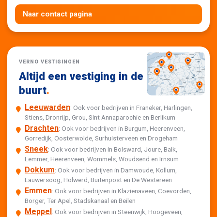
Naar contact pagina
VERNO VESTIGINGEN
Altijd een vestiging in de
buurt
.
Leeuwarden
: Ook voor bedrijven in Franeker, Harlingen,
Stiens, Dronrijp, Grou, Sint Annaparochie en Berlikum
Drachten
: Ook voor bedrijven in Burgum, Heerenveen,
Gorredijk, Oosterwolde, Surhuisterveen en Drogeham
Sneek
: Ook voor bedrijven in Bolsward, Joure, Balk,
Lemmer, Heerenveen, Wommels, Woudsend en Irnsum
Dokkum
: Ook voor bedrijven in Damwoude, Kollum,
Lauwersoog, Holwerd, Buitenpost en De Westereen
Emmen
: Ook voor bedrijven in Klazienaveen, Coevorden,
Borger, Ter Apel, Stadskanaal en Beilen
Meppel
: Ook voor bedrijven in Steenwijk, Hoogeveen,