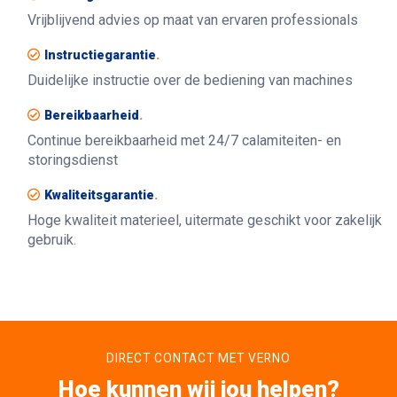
Vrijblijvend advies op maat van ervaren professionals
Instructiegarantie
.
Duidelijke instructie over de bediening van machines
Bereikbaarheid
.
Continue bereikbaarheid met 24/7 calamiteiten- en
storingsdienst
Kwaliteitsgarantie
.
Hoge kwaliteit materieel, uitermate geschikt voor zakelijk
gebruik.
DIRECT CONTACT MET VERNO
Hoe kunnen wij jou helpen?