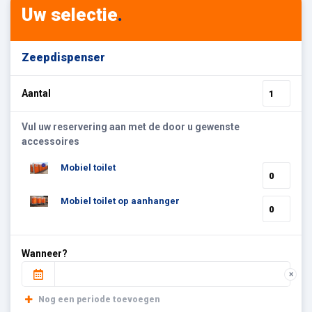
Uw selectie
.
Zeepdispenser
Aantal
Vul uw reservering aan met de door u gewenste
accessoires
Mobiel toilet
Mobiel toilet op aanhanger
Wanneer?
×
Nog een periode toevoegen