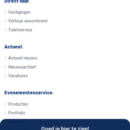
Direct naar
.
Vestigingen
Verhuur assortiment
Toiletservice
Actueel
.
Actueel nieuws
Nieuwsarchief
Vacatures
Evenementenservice
.
Producten
Portfolio
Service
Goed je hier te zien!