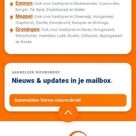
Emmen
: Ook voor bedrijven in Klazienaveen, Coevorden,
Borger, Ter Apel, Stadskanaal en Beilen
Meppel
: Ook voor bedrijven in Steenwijk, Hoogeveen,
Staphorst, Zwolle, Emmeloord, Kampen en Wolvega
Groningen
: Ook voor bedrijven in Haren, Hoogezand,
Winschoten, Veendam, Leek, Roden, Uithuizen, Appingedam
en Assen
AANMELDEN NIEUWSBRIEF
Nieuws & updates in je mailbox
.
Aanmelden Verno nieuwsbrief