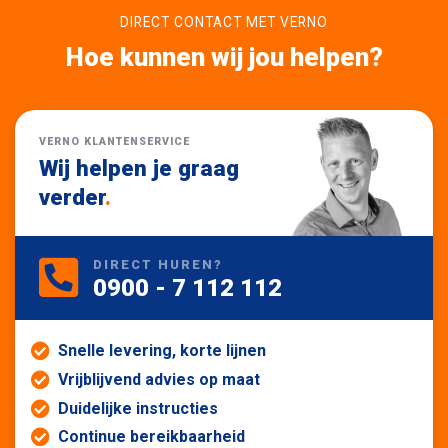
DIRECT CONTACT MET VERNO
Hoe kunnen wij jou helpen?
VERNO KLANTENSERVICE
Wij helpen je graag
verder
.
DIRECT HUREN?
0900 - 7 112 112
Snelle levering, korte lijnen
Vrijblijvend advies op maat
Duidelijke instructies
Continue bereikbaarheid