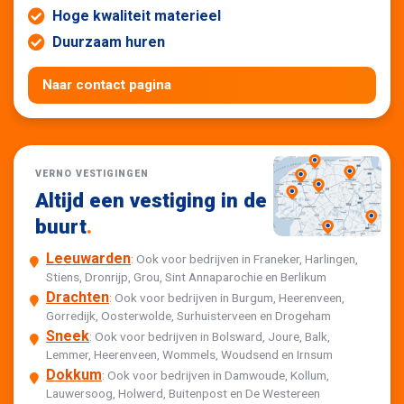
Hoge kwaliteit materieel
Duurzaam huren
Naar contact pagina
VERNO VESTIGINGEN
Altijd een vestiging in de
buurt
.
Leeuwarden
: Ook voor bedrijven in Franeker, Harlingen,
Stiens, Dronrijp, Grou, Sint Annaparochie en Berlikum
Drachten
: Ook voor bedrijven in Burgum, Heerenveen,
Gorredijk, Oosterwolde, Surhuisterveen en Drogeham
Sneek
: Ook voor bedrijven in Bolsward, Joure, Balk,
Lemmer, Heerenveen, Wommels, Woudsend en Irnsum
Dokkum
: Ook voor bedrijven in Damwoude, Kollum,
Lauwersoog, Holwerd, Buitenpost en De Westereen