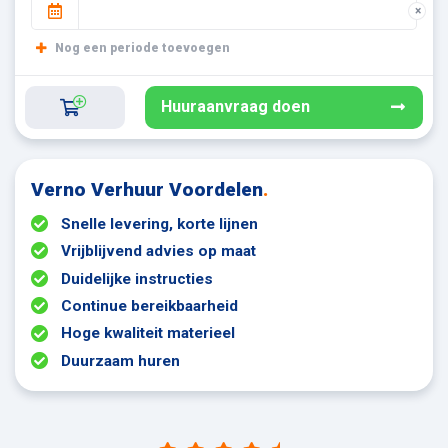
×
Nog een periode toevoegen
Huuraanvraag doen
Verno Verhuur Voordelen
.
Snelle levering, korte lijnen
Vrijblijvend advies op maat
Duidelijke instructies
Continue bereikbaarheid
Hoge kwaliteit materieel
Duurzaam huren