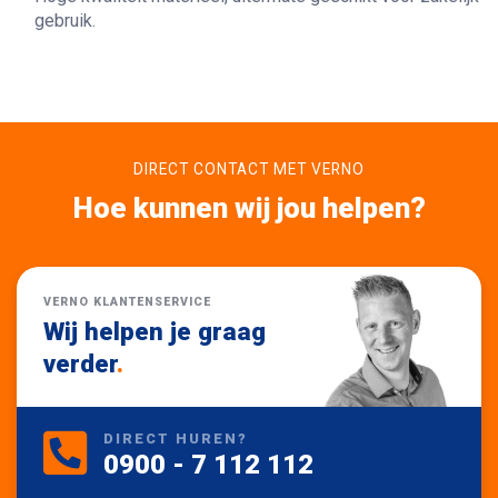
gebruik.
DIRECT CONTACT MET VERNO
Hoe kunnen wij jou helpen?
VERNO KLANTENSERVICE
Wij helpen je graag
verder
.
DIRECT HUREN?
0900 - 7 112 112