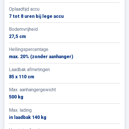
Oplaadtijd accu
7 tot 8 uren bij lege accu
Bodemvrijheid
27,5 cm
Hellingspercentage
max. 20% (zonder aanhanger)
Laadbak afmetingen
85 x 110 cm
Max. aanhangergewicht
500 kg
Max. lading
in laadbak 140 kg