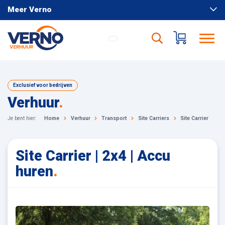
Meer Verno
Exclusief voor bedrijven
Verhuur
.
Je bent hier:
Home
Verhuur
Transport
Site Carriers
Site Carrier | 2x4 
Site Carrier | 2x4 | Accu
huren
.