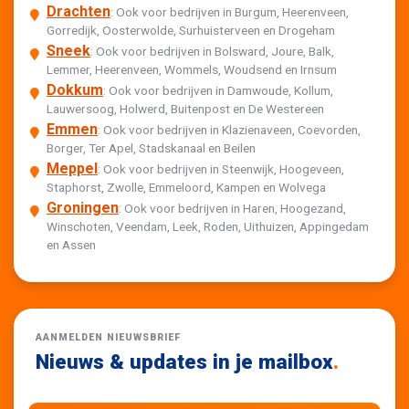
Drachten
: Ook voor bedrijven in Burgum, Heerenveen,
Gorredijk, Oosterwolde, Surhuisterveen en Drogeham
Sneek
: Ook voor bedrijven in Bolsward, Joure, Balk,
Lemmer, Heerenveen, Wommels, Woudsend en Irnsum
Dokkum
: Ook voor bedrijven in Damwoude, Kollum,
Lauwersoog, Holwerd, Buitenpost en De Westereen
Emmen
: Ook voor bedrijven in Klazienaveen, Coevorden,
Borger, Ter Apel, Stadskanaal en Beilen
Meppel
: Ook voor bedrijven in Steenwijk, Hoogeveen,
Staphorst, Zwolle, Emmeloord, Kampen en Wolvega
Groningen
: Ook voor bedrijven in Haren, Hoogezand,
Winschoten, Veendam, Leek, Roden, Uithuizen, Appingedam
en Assen
AANMELDEN NIEUWSBRIEF
Nieuws & updates in je mailbox
.