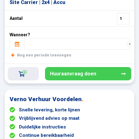
Site Carrier | 2x4 | Accu
Aantal
Wanneer?
×
Nog een periode toevoegen
Huuraanvraag doen
Verno Verhuur Voordelen
.
Snelle levering, korte lijnen
Vrijblijvend advies op maat
Duidelijke instructies
Continue bereikbaarheid