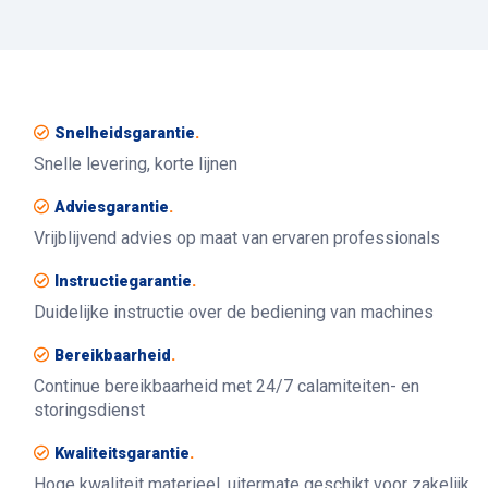
Snelheidsgarantie
.
Snelle levering, korte lijnen
Adviesgarantie
.
Vrijblijvend advies op maat van ervaren professionals
Instructiegarantie
.
Duidelijke instructie over de bediening van machines
Bereikbaarheid
.
Continue bereikbaarheid met 24/7 calamiteiten- en
storingsdienst
Kwaliteitsgarantie
.
Hoge kwaliteit materieel, uitermate geschikt voor zakelijk