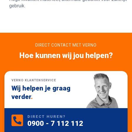
gebruik.
DIRECT CONTACT MET VERNO
Hoe kunnen wij jou helpen?
VERNO KLANTENSERVICE
Wij helpen je graag
verder
.
DIRECT HUREN?
0900 - 7 112 112