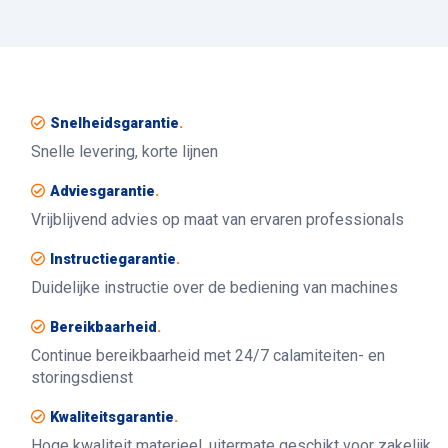
Snelheidsgarantie
.
Snelle levering, korte lijnen
Adviesgarantie
.
Vrijblijvend advies op maat van ervaren professionals
Instructiegarantie
.
Duidelijke instructie over de bediening van machines
Bereikbaarheid
.
Continue bereikbaarheid met 24/7 calamiteiten- en
storingsdienst
Kwaliteitsgarantie
.
Hoge kwaliteit materieel, uitermate geschikt voor zakelijk