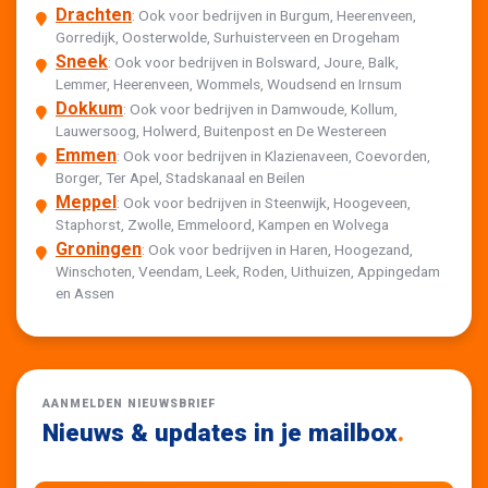
Drachten
: Ook voor bedrijven in Burgum, Heerenveen,
Gorredijk, Oosterwolde, Surhuisterveen en Drogeham
Sneek
: Ook voor bedrijven in Bolsward, Joure, Balk,
Lemmer, Heerenveen, Wommels, Woudsend en Irnsum
Dokkum
: Ook voor bedrijven in Damwoude, Kollum,
Lauwersoog, Holwerd, Buitenpost en De Westereen
Emmen
: Ook voor bedrijven in Klazienaveen, Coevorden,
Borger, Ter Apel, Stadskanaal en Beilen
Meppel
: Ook voor bedrijven in Steenwijk, Hoogeveen,
Staphorst, Zwolle, Emmeloord, Kampen en Wolvega
Groningen
: Ook voor bedrijven in Haren, Hoogezand,
Winschoten, Veendam, Leek, Roden, Uithuizen, Appingedam
en Assen
AANMELDEN NIEUWSBRIEF
Nieuws & updates in je mailbox
.