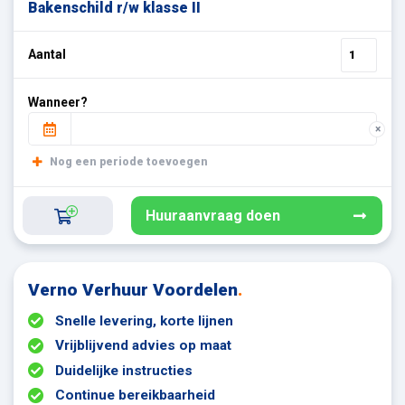
Bakenschild r/w klasse II
Aantal
Wanneer?
×
Nog een periode toevoegen
Huuraanvraag doen
Verno Verhuur Voordelen
.
Snelle levering, korte lijnen
Vrijblijvend advies op maat
Duidelijke instructies
Continue bereikbaarheid