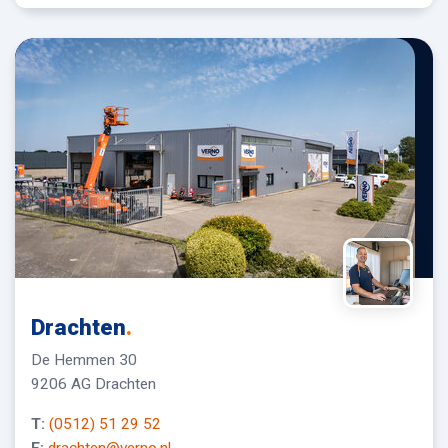
Drachten
.
De Hemmen 30
9206 AG Drachten
T:
(0512) 51 29 52
E:
drachten@verno.nl