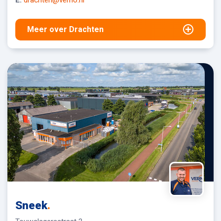
Meer over Drachten
Sneek
.