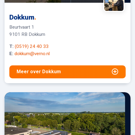
Dokkum
.
Beurtvaart 1
9101 RB Dokkum
T:
(0519) 24 40 33
E:
dokkum@verno.nl
Meer over Dokkum