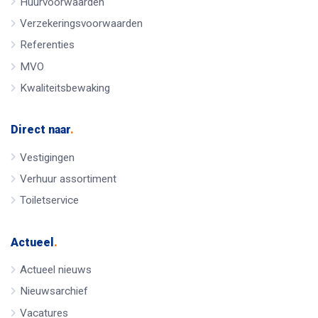
Huurvoorwaarden
Verzekeringsvoorwaarden
Referenties
MVO
Kwaliteitsbewaking
Direct naar
.
Vestigingen
Verhuur assortiment
Toiletservice
Actueel
.
Actueel nieuws
Nieuwsarchief
Vacatures