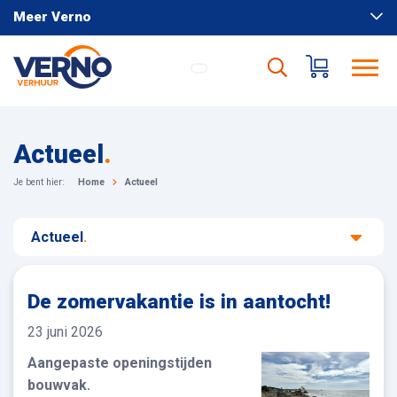
Meer Verno
Actueel
.
Je bent hier:
Home
Actueel
Actueel
.
De zomervakantie is in aantocht!
23 juni 2026
Aangepaste openingstijden
bouwvak.