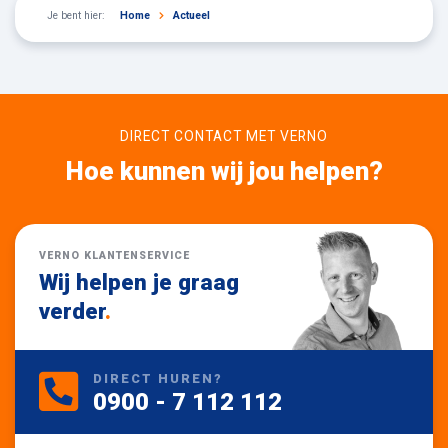
Je bent hier:
Home
Actueel
DIRECT CONTACT MET VERNO
Hoe kunnen wij jou helpen?
VERNO KLANTENSERVICE
Wij helpen je graag
verder
.
DIRECT HUREN?
0900 - 7 112 112