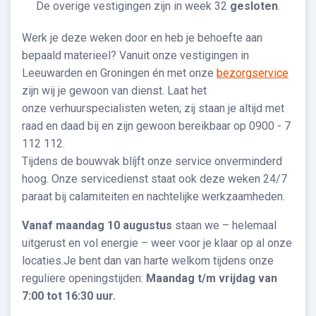
De overige vestigingen zijn in week 32
gesloten
.
Werk je deze weken door en heb je behoefte aan
bepaald materieel? Vanuit onze vestigingen in
Leeuwarden en Groningen én met onze
bezorgservice
zijn wij je gewoon van dienst. Laat het
onze verhuurspecialisten weten; zij staan je altijd met
raad en daad bij en zijn gewoon bereikbaar op 0900 - 7
112 112.
Tijdens de bouwvak blíjft onze service onverminderd
hoog. Onze servicedienst staat ook deze weken 24/7
paraat bij calamiteiten en nachtelijke werkzaamheden.
Vanaf maandag 10 augustus
staan we – helemaal
uitgerust en vol energie – weer voor je klaar op al onze
locaties.Je bent dan van harte welkom tijdens onze
reguliere openingstijden:
Maandag t/m vrijdag van
7:00 tot 16:30 uur.