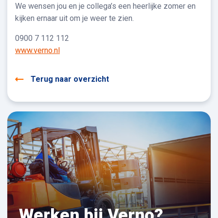
We wensen jou en je collega’s een heerlijke zomer en
kijken ernaar uit om je weer te zien.
0900 7 112 112
www.verno.nl
Terug naar overzicht
Werken bij Verno?