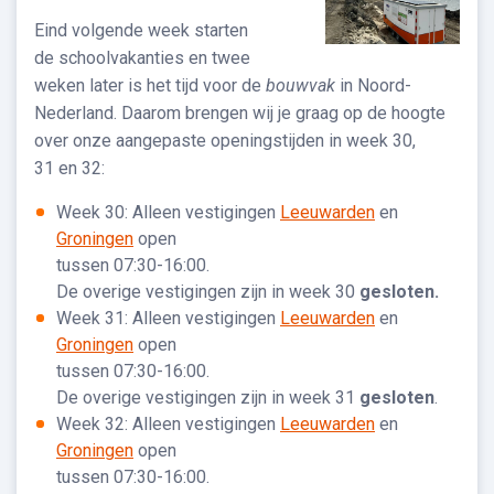
Eind volgende week starten
de schoolvakanties en twee
weken later is het tijd voor de
bouwvak
in Noord-
Nederland. Daarom brengen wij je graag op de hoogte
over onze aangepaste openingstijden in week 30,
31 en 32:
Week 30: Alleen vestigingen
Leeuwarden
en
Groningen
open
tussen 07:30-16:00.
De overige vestigingen zijn in week 30
gesloten.
Week 31: Alleen vestigingen
Leeuwarden
en
Groningen
open
tussen 07:30-16:00.
De overige vestigingen zijn in week 31
gesloten
.
Week 32: Alleen vestigingen
Leeuwarden
en
Groningen
open
tussen 07:30-16:00.