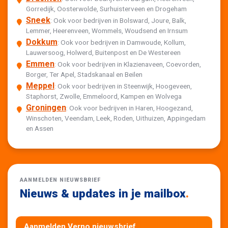
Gorredijk, Oosterwolde, Surhuisterveen en Drogeham
Sneek
: Ook voor bedrijven in Bolsward, Joure, Balk,
Lemmer, Heerenveen, Wommels, Woudsend en Irnsum
Dokkum
: Ook voor bedrijven in Damwoude, Kollum,
Lauwersoog, Holwerd, Buitenpost en De Westereen
Emmen
: Ook voor bedrijven in Klazienaveen, Coevorden,
Borger, Ter Apel, Stadskanaal en Beilen
Meppel
: Ook voor bedrijven in Steenwijk, Hoogeveen,
Staphorst, Zwolle, Emmeloord, Kampen en Wolvega
Groningen
: Ook voor bedrijven in Haren, Hoogezand,
Winschoten, Veendam, Leek, Roden, Uithuizen, Appingedam
en Assen
AANMELDEN NIEUWSBRIEF
Nieuws & updates in je mailbox
.
Aanmelden Verno nieuwsbrief