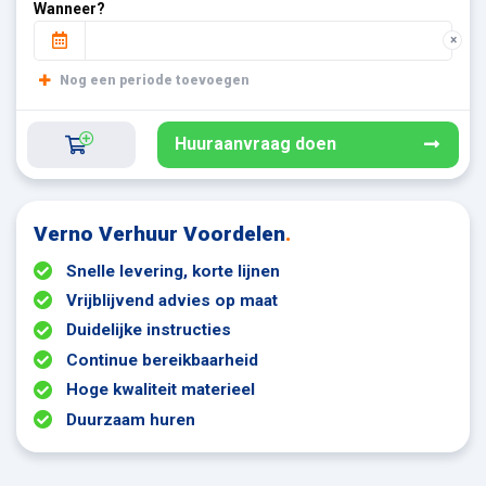
Wanneer?
×
Nog een periode toevoegen
Huuraanvraag doen
Verno Verhuur Voordelen
.
Snelle levering, korte lijnen
Vrijblijvend advies op maat
Duidelijke instructies
Continue bereikbaarheid
Hoge kwaliteit materieel
Duurzaam huren