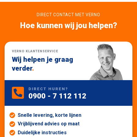
DIRECT CONTACT MET VERNO
Hoe kunnen wij jou helpen?
VERNO KLANTENSERVICE
Wij helpen je graag
verder
.
DIRECT HUREN?
0900 - 7 112 112
Snelle levering, korte lijnen
Vrijblijvend advies op maat
Duidelijke instructies