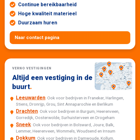
Continue bereikbaarheid
Hoge kwaliteit materieel
Duurzaam huren
Naar contact pagina
VERNO VESTIGINGEN
Altijd een vestiging in de
buurt
.
Leeuwarden
: Ook voor bedrijven in Franeker, Harlingen,
Stiens, Dronrijp, Grou, Sint Annaparochie en Berlikum
Drachten
: Ook voor bedrijven in Burgum, Heerenveen,
Gorredijk, Oosterwolde, Surhuisterveen en Drogeham
Sneek
: Ook voor bedrijven in Bolsward, Joure, Balk,
Lemmer, Heerenveen, Wommels, Woudsend en Irnsum
Dokkum
: Ook voor bedrijven in Damwoude, Kollum,