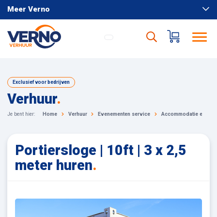
Meer Verno
Exclusief voor bedrijven
Verhuur
.
Je bent hier:
Home
Verhuur
Evenementen service
Accommodatie en terr
Portiersloge | 10ft | 3 x 2,5
meter huren
.