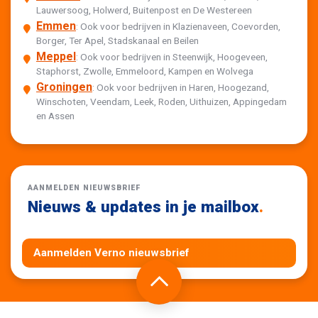
Lauwersoog, Holwerd, Buitenpost en De Westereen
Emmen
: Ook voor bedrijven in Klazienaveen, Coevorden,
Borger, Ter Apel, Stadskanaal en Beilen
Meppel
: Ook voor bedrijven in Steenwijk, Hoogeveen,
Staphorst, Zwolle, Emmeloord, Kampen en Wolvega
Groningen
: Ook voor bedrijven in Haren, Hoogezand,
Winschoten, Veendam, Leek, Roden, Uithuizen, Appingedam
en Assen
AANMELDEN NIEUWSBRIEF
Nieuws & updates in je mailbox
.
Aanmelden Verno nieuwsbrief