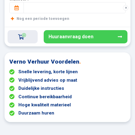
×
Nog een periode toevoegen
Huuraanvraag doen
Verno Verhuur Voordelen
.
Snelle levering, korte lijnen
Vrijblijvend advies op maat
Duidelijke instructies
Continue bereikbaarheid
Hoge kwaliteit materieel
Duurzaam huren