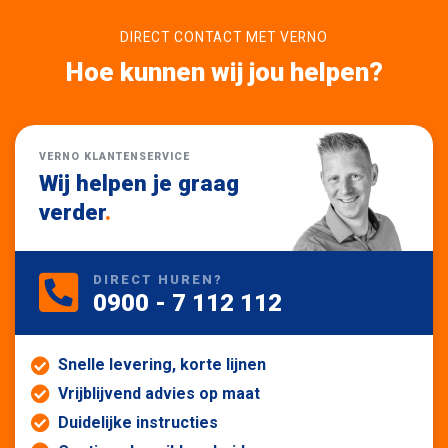
DIRECT CONTACT MET VERNO
Hoe kunnen wij jou helpen?
VERNO KLANTENSERVICE
Wij helpen je graag
verder
.
DIRECT HUREN?
0900 - 7 112 112
Snelle levering, korte lijnen
Vrijblijvend advies op maat
Duidelijke instructies