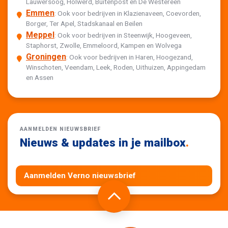
Lauwersoog, Holwerd, Buitenpost en De Westereen
Emmen
: Ook voor bedrijven in Klazienaveen, Coevorden,
Borger, Ter Apel, Stadskanaal en Beilen
Meppel
: Ook voor bedrijven in Steenwijk, Hoogeveen,
Staphorst, Zwolle, Emmeloord, Kampen en Wolvega
Groningen
: Ook voor bedrijven in Haren, Hoogezand,
Winschoten, Veendam, Leek, Roden, Uithuizen, Appingedam
en Assen
AANMELDEN NIEUWSBRIEF
Nieuws & updates in je mailbox
.
Aanmelden Verno nieuwsbrief