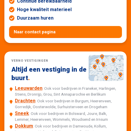
Continue bereikbaarheid
Hoge kwaliteit materieel
Duurzaam huren
Naar contact pagina
VERNO VESTIGINGEN
Altijd een vestiging in de
buurt
.
Leeuwarden
: Ook voor bedrijven in Franeker, Harlingen,
Stiens, Dronrijp, Grou, Sint Annaparochie en Berlikum
Drachten
: Ook voor bedrijven in Burgum, Heerenveen,
Gorredijk, Oosterwolde, Surhuisterveen en Drogeham
Sneek
: Ook voor bedrijven in Bolsward, Joure, Balk,
Lemmer, Heerenveen, Wommels, Woudsend en Irnsum
Dokkum
: Ook voor bedrijven in Damwoude, Kollum,