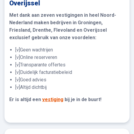
Overijssel
Met dank aan zeven vestigingen in heel Noord-
Nederland maken bedrijven in Groningen,
Friesland, Drenthe, Flevoland en Overijssel
exclusief gebruik van onze voordelen:
[v]Geen wachtrijen
[v]Online reserveren
[v]Transparante offertes
[v]Duidelijk facturatiebeleid
[v]Goed advies
[v]Altijd dichtbij
Er is altijd een
vestiging
bij je in de buurt!