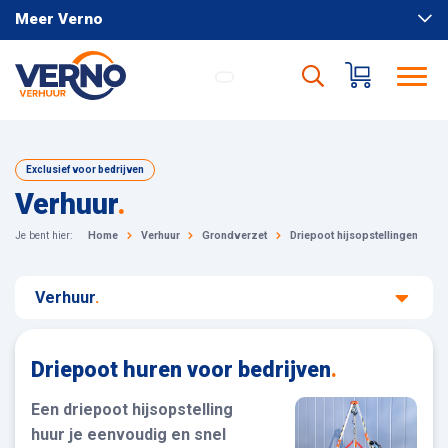
Meer Verno
Exclusief voor bedrijven
Verhuur
.
Je bent hier:
Home
Verhuur
Grondverzet
Driepoot hijsopstellingen
Verhuur
.
Driepoot huren voor bedrijven
.
Een driepoot hijsopstelling
huur je eenvoudig en snel