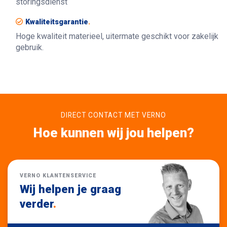
storingsdienst
Kwaliteitsgarantie
.
Hoge kwaliteit materieel, uitermate geschikt voor zakelijk
gebruik.
DIRECT CONTACT MET VERNO
Hoe kunnen wij jou helpen?
VERNO KLANTENSERVICE
Wij helpen je graag
verder
.