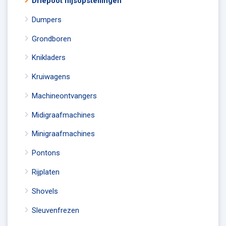
Driepoot hijsopstellingen
Dumpers
Grondboren
Knikladers
Kruiwagens
Machineontvangers
Midigraafmachines
Minigraafmachines
Pontons
Rijplaten
Shovels
Sleuvenfrezen