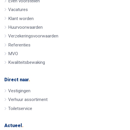
Even voorstellen
Vacatures
Klant worden
Huurvoorwaarden
Verzekeringsvoorwaarden
Referenties
MVO
Kwaliteitsbewaking
Direct naar
.
Vestigingen
Verhuur assortiment
Toiletservice
Actueel
.