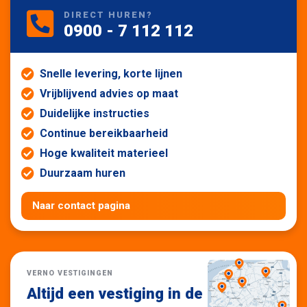
DIRECT HUREN?
0900 - 7 112 112
Snelle levering, korte lijnen
Vrijblijvend advies op maat
Duidelijke instructies
Continue bereikbaarheid
Hoge kwaliteit materieel
Duurzaam huren
Naar contact pagina
VERNO VESTIGINGEN
Altijd een vestiging in de