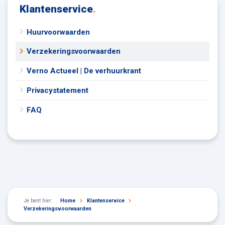
Klantenservice
.
Huurvoorwaarden
Verzekeringsvoorwaarden
Verno Actueel | De verhuurkrant
Privacystatement
FAQ
Je bent hier:
Home
Klantenservice
Verzekeringsvoorwaarden