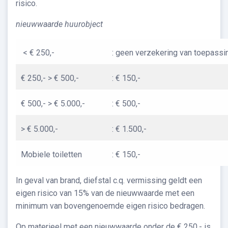
risico.
nieuwwaarde huurobject
< € 250,-
: geen verzekering van toepassi
€ 250,- > € 500,-
: € 150,-
€ 500,- > € 5.000,-
: € 500,-
> € 5.000,-
: € 1.500,-
Mobiele toiletten
: € 150,-
In geval van brand, diefstal c.q. vermissing geldt een
eigen risico van 15% van de nieuwwaarde met een
minimum van bovengenoemde eigen risico bedragen.
Op materieel met een nieuwwaarde onder de € 250,- is