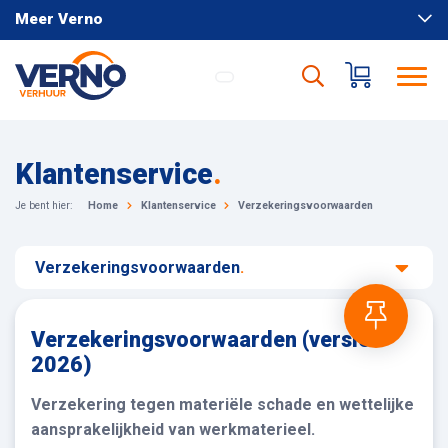
Meer Verno
Klantenservice
.
Je bent hier:
Home
Klantenservice
Verzekeringsvoorwaarden
Verzekeringsvoorwaarden
.
Verzekeringsvoorwaarden (versie
2026)
Verzekering tegen materiële schade en wettelijke
aansprakelijkheid van werkmaterieel.