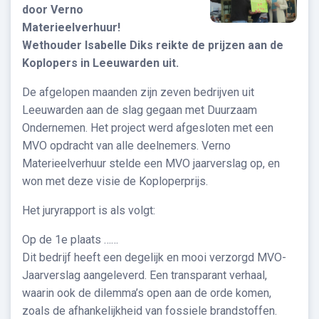
door Verno
Materieelverhuur!
Wethouder Isabelle Diks reikte de prijzen aan de
Koplopers in Leeuwarden uit.
De afgelopen maanden zijn zeven bedrijven uit
Leeuwarden aan de slag gegaan met Duurzaam
Ondernemen. Het project werd afgesloten met een
MVO opdracht van alle deelnemers. Verno
Materieelverhuur stelde een MVO jaarverslag op, en
won met deze visie de Koploperprijs.
Het juryrapport is als volgt:
Op de 1e plaats ……
Dit bedrijf heeft een degelijk en mooi verzorgd MVO-
Jaarverslag aangeleverd. Een transparant verhaal,
waarin ook de dilemma’s open aan de orde komen,
zoals de afhankelijkheid van fossiele brandstoffen.