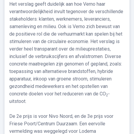
Het verslag geeft duidelijk aan hoe Verno haar
verantwoordelijkheid invult tegenover de verschillende
stakeholders: klanten, werknemers, leveranciers,
samenleving en milieu. Ook is Verno zich bewust van
de positieve rol die de verhuurmarkt kan spelen bij het
stimuleren van de circulaire economie. Het verslag is
verder heel transparant over de milieuprestaties,
inclusief de verbruikscijfers en afvalstromen. Diverse
concrete maatregelen zijn genomen of gepland, zoals:
toepassing van alternatieve brandstoffen, hybride
apparatuur, inkoop van groene stroom, stimuleren
gezondheid medewerkers en het opstellen van
concrete doelen voor het reduceren van de CO
-
2
uitstoot.
De 2e prijs is voor Nivo Noord, en de 3e prijs voor
Friese Poort/Centrum Duurzaam. Een eervolle
vermelding was weggelegd voor Lodema