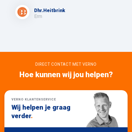
Dhr.Heitbrink
Erm
DIRECT CONTACT MET VERNO
Hoe kunnen wij jou helpen?
VERNO KLANTENSERVICE
Wij helpen je graag
verder
.