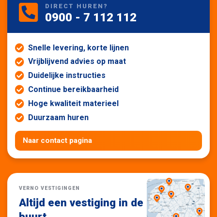
DIRECT HUREN?
0900 - 7 112 112
Snelle levering, korte lijnen
Vrijblijvend advies op maat
Duidelijke instructies
Continue bereikbaarheid
Hoge kwaliteit materieel
Duurzaam huren
Naar contact pagina
VERNO VESTIGINGEN
Altijd een vestiging in de
buurt
.