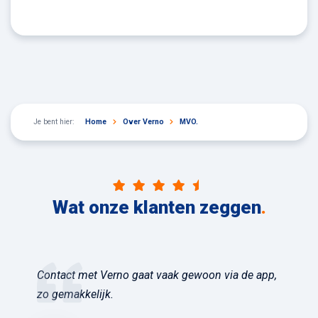
Je bent hier:
Home
Over Verno
MVO.
Wat onze klanten zeggen
.
Contact met Verno gaat vaak gewoon via de app,
zo gemakkelijk.