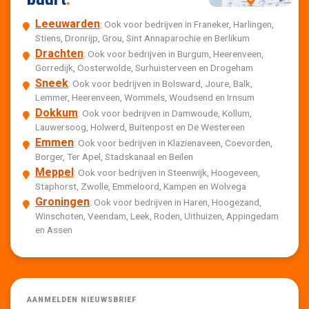
Leeuwarden
: Ook voor bedrijven in Franeker, Harlingen,
Stiens, Dronrijp, Grou, Sint Annaparochie en Berlikum
Drachten
: Ook voor bedrijven in Burgum, Heerenveen,
Gorredijk, Oosterwolde, Surhuisterveen en Drogeham
Sneek
: Ook voor bedrijven in Bolsward, Joure, Balk,
Lemmer, Heerenveen, Wommels, Woudsend en Irnsum
Dokkum
: Ook voor bedrijven in Damwoude, Kollum,
Lauwersoog, Holwerd, Buitenpost en De Westereen
Emmen
: Ook voor bedrijven in Klazienaveen, Coevorden,
Borger, Ter Apel, Stadskanaal en Beilen
Meppel
: Ook voor bedrijven in Steenwijk, Hoogeveen,
Staphorst, Zwolle, Emmeloord, Kampen en Wolvega
Groningen
: Ook voor bedrijven in Haren, Hoogezand,
Winschoten, Veendam, Leek, Roden, Uithuizen, Appingedam
en Assen
AANMELDEN NIEUWSBRIEF