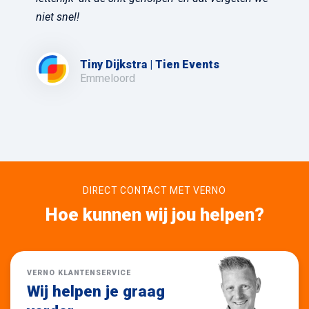
niet snel!
Tiny Dijkstra | Tien Events
Emmeloord
DIRECT CONTACT MET VERNO
Hoe kunnen wij jou helpen?
VERNO KLANTENSERVICE
Wij helpen je graag