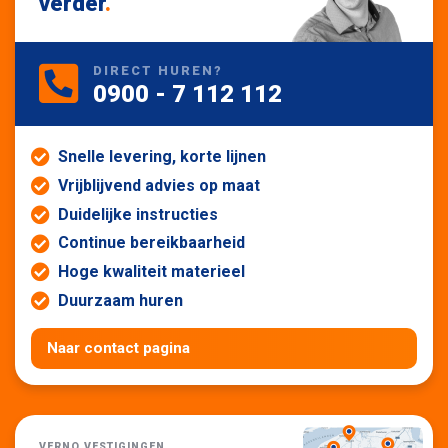
verder
.
DIRECT HUREN?
0900 - 7 112 112
Snelle levering, korte lijnen
Vrijblijvend advies op maat
Duidelijke instructies
Continue bereikbaarheid
Hoge kwaliteit materieel
Duurzaam huren
Naar contact pagina
VERNO VESTIGINGEN