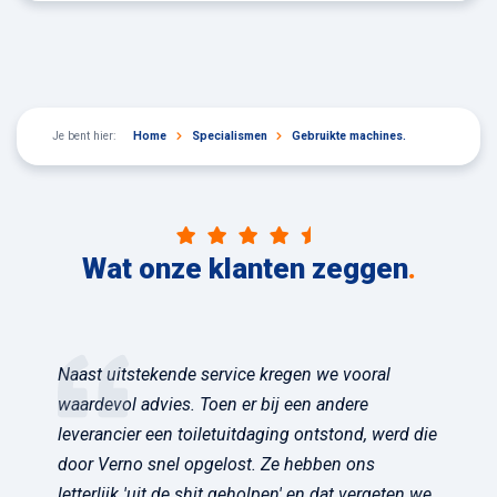
Je bent hier:
Home
Specialismen
Gebruikte machines.
Wat onze klanten zeggen
.
Naast uitstekende service kregen we vooral
waardevol advies. Toen er bij een andere
leverancier een toiletuitdaging ontstond, werd die
door Verno snel opgelost. Ze hebben ons
letterlijk 'uit de shit geholpen' en dat vergeten we