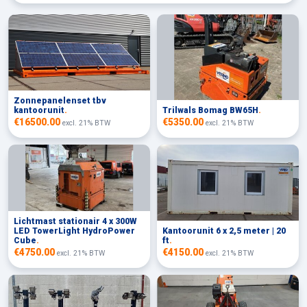
Zonnepanelenset tbv
kantoorunit
.
Trilwals Bomag BW65H
.
€16500.00
€5350.00
excl. 21% BTW
excl. 21% BTW
Lichtmast stationair 4 x 300W
LED TowerLight HydroPower
Kantoorunit 6 x 2,5 meter | 20
Cube
.
ft
.
€4750.00
€4150.00
excl. 21% BTW
excl. 21% BTW