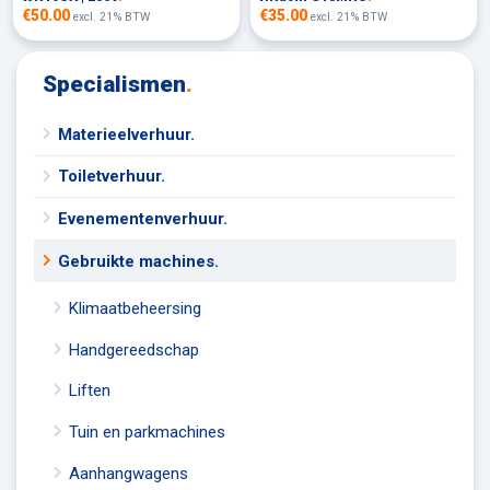
€50.00
€35.00
excl. 21% BTW
excl. 21% BTW
Specialismen
.
Materieelverhuur.
Toiletverhuur.
Evenementenverhuur.
Gebruikte machines.
Klimaatbeheersing
Handgereedschap
Liften
Tuin en parkmachines
Aanhangwagens