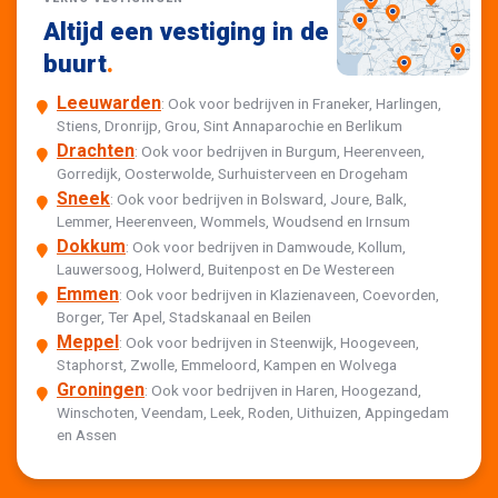
Altijd een vestiging in de
buurt
.
Leeuwarden
: Ook voor bedrijven in Franeker, Harlingen,
Stiens, Dronrijp, Grou, Sint Annaparochie en Berlikum
Drachten
: Ook voor bedrijven in Burgum, Heerenveen,
Gorredijk, Oosterwolde, Surhuisterveen en Drogeham
Sneek
: Ook voor bedrijven in Bolsward, Joure, Balk,
Lemmer, Heerenveen, Wommels, Woudsend en Irnsum
Dokkum
: Ook voor bedrijven in Damwoude, Kollum,
Lauwersoog, Holwerd, Buitenpost en De Westereen
Emmen
: Ook voor bedrijven in Klazienaveen, Coevorden,
Borger, Ter Apel, Stadskanaal en Beilen
Meppel
: Ook voor bedrijven in Steenwijk, Hoogeveen,
Staphorst, Zwolle, Emmeloord, Kampen en Wolvega
Groningen
: Ook voor bedrijven in Haren, Hoogezand,
Winschoten, Veendam, Leek, Roden, Uithuizen, Appingedam
en Assen